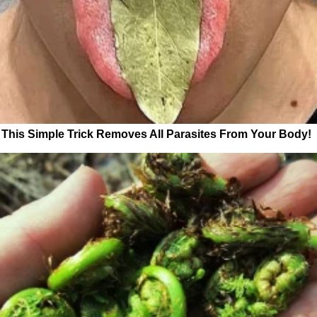
This Simple Trick Removes All Parasites From Your Body!