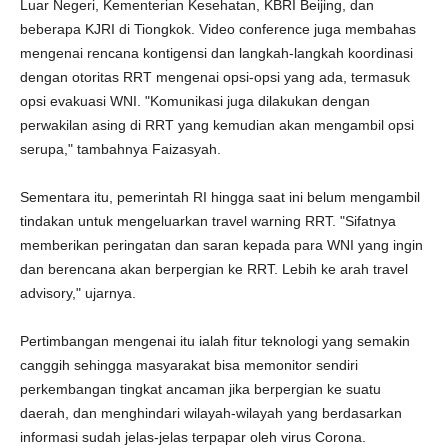
Luar Negeri, Kementerian Kesehatan, KBRI Beijing, dan
beberapa KJRI di Tiongkok. Video conference juga membahas
mengenai rencana kontigensi dan langkah-langkah koordinasi
dengan otoritas RRT mengenai opsi-opsi yang ada, termasuk
opsi evakuasi WNI. "Komunikasi juga dilakukan dengan
perwakilan asing di RRT yang kemudian akan mengambil opsi
serupa," tambahnya Faizasyah.
Sementara itu, pemerintah RI hingga saat ini belum mengambil
tindakan untuk mengeluarkan travel warning RRT. "Sifatnya
memberikan peringatan dan saran kepada para WNI yang ingin
dan berencana akan berpergian ke RRT. Lebih ke arah travel
advisory," ujarnya.
Pertimbangan mengenai itu ialah fitur teknologi yang semakin
canggih sehingga masyarakat bisa memonitor sendiri
perkembangan tingkat ancaman jika berpergian ke suatu
daerah, dan menghindari wilayah-wilayah yang berdasarkan
informasi sudah jelas-jelas terpapar oleh virus Corona.