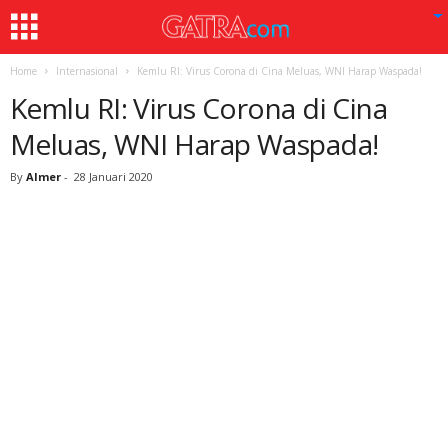
Home
Internasional
Kemlu RI: Virus Corona di Cina Meluas, WNI Harap Waspada!
Kemlu RI: Virus Corona di Cina
Meluas, WNI Harap Waspada!
By
Almer
-
28 Januari 2020