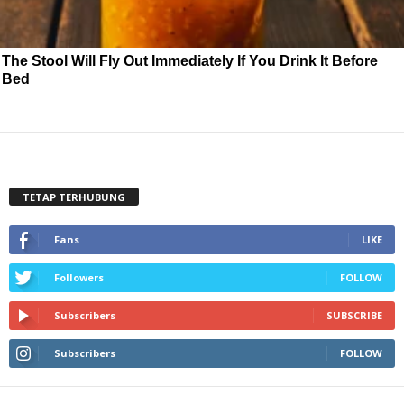
The Stool Will Fly Out Immediately If You Drink It Before
Bed
TETAP TERHUBUNG
Fans
LIKE
Followers
FOLLOW
Subscribers
SUBSCRIBE
Subscribers
FOLLOW