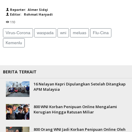
Reporter: Almer Sidqi
Editor: Rohmat Haryadi
110
Virus-Corona
waspada
wni
meluas
Flu-Cina
Kemenlu
BERITA TERKAIT
16 Nelayan Kepri Dipulangkan Setelah Ditangkap
APM Malaysia
800 WNI Korban Penipuan Online Mengalami
Kerugian Hingga Ratusan Miliar
800 Orang WNI Jadi Korban Penipuan Online Oleh