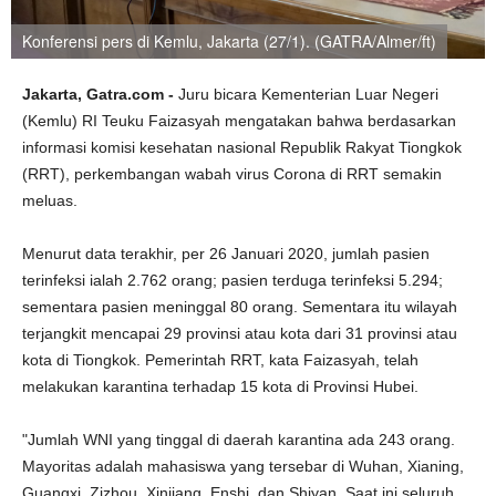
Konferensi pers di Kemlu, Jakarta (27/1). (GATRA/Almer/ft)
Jakarta, Gatra.com -
Juru bicara Kementerian Luar Negeri
(Kemlu) RI Teuku Faizasyah mengatakan bahwa berdasarkan
informasi komisi kesehatan nasional Republik Rakyat Tiongkok
(RRT), perkembangan wabah virus Corona di RRT semakin
meluas.
Menurut data terakhir, per 26 Januari 2020, jumlah pasien
terinfeksi ialah 2.762 orang; pasien terduga terinfeksi 5.294;
sementara pasien meninggal 80 orang. Sementara itu wilayah
terjangkit mencapai 29 provinsi atau kota dari 31 provinsi atau
kota di Tiongkok. Pemerintah RRT, kata Faizasyah, telah
melakukan karantina terhadap 15 kota di Provinsi Hubei.
"Jumlah WNI yang tinggal di daerah karantina ada 243 orang.
Mayoritas adalah mahasiswa yang tersebar di Wuhan, Xianing,
Guangxi, Zizhou, Xinjiang, Enshi, dan Shiyan. Saat ini seluruh