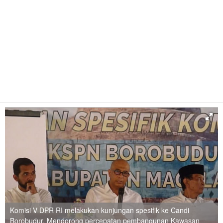
Komisi V DPR RI melakukan kunjungan spesifik ke Candi
Borobudur. Mendorong percepatan pembangunan Kawasan