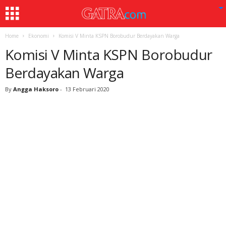
Home
Ekonomi
Komisi V Minta KSPN Borobudur Berdayakan Warga
Komisi V Minta KSPN Borobudur
Berdayakan Warga
By
Angga Haksoro
-
13 Februari 2020