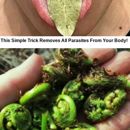
This Simple Trick Removes All Parasites From Your Body!