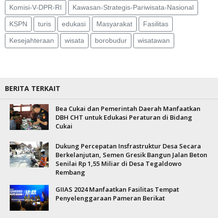
Komisi-V-DPR-RI
Kawasan-Strategis-Pariwisata-Nasional
KSPN
turis
edukasi
Masyarakat
Fasilitas
Kesejahteraan
wisata
borobudur
wisatawan
BERITA TERKAIT
Bea Cukai dan Pemerintah Daerah Manfaatkan
DBH CHT untuk Edukasi Peraturan di Bidang
Cukai
Dukung Percepatan Insfrastruktur Desa Secara
Berkelanjutan, Semen Gresik Bangun Jalan Beton
Senilai Rp 1,55 Miliar di Desa Tegaldowo
Rembang
GIIAS 2024 Manfaatkan Fasilitas Tempat
Penyelenggaraan Pameran Berikat