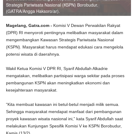
Strategis Pariwisata Nasional (KSPN) Borobudur.
(GATRA/Angga Haksoro/ar).
Magelang, Gatra.com -
Komisi V Dewan Perwakilan Rakyat
(DPR) RI menyoroti pentingnya melibatkan masyarakat dalam
mengembangkan Kawasan Strategis Pariwisata Nasional
(KSPN). Masyarakat harus mendapat edukasi cara mengelola
potensi wisata di daerahnya.
Wakil Ketua Komisi V DPR RI, Syarif Abdullah Alkadrie
mengatakan, melibatkan partisipasi warga sekitar pada proses
pembangunan KSPN akan meningkatkan ekonomi dan
kesejahteraan masyarakat.
“Kita membuat kawasan ini betul-betul menjadi milik semua.
Sehingga masyarakat mendapat manfaat dari pembangunan
proyek kawasan wisata nasional ini,” kata Syarif Abdullah saat
melakukan Kunjungan Spesifik Komisi V ke KSPN Borobudur,
Kamis (13/2).