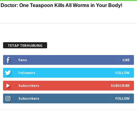
Doctor: One Teaspoon Kills All Worms in Your Body!
TETAP TERHUBUNG
Fans
LIKE
Followers
FOLLOW
Subscribers
SUBSCRIBE
Subscribers
FOLLOW