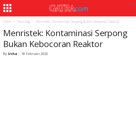
Home
Teknologi
Menristek: Kontaminasi Serpong Bukan Kebocoran Reaktor
Menristek: Kontaminasi Serpong
Bukan Kebocoran Reaktor
By
Ucha
-
18 Februari 2020