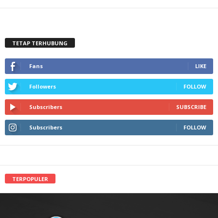
TETAP TERHUBUNG
Fans
LIKE
Followers
FOLLOW
Subscribers
SUBSCRIBE
Subscribers
FOLLOW