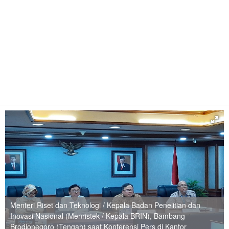
Menteri Riset dan Teknologi / Kepala Badan Penelitian dan
Inovasi Nasional (Menristek / Kepala BRIN), Bambang
Brodjonegoro (Tengah) saat Konferensi Pers di Kantor