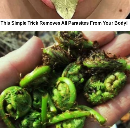
This Simple Trick Removes All Parasites From Your Body!