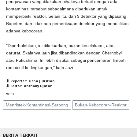
pengawasan yang dilakukan pihaknya terkait dengan ada
kontaminasi tersebut sebagaimana diperlukan untuk
memperbaiki reaktor. Selain itu, dari 9 detektor yang dipasang
Bapeten, dan tidak ada pemeriksaan detektor yang menotifikasi
adanya kebocoran.
"Diperbolehkan, ini dikeluarkan, bukan kecelakaan, atau
darurat. Skalanya jauh jika dibandingkan dengan Chernobyl
atau Fukushima. Ini lebih disukai sebagai pencemaran limbah
radioaktif ke lingkungan," kata Jazi.
Reporter: Ucha Julistian
Editor: Anthony Djafar
63
Menristek-Kontaminasi-Serpong
Bukan-Kebocoran-Reaktor
BERITA TERKAIT