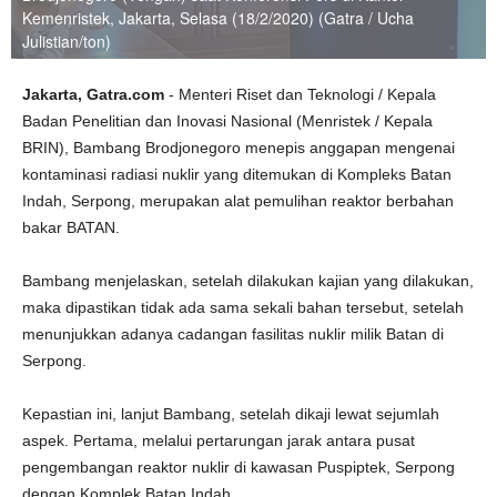
Kemenristek, Jakarta, Selasa (18/2/2020) (Gatra / Ucha
Julistian/ton)
Jakarta, Gatra.com
- Menteri Riset dan Teknologi / Kepala
Badan Penelitian dan Inovasi Nasional (Menristek / Kepala
BRIN), Bambang Brodjonegoro menepis anggapan mengenai
kontaminasi radiasi nuklir yang ditemukan di Kompleks Batan
Indah, Serpong, merupakan alat pemulihan reaktor berbahan
bakar BATAN.
Bambang menjelaskan, setelah dilakukan kajian yang dilakukan,
maka dipastikan tidak ada sama sekali bahan tersebut, setelah
menunjukkan adanya cadangan fasilitas nuklir milik Batan di
Serpong.
Kepastian ini, lanjut Bambang, setelah dikaji lewat sejumlah
aspek. Pertama, melalui pertarungan jarak antara pusat
pengembangan reaktor nuklir di kawasan Puspiptek, Serpong
dengan Komplek Batan Indah.