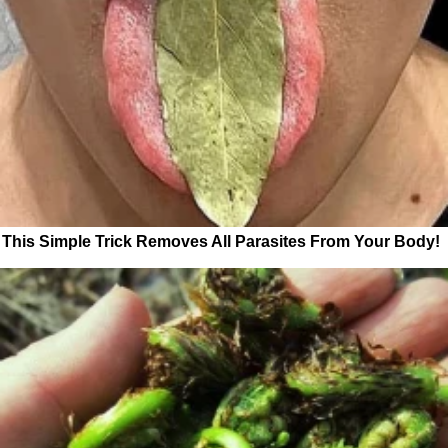
This Simple Trick Removes All Parasites From Your Body!