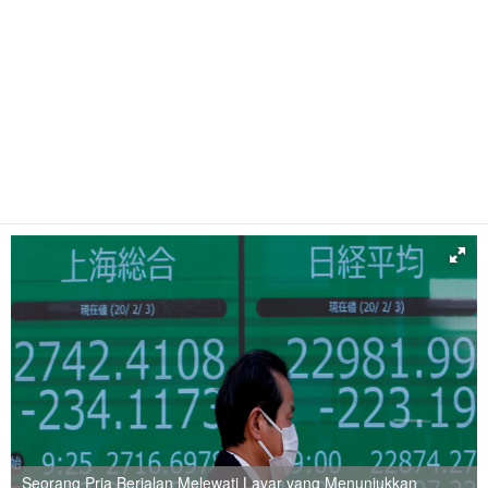
Seorang Pria Berjalan Melewati Layar yang Menunjukkan