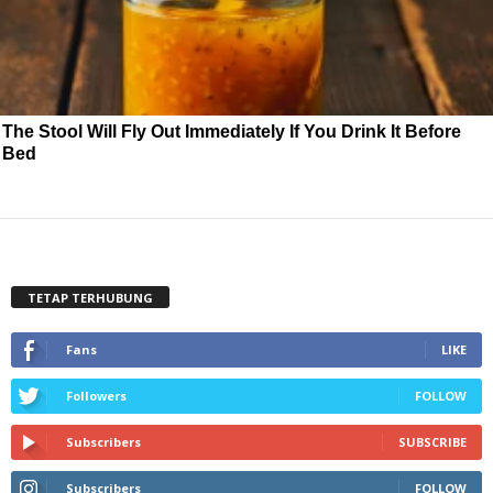
The Stool Will Fly Out Immediately If You Drink It Before
Bed
TETAP TERHUBUNG
Fans
LIKE
Followers
FOLLOW
Subscribers
SUBSCRIBE
Subscribers
FOLLOW