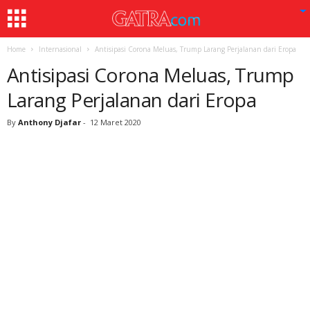
Home
Internasional
Antisipasi Corona Meluas, Trump Larang Perjalanan dari Eropa
Antisipasi Corona Meluas, Trump
Larang Perjalanan dari Eropa
By
Anthony Djafar
-
12 Maret 2020