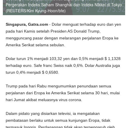
Pergerakan Indeks Saham Shanghai dan Indeks NIkkei di Tokyo
(REUTERS/Kim Kyung-Hoon/bfe)
Singapura, Gatra.com
- Dolar menguat terhadap euro dan yen
pada hari Kamis setelah Presiden AS Donald Trump,
mengguncang pasar dengan melarangan perjalanan Eropa ke
Amerika Serikat selama sebulan.
Dolar turun 1% menjadi 103,32 yen dan 0,5% menjadi $ 1,1328
terhadap euro. Safe franc Swiss naik 0,6%. Dolar Australia juga
turun 0,4% menjadi $ 0,6580.
Trump pada hari Rabu mengumumkan penundaan semua
perjalanan dari Eropa ke Amerika Serikat selama 30 hari, mulai
hari Jumat akibat meluasnya virus corona.
Dalam pidato yang disiarkan televisi, ia mengatakan
pembatasan berlaku untuk semua kunjungan Eropa, tidak
termasuk Inggris. Perdagangan tidak akan terpengaruh oleh