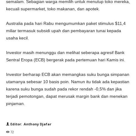
semalam. Sebagian warga memilih untuk menutup toko mereka,
kecuali supermarket, toko makanan, dan apotek.
Australia pada hari Rabu mengumumkan paket stimulus $11,4
miliar termasuk subsidi upah dan pembayaran tunai kepada
usaha kecil.
Investor masih menunggu dan melihat seberapa agresif Bank
Sentral Eropa (ECB) bergerak pada pertemuan hari Kamis ini.
Investor berharap ECB akan memangkas suku bunga simpanan
utamanya sebesar 10 basis poin. Namun itu tidak ada kepastian
karena suku bunga sudah pada rekor rendah -0,5% dan jika
terjadi pemotongan, dapat merusak margin bank dan menekan
pinjaman.
Editor: Anthony Djafar
72