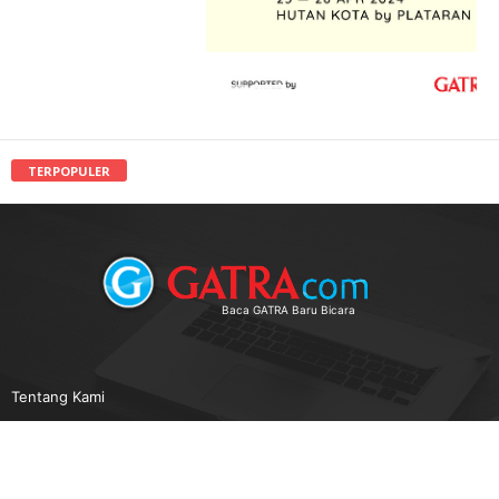
TERPOPULER
Baca GATRA Baru Bicara
Tentang Kami
Pedoman Media Siber
Karir
Beriklan