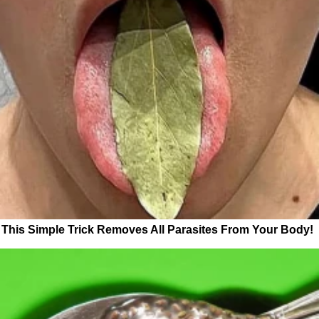
This Simple Trick Removes All Parasites From Your Body!