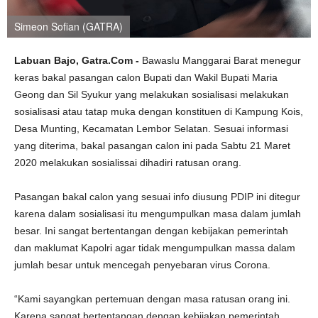
Simeon Sofian (GATRA)
Labuan Bajo, Gatra.Com -
Bawaslu Manggarai Barat menegur
keras bakal pasangan calon Bupati dan Wakil Bupati Maria
Geong dan Sil Syukur yang melakukan sosialisasi melakukan
sosialisasi atau tatap muka dengan konstituen di Kampung Kois,
Desa Munting, Kecamatan Lembor Selatan. Sesuai informasi
yang diterima, bakal pasangan calon ini pada Sabtu 21 Maret
2020 melakukan sosialissai dihadiri ratusan orang.
Pasangan bakal calon yang sesuai info diusung PDIP ini ditegur
karena dalam sosialisasi itu mengumpulkan masa dalam jumlah
besar. Ini sangat bertentangan dengan kebijakan pemerintah
dan maklumat Kapolri agar tidak mengumpulkan massa dalam
jumlah besar untuk mencegah penyebaran virus Corona.
“Kami sayangkan pertemuan dengan masa ratusan orang ini.
Karena sangat bertentangan dengan kebijakan pemerintah