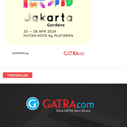
TERPOPULER
Baca GATRA Baru Bicara