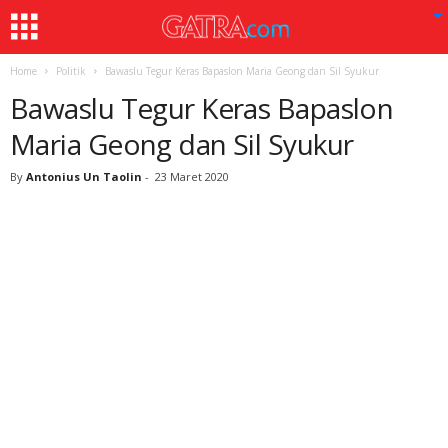
Home
Politik
Bawaslu Tegur Keras Bapaslon Maria Geong dan Sil Syukur
Bawaslu Tegur Keras Bapaslon
Maria Geong dan Sil Syukur
By
Antonius Un Taolin
-
23 Maret 2020