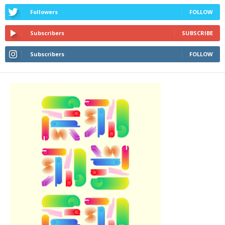
Followers
FOLLOW
Subscribers
SUBSCRIBE
Subscribers
FOLLOW