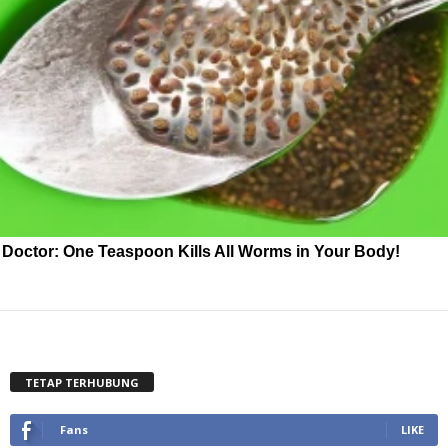
Doctor: One Teaspoon Kills All Worms in Your Body!
TETAP TERHUBUNG
Fans
LIKE