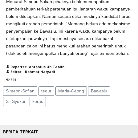
Menurut Simeon Sofian pihaknya tidak mendapatkan
pemberitahuan terkait pertemuan itu, lantaran waktu kampanye
belum ditetapkan. Namun secara etika mestinya kandidat harus
mengikuti arahan pemerintah. “Memang belum ada mekanisme
penyampaian ke Bawaslu. Ini karena waktu kampanye belum
ditetapkan jadwalnya. Tapi mestinya secara etika bakal
pasangan calon ini harus mengikuti arahan pemerintah untuk
tidak boleh mengumpulkan banyak orang”, ujar Simeon Sofian.
Reporter: Antonius Un Taolin
Editor: Rohmat Haryadi
374
Simeon-Sofian
tegur
Maria-Geong
Bawaslu
Sil-Syukur
keras
BERITA TERKAIT