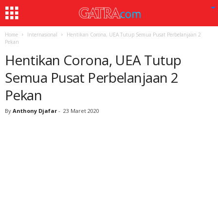
Home
Internasional
Hentikan Corona, UEA Tutup Semua Pusat Perbelanjaan 2
Pekan
Hentikan Corona, UEA Tutup
Semua Pusat Perbelanjaan 2
Pekan
By
Anthony Djafar
-
23 Maret 2020