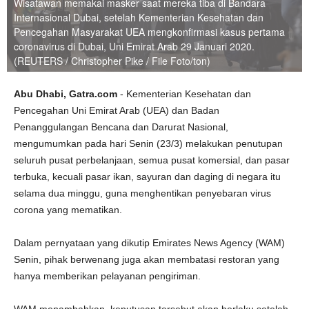
Wisatawan memakai masker saat mereka tiba di Bandara
Internasional Dubai, setelah Kementerian Kesehatan dan
Pencegahan Masyarakat UEA mengkonfirmasi kasus pertama
coronavirus di Dubai, Uni Emirat Arab 29 Januari 2020.
(REUTERS / Christopher Pike / File Foto/ton)
Abu Dhabi, Gatra.com
- Kementerian Kesehatan dan
Pencegahan Uni Emirat Arab (UEA) dan Badan
Penanggulangan Bencana dan Darurat Nasional,
mengumumkan pada hari Senin (23/3) melakukan penutupan
seluruh pusat perbelanjaan, semua pusat komersial, dan pasar
terbuka, kecuali pasar ikan, sayuran dan daging di negara itu
selama dua minggu, guna menghentikan penyebaran virus
corona yang mematikan.
Dalam pernyataan yang dikutip Emirates News Agency (WAM)
Senin, pihak berwenang juga akan membatasi restoran yang
hanya memberikan pelayanan pengiriman.