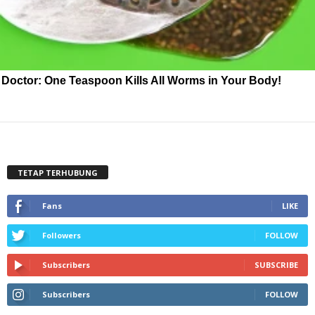
Doctor: One Teaspoon Kills All Worms in Your Body!
TETAP TERHUBUNG
Fans
LIKE
Followers
FOLLOW
Subscribers
SUBSCRIBE
Subscribers
FOLLOW