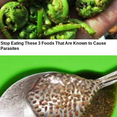
Stop Eating These 3 Foods That Are Known to Cause
Parasites