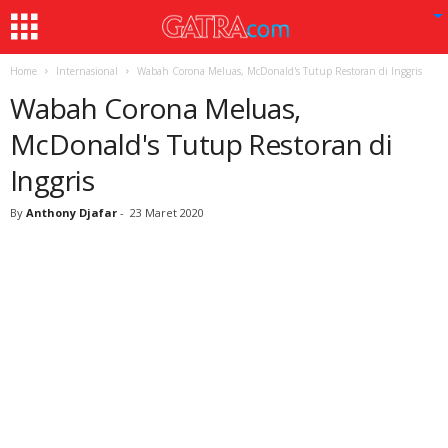
Home
Internasional
Wabah Corona Meluas, McDonald's Tutup Restoran di Inggris
Wabah Corona Meluas,
McDonald's Tutup Restoran di
Inggris
By
Anthony Djafar
-
23 Maret 2020