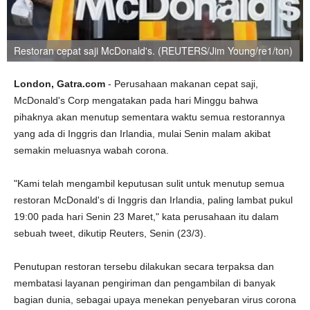
Restoran cepat saji McDonald's. (REUTERS/Jim Young/re1/ton)
London, Gatra.com
- Perusahaan makanan cepat saji,
McDonald's Corp mengatakan pada hari Minggu bahwa
pihaknya akan menutup sementara waktu semua restorannya
yang ada di Inggris dan Irlandia, mulai Senin malam akibat
semakin meluasnya wabah corona.
"Kami telah mengambil keputusan sulit untuk menutup semua
restoran McDonald's di Inggris dan Irlandia, paling lambat pukul
19:00 pada hari Senin 23 Maret," kata perusahaan itu dalam
sebuah tweet, dikutip Reuters, Senin (23/3).
Penutupan restoran tersebu dilakukan secara terpaksa dan
membatasi layanan pengiriman dan pengambilan di banyak
bagian dunia, sebagai upaya menekan penyebaran virus corona