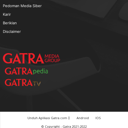
TERPOPULER
Baca GATRA Baru Bicara