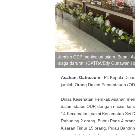
Jumlah ODP meningkat tajam, Bupati Asa
siaga darurat. (GATRA/Edy Gunawan H
Asahan, Gatra.com -
Plt Kepala Din
jumlah Orang Dalam Pemantauan (ODP
Dinas Kesehatan Pemkab Asahan meng
dalam status ODP, dengan rincian kond
14 Kecamatan, yakni Kecamatan Sei Da
Rahuning 2 orang, Buntu Pane 4 orang,
Kisaran Timur 15 orang, Pulau Bandri