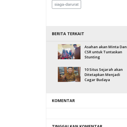
siaga-darurat
BERITA TERKAIT
Asahan akan Minta Dan
CSR untuk Tuntaskan
Stunting
10 Situs Sejarah akan
Ditetapkan Menjadi
Cagar Budaya
KOMENTAR
TINGGALKAN KOMENTAR