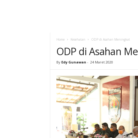
Home
Kesehatan
ODP di Asahan Meningkat
ODP di Asahan Me
By
Edy Gunawan
-
24 Maret 2020