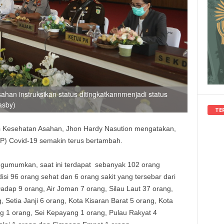
han instruksikan status ditingkatkannmenjadi status
asby)
TE
as Kesehatan Asahan, Jhon Hardy Nasution mengatakan,
) Covid-19 semakin terus bertambah.
umumkan, saat ini terdapat sebanyak 102 orang
isi 96 orang sehat dan 6 orang sakit yang tersebar dari
dap 9 orang, Air Joman 7 orang, Silau Laut 37 orang,
 Setia Janji 6 orang, Kota Kisaran Barat 5 orang, Kota
ng 1 orang, Sei Kepayang 1 orang, Pulau Rakyat 4