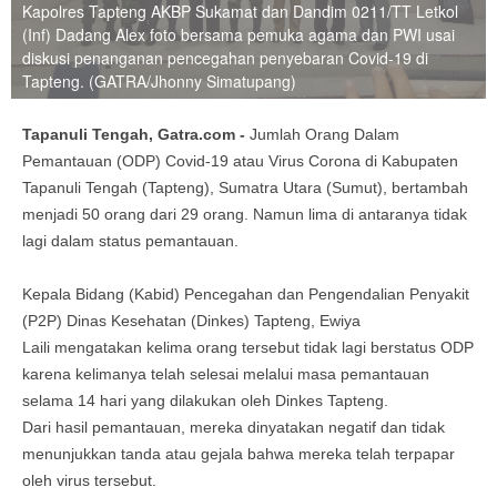
Kapolres Tapteng AKBP Sukamat dan Dandim 0211/TT Letkol
(Inf) Dadang Alex foto bersama pemuka agama dan PWI usai
diskusi penanganan pencegahan penyebaran Covid-19 di
Tapteng. (GATRA/Jhonny Simatupang)
Tapanuli Tengah, Gatra.com -
Jumlah Orang Dalam
Pemantauan (ODP) Covid-19 atau Virus Corona di Kabupaten
Tapanuli Tengah (Tapteng), Sumatra Utara (Sumut), bertambah
menjadi 50 orang dari 29 orang. Namun lima di antaranya tidak
lagi dalam status pemantauan.
Kepala Bidang (Kabid) Pencegahan dan Pengendalian Penyakit
(P2P) Dinas Kesehatan (Dinkes) Tapteng, Ewiya
Laili mengatakan kelima orang tersebut tidak lagi berstatus ODP
karena kelimanya telah selesai melalui masa pemantauan
selama 14 hari yang dilakukan oleh Dinkes Tapteng.
Dari hasil pemantauan, mereka dinyatakan negatif dan tidak
menunjukkan tanda atau gejala bahwa mereka telah terpapar
oleh virus tersebut.