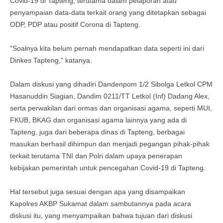
Covid-19 di Tapteng, terutama dalam pelaporan atau
penyampaian data-data terkait orang yang ditetapkan sebagai
ODP, PDP atau positif Corona di Tapteng.
"Soalnya kita belum pernah mendapatkan data seperti ini dari
Dinkes Tapteng," katanya.
Dalam diskusi yang dihadiri Dandenpom 1/2 Sibolga Letkol CPM
Hasanuddin Siagian, Dandim 0211/TT Letkol (Inf) Dadang Alex,
serta perwakilan dari ormas dan organisasi agama, seperti MUI,
FKUB, BKAG dan organisasi agama lainnya yang ada di
Tapteng, juga dari beberapa dinas di Tapteng, berbagai
masukan berhasil dihimpun dan menjadi pegangan pihak-pihak
terkait terutama TNI dan Polri dalam upaya penerapan
kebijakan pemerintah untuk pencegahan Covid-19 di Tapteng.
Hal tersebut juga sesuai dengan apa yang disampaikan
Kapolres AKBP Sukamat dalam sambutannya pada acara
diskusi itu, yang menyampaikan bahwa tujuan dari diskusi