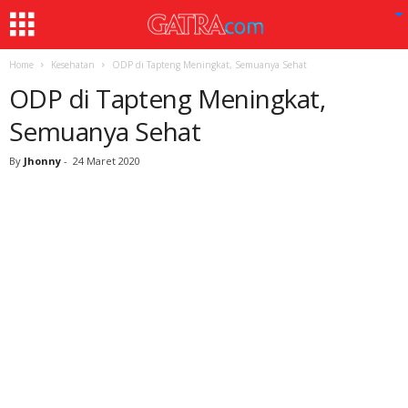
Home
Kesehatan
ODP di Tapteng Meningkat, Semuanya Sehat
ODP di Tapteng Meningkat,
Semuanya Sehat
By
Jhonny
-
24 Maret 2020