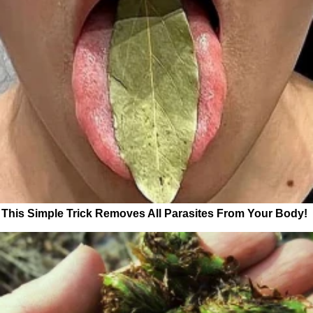
This Simple Trick Removes All Parasites From Your Body!