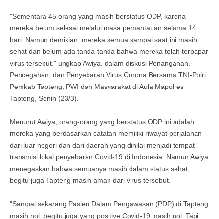
"Sementara 45 orang yang masih berstatus ODP, karena
mereka belum selesai melalui masa pemantauan selama 14
hari. Namun demikian, mereka semua sampai saat ini masih
sehat dan belum ada tanda-tanda bahwa mereka telah terpapar
virus tersebut," ungkap Awiya, dalam diskusi Penanganan,
Pencegahan, dan Penyebaran Virus Corona Bersama TNI-Polri,
Pemkab Tapteng, PWI dan Masyarakat di Aula Mapolres
Tapteng, Senin (23/3).
Menurut Awiya, orang-orang yang berstatus ODP ini adalah
mereka yang berdasarkan catatan memiliki riwayat perjalanan
dari luar negeri dan dari daerah yang dinilai menjadi tempat
transmisi lokal penyebaran Covid-19 di Indonesia. Namun Awiya
menegaskan bahwa semuanya masih dalam status sehat,
begitu juga Tapteng masih aman dari virus tersebut.
"Sampai sekarang Pasien Dalam Pengawasan (PDP) di Tapteng
masih nol, begitu juga yang positive Covid-19 masih nol. Tapi