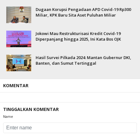
Dugaan Korupsi Pengadaan APD Covid-19 Rp300
Miliar, KPK Baru Sita Aset Puluhan Miliar
Jokowi Mau Restrukturisasi Kredit Covid-19
Diperpanjang hingga 2025, Ini Kata Bos OJK
Hasil Survei Pilkada 2024: Mantan Gubernur DKI,
Banten, dan Sumut Tertinggal
KOMENTAR
TINGGALKAN KOMENTAR
Name