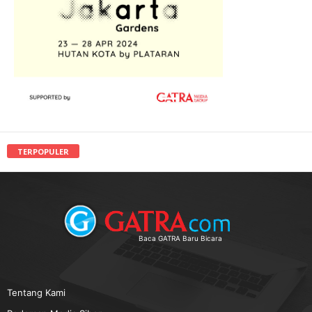
TERPOPULER
Baca GATRA Baru Bicara
Tentang Kami