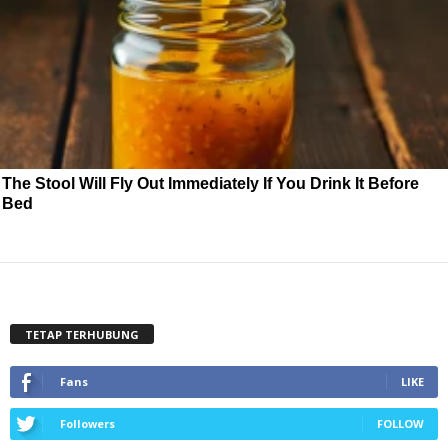
The Stool Will Fly Out Immediately If You Drink It Before
Bed
TETAP TERHUBUNG
Fans
LIKE
Followers
FOLLOW