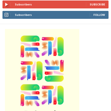
Subscribers
SUBSCRIBE
Subscribers
FOLLOW