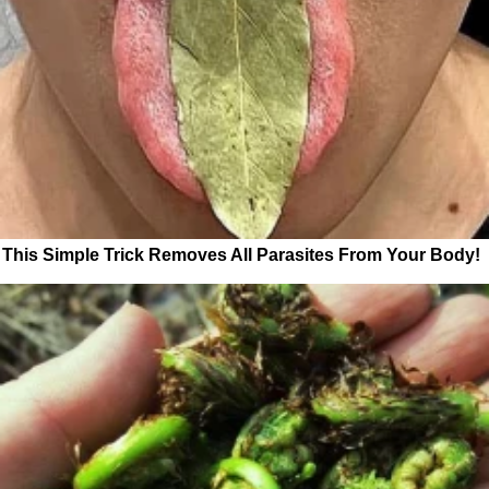
This Simple Trick Removes All Parasites From Your Body!