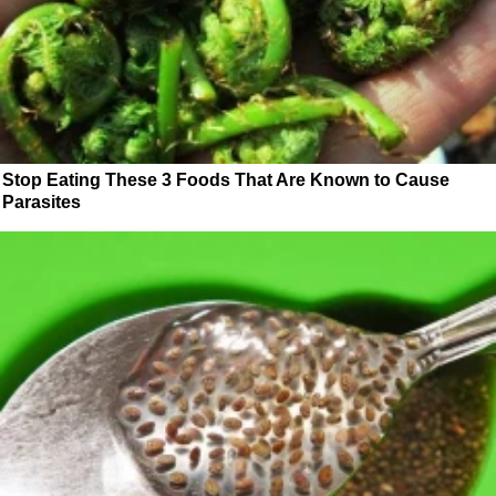
Stop Eating These 3 Foods That Are Known to Cause
Parasites