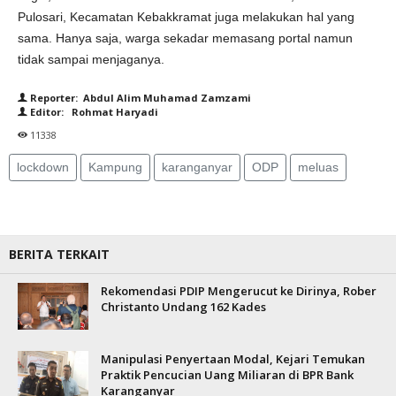
Pulosari, Kecamatan Kebakkramat juga melakukan hal yang
sama. Hanya saja, warga sekadar memasang portal namun
tidak sampai menjaganya.
Reporter: Abdul Alim Muhamad Zamzami
Editor: Rohmat Haryadi
11338
lockdown
Kampung
karanganyar
ODP
meluas
BERITA TERKAIT
Rekomendasi PDIP Mengerucut ke Dirinya, Rober
Christanto Undang 162 Kades
Manipulasi Penyertaan Modal, Kejari Temukan
Praktik Pencucian Uang Miliaran di BPR Bank
Karanganyar