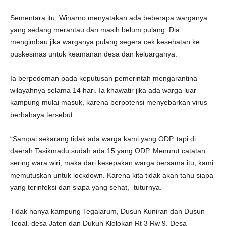
Sementara itu, Winarno menyatakan ada beberapa warganya
yang sedang merantau dan masih belum pulang. Dia
mengimbau jika warganya pulang segera cek kesehatan ke
puskesmas untuk keamanan desa dan keluarganya.
Ia berpedoman pada keputusan pemerintah mengarantina
wilayahnya selama 14 hari. Ia khawatir jika ada warga luar
kampung mulai masuk, karena berpotensi menyebarkan virus
berbahaya tersebut.
“Sampai sekarang tidak ada warga kami yang ODP. tapi di
daerah Tasikmadu sudah ada 15 yang ODP. Menurut catatan
sering wara wiri, maka dari kesepakan warga bersama itu, kami
memutuskan untuk lockdown. Karena kita tidak akan tahu siapa
yang terinfeksi dan siapa yang sehat,” tuturnya.
Tidak hanya kampung Tegalarum, Dusun Kuniran dan Dusun
Tegal, desa Jaten dan Dukuh Klolokan Rt 3 Rw 9, Desa