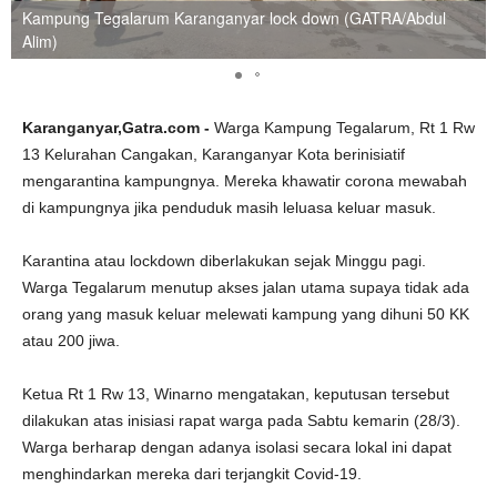
Kampung Tegalarum Karanganyar lock down (GATRA/Abdul
Alim)
Karanganyar,Gatra.com -
Warga Kampung Tegalarum, Rt 1 Rw
13 Kelurahan Cangakan, Karanganyar Kota berinisiatif
mengarantina kampungnya. Mereka khawatir corona mewabah
di kampungnya jika penduduk masih leluasa keluar masuk.
Karantina atau lockdown diberlakukan sejak Minggu pagi.
Warga Tegalarum menutup akses jalan utama supaya tidak ada
orang yang masuk keluar melewati kampung yang dihuni 50 KK
atau 200 jiwa.
Ketua Rt 1 Rw 13, Winarno mengatakan, keputusan tersebut
dilakukan atas inisiasi rapat warga pada Sabtu kemarin (28/3).
Warga berharap dengan adanya isolasi secara lokal ini dapat
menghindarkan mereka dari terjangkit Covid-19.