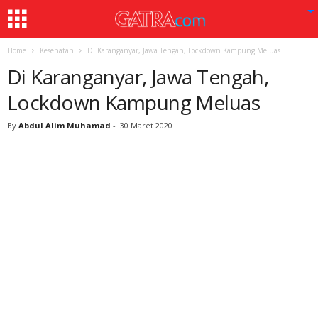
Home
Kesehatan
Di Karanganyar, Jawa Tengah, Lockdown Kampung Meluas
Di Karanganyar, Jawa Tengah,
Lockdown Kampung Meluas
By
Abdul Alim Muhamad
-
30 Maret 2020