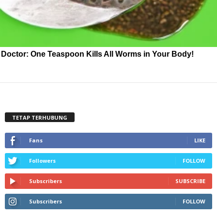
Doctor: One Teaspoon Kills All Worms in Your Body!
TETAP TERHUBUNG
Fans
LIKE
Followers
FOLLOW
Subscribers
SUBSCRIBE
Subscribers
FOLLOW