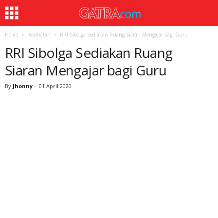
Home
Kesehatan
RRI Sibolga Sediakan Ruang Siaran Mengajar bagi Guru
RRI Sibolga Sediakan Ruang
Siaran Mengajar bagi Guru
By
Jhonny
-
01 April 2020