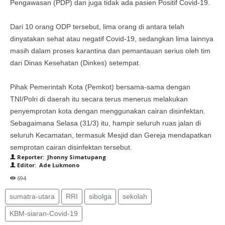
Pengawasan (PDP) dan juga tidak ada pasien Positif Covid-19.
Dari 10 orang ODP tersebut, lima orang di antara telah
dinyatakan sehat atau negatif Covid-19, sedangkan lima lainnya
masih dalam proses karantina dan pemantauan serius oleh tim
dari Dinas Kesehatan (Dinkes) setempat.
Pihak Pemerintah Kota (Pemkot) bersama-sama dengan
TNI/Polri di daerah itu secara terus menerus melakukan
penyemprotan kota dengan menggunakan cairan disinfektan.
Sebagaimana Selasa (31/3) itu, hampir seluruh ruas jalan di
seluruh Kecamatan, termasuk Mesjid dan Gereja mendapatkan
semprotan cairan disinfektan tersebut.
Reporter: Jhonny Simatupang
Editor: Ade Lukmono
694
sumatra-utara
RRI
sibolga
sekolah
KBM-siaran-Covid-19