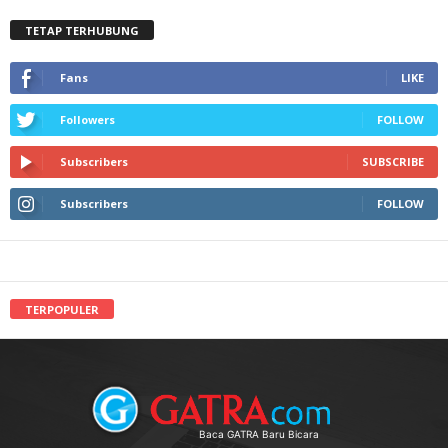
TETAP TERHUBUNG
Fans
LIKE
Followers
FOLLOW
Subscribers
SUBSCRIBE
Subscribers
FOLLOW