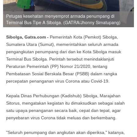
Petugas kesehatan menyemprot armada penumpang di
Terminal Bus Tipe A Sibolga. (GATRA/Jhonny Simatupang)
Sibolga, Gatra.com -
Pemerintah Kota (Pemkot) Sibolga,
Sumatera Utara (Sumut), memerintahkan seluruh armada
pengangkutan penumpang dari dan ke Kota Sibolga masuk
Terminal Bus Sibolga. Perintah tersebut menindaklanjuti
Peraturan Pemerintah (PP) Nomor 21/2020, tentang
Pembatasan Sosial Berskala Besar (PSBB) dalam rangka
percepatan penanganan virus Corona atau Covid-19.
Kepala Dinas Perhubungan (Kadishub) Sibolga, Marajahan
Sitorus, mengatakan kegiatan itu dimaksudkan sebagai salah
satu upaya penanganan secara baik, cepat dan tepat, agar
penyebaran virus Corona tidak meluas dan berkembang.
"Seluruh penumpang dan angkutan akan diperiksa," katanya,