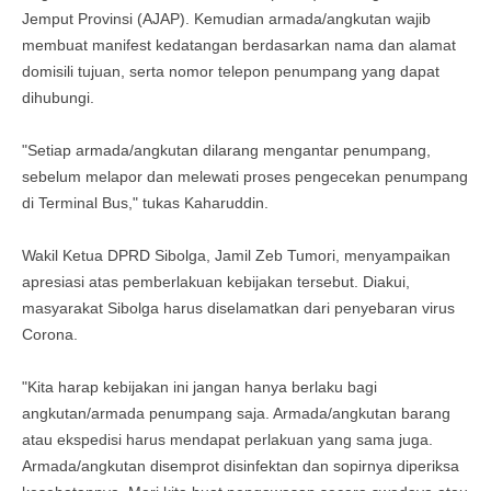
Jemput Provinsi (AJAP). Kemudian armada/angkutan wajib
membuat manifest kedatangan berdasarkan nama dan alamat
domisili tujuan, serta nomor telepon penumpang yang dapat
dihubungi.
"Setiap armada/angkutan dilarang mengantar penumpang,
sebelum melapor dan melewati proses pengecekan penumpang
di Terminal Bus," tukas Kaharuddin.
Wakil Ketua DPRD Sibolga, Jamil Zeb Tumori, menyampaikan
apresiasi atas pemberlakuan kebijakan tersebut. Diakui,
masyarakat Sibolga harus diselamatkan dari penyebaran virus
Corona.
"Kita harap kebijakan ini jangan hanya berlaku bagi
angkutan/armada penumpang saja. Armada/angkutan barang
atau ekspedisi harus mendapat perlakuan yang sama juga.
Armada/angkutan disemprot disinfektan dan sopirnya diperiksa