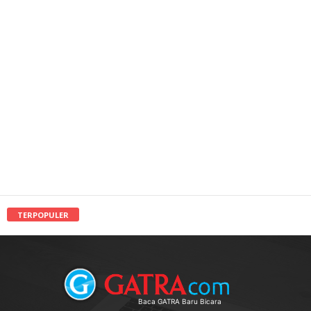
TERPOPULER
Baca GATRA Baru Bicara