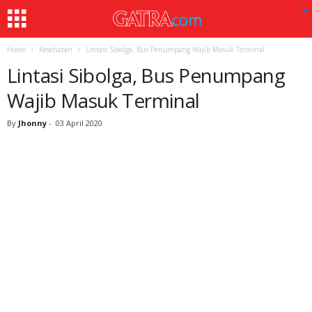
Home
Kesehatan
Lintasi Sibolga, Bus Penumpang Wajib Masuk Terminal
Lintasi Sibolga, Bus Penumpang
Wajib Masuk Terminal
By
Jhonny
-
03 April 2020