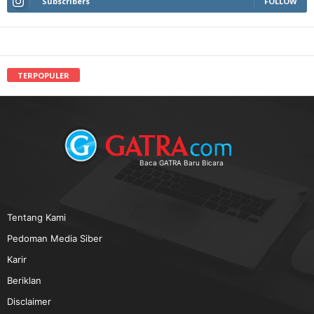
Subscribers
FOLLOW