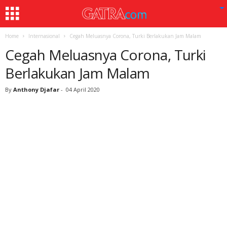
Home
Internasional
Cegah Meluasnya Corona, Turki Berlakukan Jam Malam
Cegah Meluasnya Corona, Turki
Berlakukan Jam Malam
By
Anthony Djafar
-
04 April 2020