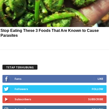
Stop Eating These 3 Foods That Are Known to Cause
Parasites
TETAP TERHUBUNG
Fans
LIKE
Followers
FOLLOW
Subscribers
SUBSCRIBE