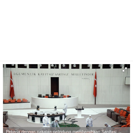
Pekerja dengan pakaian pelindung membersihkan Sanitasi