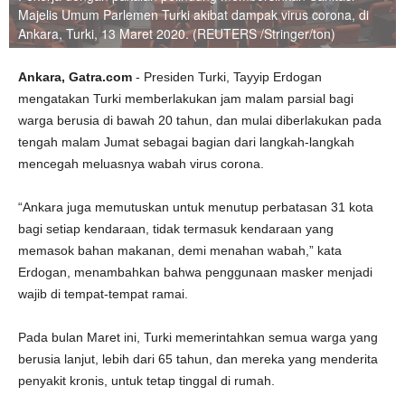
Majelis Umum Parlemen Turki akibat dampak virus corona, di
Ankara, Turki, 13 Maret 2020. (REUTERS /Stringer/ton)
Ankara, Gatra.com
- Presiden Turki, Tayyip Erdogan
mengatakan Turki memberlakukan jam malam parsial bagi
warga berusia di bawah 20 tahun, dan mulai diberlakukan pada
tengah malam Jumat sebagai bagian dari langkah-langkah
mencegah meluasnya wabah virus corona.
“Ankara juga memutuskan untuk menutup perbatasan 31 kota
bagi setiap kendaraan, tidak termasuk kendaraan yang
memasok bahan makanan, demi menahan wabah,” kata
Erdogan, menambahkan bahwa penggunaan masker menjadi
wajib di tempat-tempat ramai.
Pada bulan Maret ini, Turki memerintahkan semua warga yang
berusia lanjut, lebih dari 65 tahun, dan mereka yang menderita
penyakit kronis, untuk tetap tinggal di rumah.