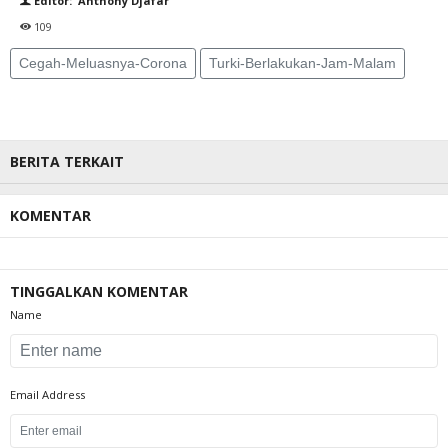
Editor: Anthony Djafar
109
Cegah-Meluasnya-Corona
Turki-Berlakukan-Jam-Malam
BERITA TERKAIT
KOMENTAR
TINGGALKAN KOMENTAR
Name
Email Address