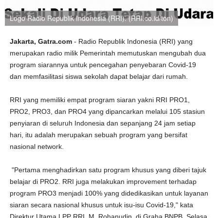
Logo Radio Republik Indonesia (RRI). (RRI.co.id/ton)
Jakarta, Gatra.com
- Radio Republik Indonesia (RRI) yang
merupakan radio milik Pemerintah memutuskan mengubah dua
program siarannya untuk pencegahan penyebaran Covid-19
dan memfasilitasi siswa sekolah dapat belajar dari rumah.
RRI yang memiliki empat program siaran yakni RRI PRO1,
PRO2, PRO3, dan PRO4 yang dipancarkan melalui 105 stasiun
penyiaran di seluruh Indonesia dan sepanjang 24 jam setiap
hari, itu adalah merupakan sebuah program yang bersifat
nasional network.
"Pertama menghadirkan satu program khusus yang diberi tajuk
belajar di PRO2. RRI juga melakukan improvement terhadap
program PRO3 menjadi 100% yang didedikasikan untuk layanan
siaran secara nasional khusus untuk isu-isu Covid-19," kata
Direktur Utama LPP RRI, M. Rohanudin, di Graha BNPB, Selasa