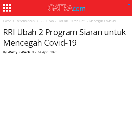
Home
Kebencanaan
RRI Ubah 2 Program Siaran untuk Mencegah Covid-19
RRI Ubah 2 Program Siaran untuk
Mencegah Covid-19
By
Wahyu Wachid
-
14 April 2020