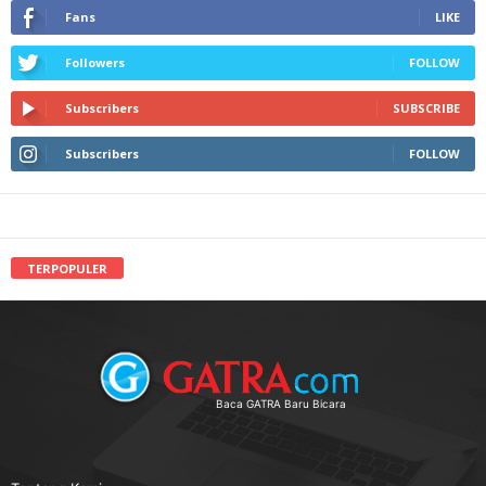
Fans
LIKE
Followers
FOLLOW
Subscribers
SUBSCRIBE
Subscribers
FOLLOW