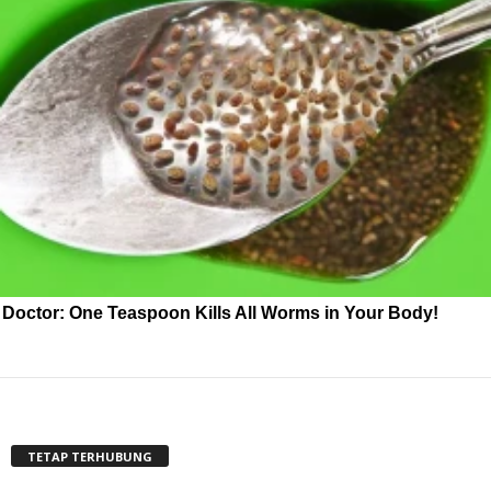
Doctor: One Teaspoon Kills All Worms in Your Body!
TETAP TERHUBUNG