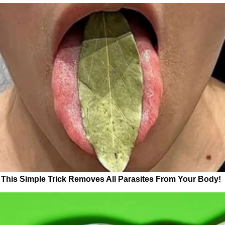
This Simple Trick Removes All Parasites From Your Body!