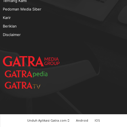
TERPOPULER
Baca GATRA Baru Bicara