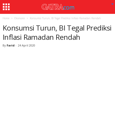
Home
Ekonomi
Konsumsi Turun, BI Tegal Prediksi Inflasi Ramadan Rendah
Konsumsi Turun, BI Tegal Prediksi
Inflasi Ramadan Rendah
By
Farid
-
24 April 2020