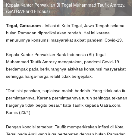
Kepala Kantor Perwakilan BI Tegal Muhammad Taufik Amrozy.
(GATRA/Farid Firdaus)
Tegal, Gatra.com
- Inflasi di Kota Tegal, Jawa Tengah selama
bulan Ramadan diprediksi akan rendah. Hal ini karena
menurunnya konsumsi masyarakat akibat pandemi Covid-19.
Kepala Kantor Perwakilan Bank Indonesia (BI) Tegal
Muhammad Taufik Amrozy mengatakan, pandemi Covid-19
berdampak pada berkurangnya aktivitas konsumsi masyarakat
sehingga harga-harga relatif tidak bergejolak.
"Dari sisi pasokan, suplainya malah berlebih. Yang tidak ada itu
permintaannya. Karena permintaannya turun sehingga tekanan
harganya tidak begitu besar," kata Taufik kepada Gatra.com,
Kamis (23/4).
Dengan kondisi tersebut, Taufik memperkirakan inflasi di Kota
Tegal pada April yang juga bertepatan dengan bulan Ramadan