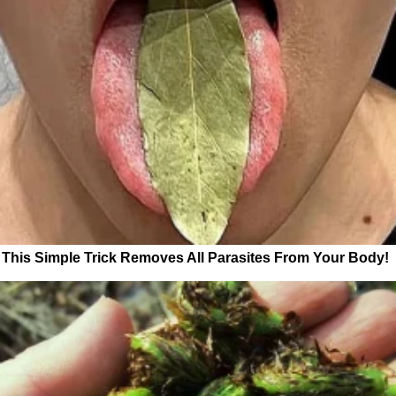
This Simple Trick Removes All Parasites From Your Body!