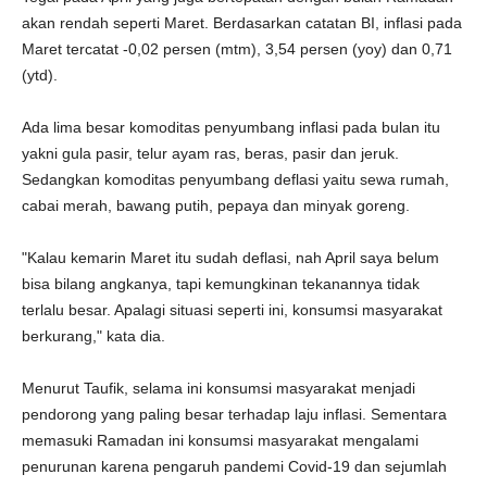
akan rendah seperti Maret. Berdasarkan catatan BI, inflasi pada
Maret tercatat -0,02 persen (mtm), 3,54 persen (yoy) dan 0,71
(ytd).
Ada lima besar komoditas penyumbang inflasi pada bulan itu
yakni gula pasir, telur ayam ras, beras, pasir dan jeruk.
Sedangkan komoditas penyumbang deflasi yaitu sewa rumah,
cabai merah, bawang putih, pepaya dan minyak goreng.
"Kalau kemarin Maret itu sudah deflasi, nah April saya belum
bisa bilang angkanya, tapi kemungkinan tekanannya tidak
terlalu besar. Apalagi situasi seperti ini, konsumsi masyarakat
berkurang," kata dia.
Menurut Taufik, selama ini konsumsi masyarakat menjadi
pendorong yang paling besar terhadap laju inflasi. Sementara
memasuki Ramadan ini konsumsi masyarakat mengalami
penurunan karena pengaruh pandemi Covid-19 dan sejumlah