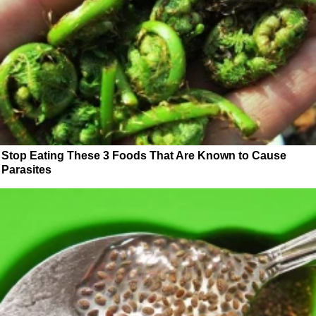
Stop Eating These 3 Foods That Are Known to Cause
Parasites