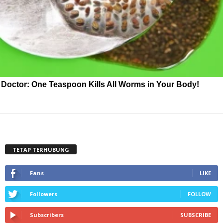
Doctor: One Teaspoon Kills All Worms in Your Body!
TETAP TERHUBUNG
Fans
LIKE
Followers
FOLLOW
Subscribers
SUBSCRIBE