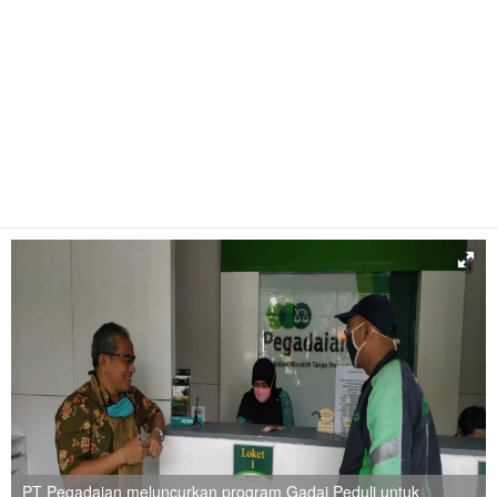
PT Pegadaian meluncurkan program Gadai Peduli untuk