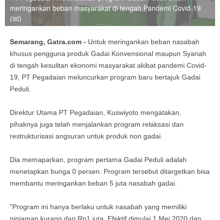
meringankan beban masyarakat di tengah Pandemi Covid-19
(ist)
Semarang, Gatra.com -
Untuk meringankan beban nasabah
khusus pengguna produk Gadai Konvensional maupun Syariah
di tengah kesulitan ekonomi masyarakat akibat pandemi Covid-
19, PT Pegadaian meluncurkan program baru bertajuk Gadai
Peduli.
Direktur Utama PT Pegadaian, Kuswiyoto mengatakan,
pihaknya juga telah menjalankan program relaksasi dan
restrukturisasi angsuran untuk produk non gadai.
Dia memaparkan, program pertama Gadai Peduli adalah
menetapkan bunga 0 persen. Program tersebut ditargetkan bisa
membantu meringankan beban 5 juta nasabah gadai.
"Program ini hanya berlaku untuk nasabah yang memiliki
pinjaman kurang dari Rp1 juta. Efektif dimulai 1 Mei 2020 dan