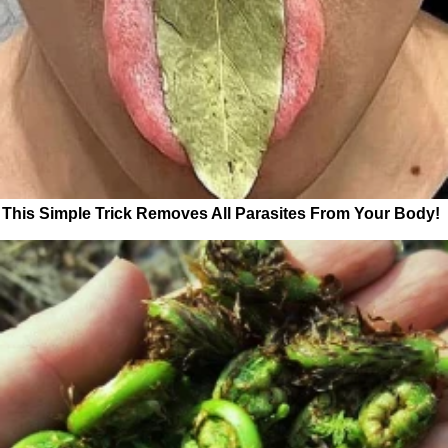
This Simple Trick Removes All Parasites From Your Body!