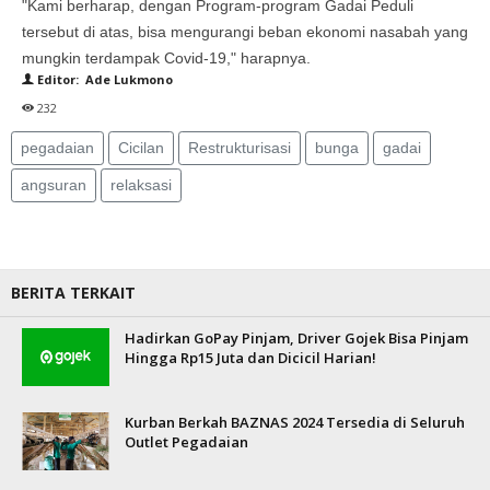
"Kami berharap, dengan Program-program Gadai Peduli
tersebut di atas, bisa mengurangi beban ekonomi nasabah yang
mungkin terdampak Covid-19," harapnya.
Editor: Ade Lukmono
232
pegadaian
Cicilan
Restrukturisasi
bunga
gadai
angsuran
relaksasi
BERITA TERKAIT
Hadirkan GoPay Pinjam, Driver Gojek Bisa Pinjam
Hingga Rp15 Juta dan Dicicil Harian!
Kurban Berkah BAZNAS 2024 Tersedia di Seluruh
Outlet Pegadaian