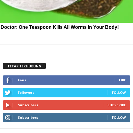
Doctor: One Teaspoon Kills All Worms in Your Body!
TETAP TERHUBUNG
Fans
LIKE
Followers
FOLLOW
Subscribers
SUBSCRIBE
Subscribers
FOLLOW