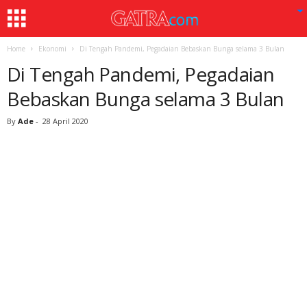
Home
Ekonomi
Di Tengah Pandemi, Pegadaian Bebaskan Bunga selama 3 Bulan
Di Tengah Pandemi, Pegadaian
Bebaskan Bunga selama 3 Bulan
By
Ade
-
28 April 2020