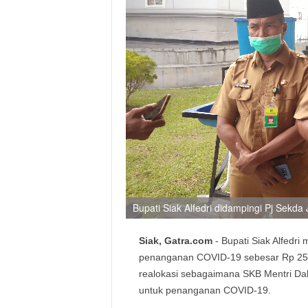
Bupati Siak Alfedri didampingi Pj Sekd
Siak, Gatra.com
- Bupati Siak Alfedr
penanganan COVID-19 sebesar Rp 254 mi
realokasi sebagaimana SKB Mentri Da
untuk penanganan COVID-19.