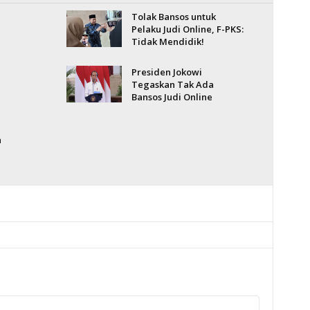
Tolak Bansos untuk
Pelaku Judi Online, F-PKS:
Tidak Mendidik!
Presiden Jokowi
Tegaskan Tak Ada
Bansos Judi Online
a