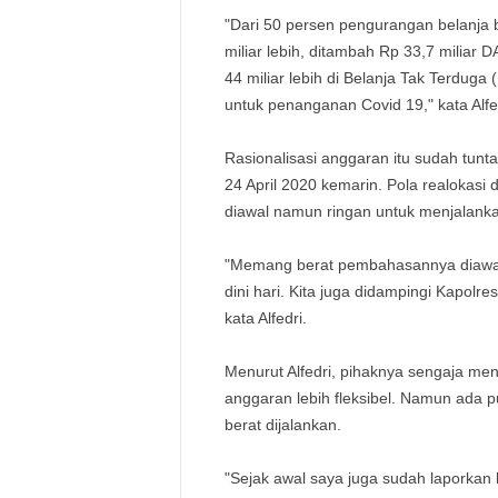
"Dari 50 persen pengurangan belanja b
miliar lebih, ditambah Rp 33,7 miliar
44 miliar lebih di Belanja Tak Terduga 
untuk penanganan Covid 19," kata Alfe
Rasionalisasi anggaran itu sudah tun
24 April 2020 kemarin. Pola realokasi d
diawal namun ringan untuk menjalank
"Memang berat pembahasannya diawal, 
dini hari. Kita juga didampingi Kapol
kata Alfedri.
Menurut Alfedri, pihaknya sengaja me
anggaran lebih fleksibel. Namun ada 
berat dijalankan.
"Sejak awal saya juga sudah laporkan