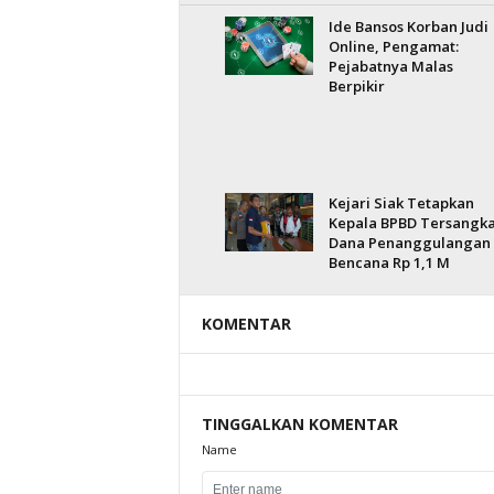
Ide Bansos Korban Judi
Online, Pengamat:
Pejabatnya Malas
Berpikir
Kejari Siak Tetapkan
Kepala BPBD Tersangk
Dana Penanggulangan
Bencana Rp 1,1 M
KOMENTAR
TINGGALKAN KOMENTAR
Name