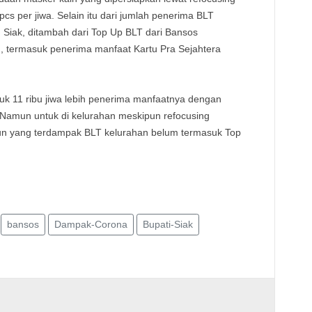
 per jiwa. Selain itu dari jumlah penerima BLT
 Siak, ditambah dari Top Up BLT dari Bansos
h, termasuk penerima manfaat Kartu Pra Sejahtera
uk 11 ribu jiwa lebih penerima manfaatnya dengan
 Namun untuk di kelurahan meskipun refocusing
un yang terdampak BLT kelurahan belum termasuk Top
bansos
Dampak-Corona
Bupati-Siak