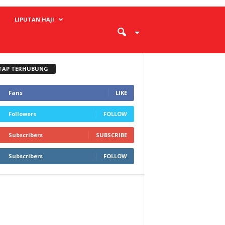
LIPUTAN HAJI
TAP TERHUBUNG
Fans
LIKE
Followers
FOLLOW
Subscribers
SUBSCRIBE
Subscribers
FOLLOW