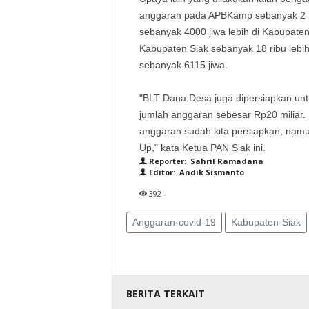
anggaran pada APBKamp sebanyak 2 pcs
sebanyak 4000 jiwa lebih di Kabupaten
Kabupaten Siak sebanyak 18 ribu lebi
sebanyak 6115 jiwa.
"BLT Dana Desa juga dipersiapkan unt
jumlah anggaran sebesar Rp20 miliar.
anggaran sudah kita persiapkan, nam
Up," kata Ketua PAN Siak ini.
Reporter: Sahril Ramadana
Editor: Andik Sismanto
392
Anggaran-covid-19
Kabupaten-Siak
BERITA TERKAIT