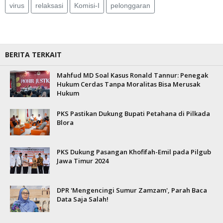
virus
relaksasi
Komisi-I
pelonggaran
BERITA TERKAIT
Mahfud MD Soal Kasus Ronald Tannur: Penegak
Hukum Cerdas Tanpa Moralitas Bisa Merusak
Hukum
PKS Pastikan Dukung Bupati Petahana di Pilkada
Blora
PKS Dukung Pasangan Khofifah-Emil pada Pilgub
Jawa Timur 2024
DPR 'Mengencingi Sumur Zamzam', Parah Baca
Data Saja Salah!