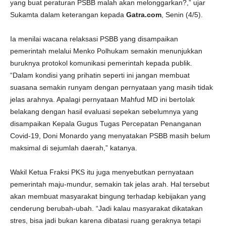
yang buat peraturan PSBB malah akan melonggarkan?,” ujar
Sukamta dalam keterangan kepada
Gatra.com
, Senin (4/5).
Ia menilai wacana relaksasi PSBB yang disampaikan
pemerintah melalui Menko Polhukam semakin menunjukkan
buruknya protokol komunikasi pemerintah kepada publik.
“Dalam kondisi yang prihatin seperti ini jangan membuat
suasana semakin runyam dengan pernyataan yang masih tidak
jelas arahnya. Apalagi pernyataan Mahfud MD ini bertolak
belakang dengan hasil evaluasi sepekan sebelumnya yang
disampaikan Kepala Gugus Tugas Percepatan Penanganan
Covid-19, Doni Monardo yang menyatakan PSBB masih belum
maksimal di sejumlah daerah,” katanya.
Wakil Ketua Fraksi PKS itu juga menyebutkan pernyataan
pemerintah maju-mundur, semakin tak jelas arah. Hal tersebut
akan membuat masyarakat bingung terhadap kebijakan yang
cenderung berubah-ubah. “Jadi kalau masyarakat dikatakan
stres, bisa jadi bukan karena dibatasi ruang geraknya tetapi