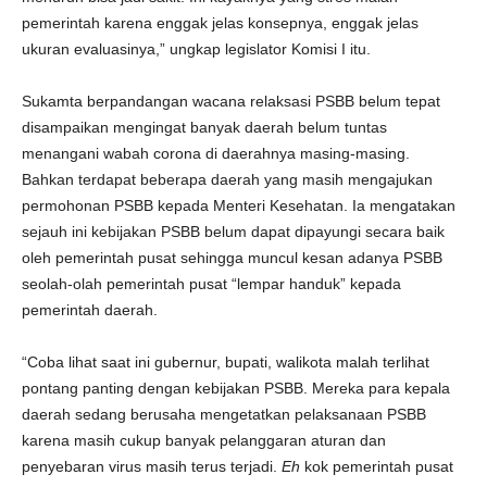
pemerintah karena enggak jelas konsepnya, enggak jelas
ukuran evaluasinya,” ungkap legislator Komisi I itu.
Sukamta berpandangan wacana relaksasi PSBB belum tepat
disampaikan mengingat banyak daerah belum tuntas
menangani wabah corona di daerahnya masing-masing.
Bahkan terdapat beberapa daerah yang masih mengajukan
permohonan PSBB kepada Menteri Kesehatan. Ia mengatakan
sejauh ini kebijakan PSBB belum dapat dipayungi secara baik
oleh pemerintah pusat sehingga muncul kesan adanya PSBB
seolah-olah pemerintah pusat “lempar handuk” kepada
pemerintah daerah.
“Coba lihat saat ini gubernur, bupati, walikota malah terlihat
pontang panting dengan kebijakan PSBB. Mereka para kepala
daerah sedang berusaha mengetatkan pelaksanaan PSBB
karena masih cukup banyak pelanggaran aturan dan
penyebaran virus masih terus terjadi.
Eh
kok pemerintah pusat