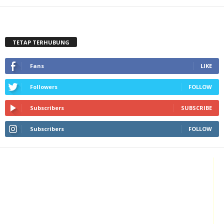
TETAP TERHUBUNG
Fans
LIKE
Followers
FOLLOW
Subscribers
SUBSCRIBE
Subscribers
FOLLOW