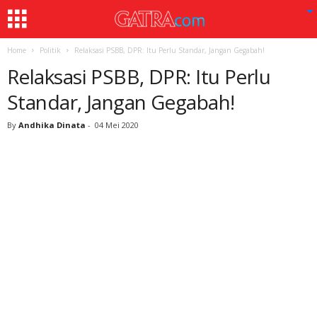
Home
Politik
Relaksasi PSBB, DPR: Itu Perlu Standar, Jangan Gegabah!
Relaksasi PSBB, DPR: Itu Perlu
Standar, Jangan Gegabah!
By
Andhika Dinata
-
04 Mei 2020