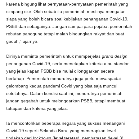
karena bingung lihat pernyataan-pernyataan pemerintah yang
simpang siur. Oleh sebab itu pemerintah mestinya mengatur
siapa yang boleh bicara soal kebijakan penanganan Covid-19,
PSBB dan sebagainya. Jangan sampai para pejabat pemerintah
rebutan panggung tetapi malah bingungkan rakyat dan buat
gaduh,” ujarnya.
Dirinya meminta pemerintah untuk memperjelas
grand design
penanganan Covid-19, serta menetapkan kriteria atau standar
yang jelas kapan PSBB bisa mulai dilonggarkan secara
bertahap. Pemerintah menurutnya juga perlu mewaspadai
gelombang kedua pandemi Covid yang bisa saja muncul
setelahnya. Dalam kondisi saat ini, menurutnya pemerintah
jangan gegabah untuk melonggarkan PSBB, tetapi membuat
tahapan dan kriteria yang jelas.
Ia mencontohkan beberapa negara yang sukses menangani
Covid-19 seperti Selandia Baru, yang menerapkan level
tindakan dari
lockdown
(level teratas), pembatasan (level 3),