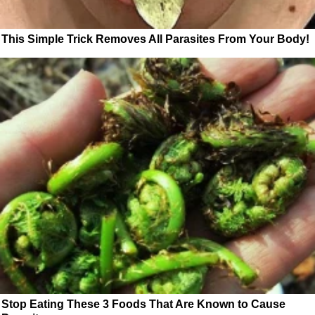
This Simple Trick Removes All Parasites From Your Body!
Stop Eating These 3 Foods That Are Known to Cause