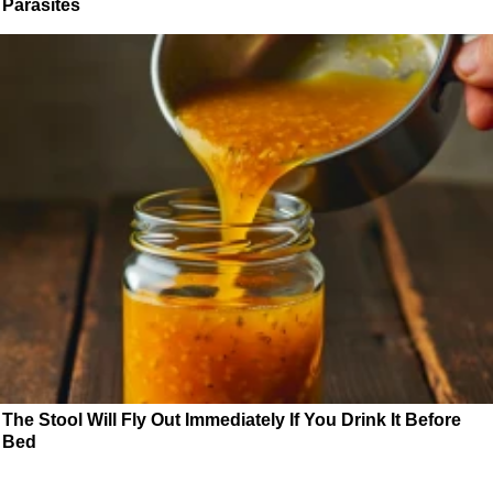
Parasites
The Stool Will Fly Out Immediately If You Drink It Before
Bed