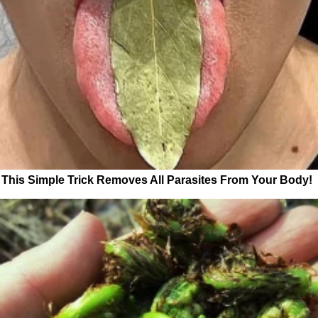
This Simple Trick Removes All Parasites From Your Body!