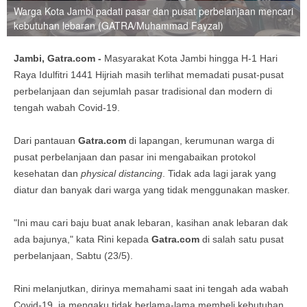
Warga Kota Jambi padati pasar dan pusat perbelanjaan mencari
kebutuhan lebaran (GATRA/Muhammad Fayzal)
Jambi, Gatra.com -
Masyarakat Kota Jambi hingga H-1 Hari
Raya Idulfitri 1441 Hijriah masih terlihat memadati pusat-pusat
perbelanjaan dan sejumlah pasar tradisional dan modern di
tengah wabah Covid-19.
Dari pantauan
Gatra.com
di lapangan, kerumunan warga di
pusat perbelanjaan dan pasar ini mengabaikan protokol
kesehatan dan
physical distancing
. Tidak ada lagi jarak yang
diatur dan banyak dari warga yang tidak menggunakan masker.
"Ini mau cari baju buat anak lebaran, kasihan anak lebaran dak
ada bajunya," kata Rini kepada
Gatra.com
di salah satu pusat
perbelanjaan, Sabtu (23/5).
Rini melanjutkan, dirinya memahami saat ini tengah ada wabah
Covid-19, ia mengaku tidak berlama-lama membeli kebutuhan