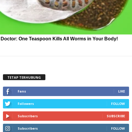
Doctor: One Teaspoon Kills All Worms in Your Body!
TETAP TERHUBUNG
Fans
LIKE
Followers
FOLLOW
Subscribers
SUBSCRIBE
Subscribers
FOLLOW