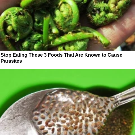
Stop Eating These 3 Foods That Are Known to Cause
Parasites