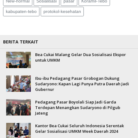
New-normal
Sosialisasi
pasar
Koramil-Tebo
kabupaten-tebo
protokol-kesehatan
BERITA TERKAIT
Bea Cukai Malang Gelar Dua Sosialisasi Ekspor
untuk UMKM
Ibu-ibu Pedagang Pasar Grobogan Dukung
Sudaryono: Kapan Lagi Punya Putra Daerah Jadi
Gubernur
Pedagang Pasar Boyolali Siap Jadi Garda
Terdepan Menangkan Sudaryono di Pilgub
Jateng
Kantor Bea Cukai Seluruh Indonesia Serentak
Gelar Sosialisasi UMKM Week Daerah 2024