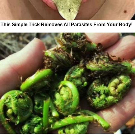
This Simple Trick Removes All Parasites From Your Body!