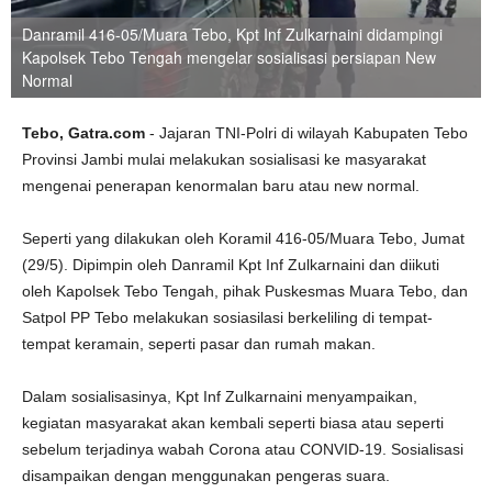
Danramil 416-05/Muara Tebo, Kpt Inf Zulkarnaini didampingi
Kapolsek Tebo Tengah mengelar sosialisasi persiapan New
Normal
Tebo, Gatra.com
- Jajaran TNI-Polri di wilayah Kabupaten Tebo
Provinsi Jambi mulai melakukan sosialisasi ke masyarakat
mengenai penerapan kenormalan baru atau new normal.
Seperti yang dilakukan oleh Koramil 416-05/Muara Tebo, Jumat
(29/5). Dipimpin oleh Danramil Kpt Inf Zulkarnaini dan diikuti
oleh Kapolsek Tebo Tengah, pihak Puskesmas Muara Tebo, dan
Satpol PP Tebo melakukan sosiasilasi berkeliling di tempat-
tempat keramain, seperti pasar dan rumah makan.
Dalam sosialisasinya, Kpt Inf Zulkarnaini menyampaikan,
kegiatan masyarakat akan kembali seperti biasa atau seperti
sebelum terjadinya wabah Corona atau CONVID-19. Sosialisasi
disampaikan dengan menggunakan pengeras suara.