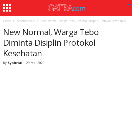
Home
Kebencanaan
New Normal, Warga Tebo Diminta Disiplin Protokol Kesehatan
New Normal, Warga Tebo
Diminta Disiplin Protokol
Kesehatan
By
Syahrial
-
29 Mei 2020