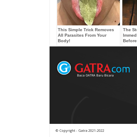
This Simple Trick Removes
The St
All Parasites From Your
Immedia
Body!
Before
Baca GATRA Baru Bicara
© Copyright - Gatra 2021-2022