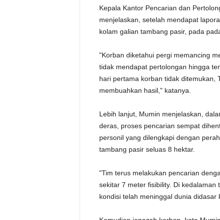
Kepala Kantor Pencarian dan Pertolo
menjelaskan, setelah mendapat lapora
kolam galian tambang pasir, pada pad
"Korban diketahui pergi memancing me
tidak mendapat pertolongan hingga te
hari pertama korban tidak ditemukan,
membuahkan hasil," katanya.
Lebih lanjut, Mumin menjelaskan, dala
deras, proses pencarian sempat dihe
personil yang dilengkapi dengan perah
tambang pasir seluas 8 hektar.
"Tim terus melakukan pencarian deng
sekitar 7 meter fisibility. Di kedalam
kondisi telah meninggal dunia didasar 