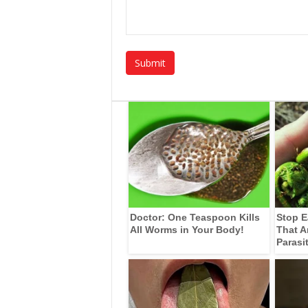
Doctor: One Teaspoon Kills
Stop E
All Worms in Your Body!
That A
Parasi