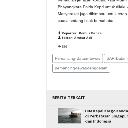
Kemudian jenazah korban, kata Mumin,
Bhayangkara Polda Kepri untuk dilaku
Masyarakat juga dihimbau untuk tetap 
cuaca sedang tidak bersahabat.
Reporter: Romus Panca
Editor: Ambar Adi
586
Pemancing-Batam-tewas
SAR-Batam
pemancing-tewas-tenggelam
BERITA TERKAIT
Dua Kapal Kargo Kanda
di Perbatasan Singapu
dan Indonesia