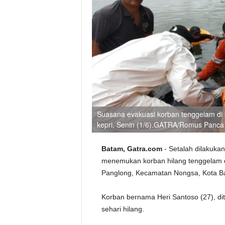
Suasana evakuasi korban tenggelam di k
kepri, Senin (1/6).GATRA/Romus Panca
Batam, Gatra.com
- Setalah dilakuk
menemukan korban hilang tenggelam di
Panglong, Kecamatan Nongsa, Kota Bat
Korban bernama Heri Santoso (27), dit
sehari hilang.