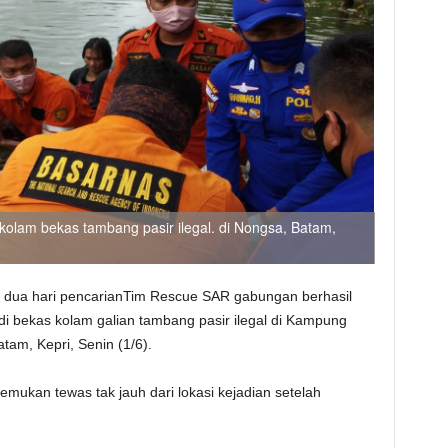
olam bekas tambang pasir ilegal. di Nongsa, Batam,
an dua hari pencarianTim Rescue SAR gabungan berhasil
 bekas kolam galian tambang pasir ilegal di Kampung
am, Kepri, Senin (1/6).
emukan tewas tak jauh dari lokasi kejadian setelah