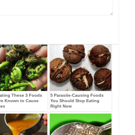
ating These 3 Foods
5 Parasite-Causing Foods
re Known to Cause
You Should Stop Eating
tes
Right Now