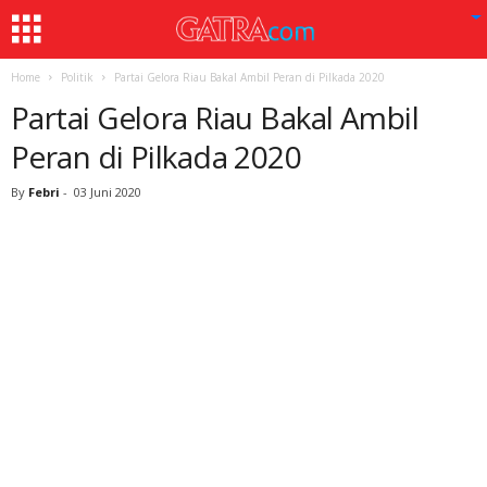
Home
Politik
Partai Gelora Riau Bakal Ambil Peran di Pilkada 2020
Partai Gelora Riau Bakal Ambil
Peran di Pilkada 2020
By
Febri
-
03 Juni 2020