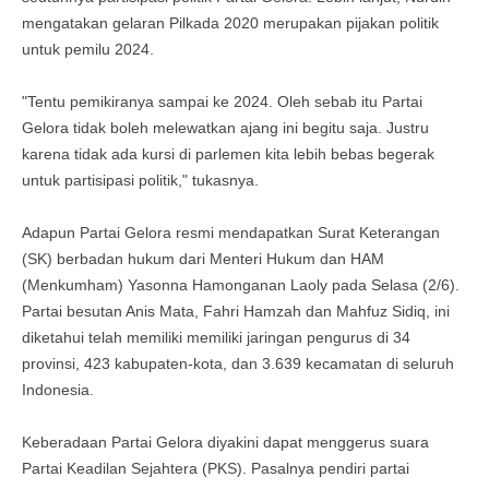
mengatakan gelaran Pilkada 2020 merupakan pijakan politik
untuk pemilu 2024.
"Tentu pemikiranya sampai ke 2024. Oleh sebab itu Partai
Gelora tidak boleh melewatkan ajang ini begitu saja. Justru
karena tidak ada kursi di parlemen kita lebih bebas begerak
untuk partisipasi politik," tukasnya.
Adapun Partai Gelora resmi mendapatkan Surat Keterangan
(SK) berbadan hukum dari Menteri Hukum dan HAM
(Menkumham) Yasonna Hamonganan Laoly pada Selasa (2/6).
Partai besutan Anis Mata, Fahri Hamzah dan Mahfuz Sidiq, ini
diketahui telah memiliki memiliki jaringan pengurus di 34
provinsi, 423 kabupaten-kota, dan 3.639 kecamatan di seluruh
Indonesia.
Keberadaan Partai Gelora diyakini dapat menggerus suara
Partai Keadilan Sejahtera (PKS). Pasalnya pendiri partai