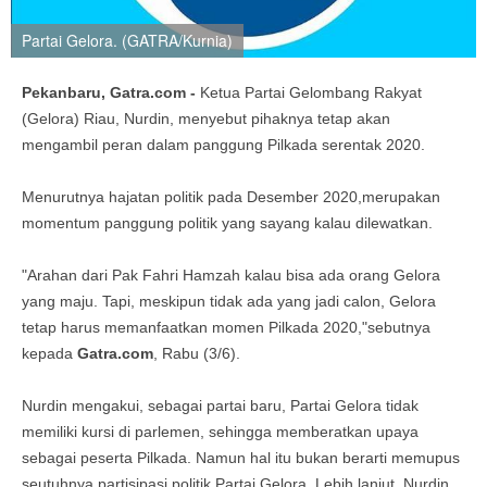
Partai Gelora. (GATRA/Kurnia)
Pekanbaru, Gatra.com -
Ketua Partai Gelombang Rakyat
(Gelora) Riau, Nurdin, menyebut pihaknya tetap akan
mengambil peran dalam panggung Pilkada serentak 2020.
Menurutnya hajatan politik pada Desember 2020,merupakan
momentum panggung politik yang sayang kalau dilewatkan.
"Arahan dari Pak Fahri Hamzah kalau bisa ada orang Gelora
yang maju. Tapi, meskipun tidak ada yang jadi calon, Gelora
tetap harus memanfaatkan momen Pilkada 2020,"sebutnya
kepada
Gatra.com
, Rabu (3/6).
Nurdin mengakui, sebagai partai baru, Partai Gelora tidak
memiliki kursi di parlemen, sehingga memberatkan upaya
sebagai peserta Pilkada. Namun hal itu bukan berarti memupus
seutuhnya partisipasi politik Partai Gelora. Lebih lanjut, Nurdin