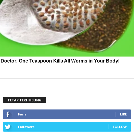
Doctor: One Teaspoon Kills All Worms in Your Body!
TETAP TERHUBUNG
Fans
LIKE
Followers
FOLLOW