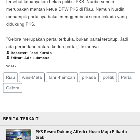
tersebut kebanyakan bekas politisi PKS. Nurdin sendiri
merupakan mantan ketua DPW PKS di Riau. Namun Nurdin
menampik partainya bakal menggembosi suara cakada yang
didukung PKS.
"Gelora merupakan partai terbuka, bukan partai tertutup. Jadi
ada perbedaan antara kedua partai," tekannya
Reporter: Febri Kurnia
Editor: Ade Lukmono
417
Riau
Anis-Mata
fahri-hamzah
pilkada
politik
Partai
Gelora
BERITA TERKAIT
PKS Resmi Dukung Alfedri-Husni Maju Pilkada
Siak