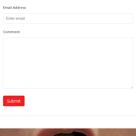
Email Address
Comment