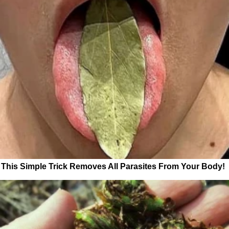
This Simple Trick Removes All Parasites From Your Body!