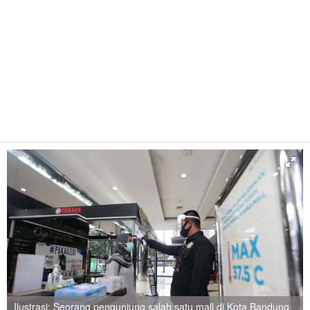
Ilustrasi: Seorang pengunjung salah satu mall di Kota Bandung