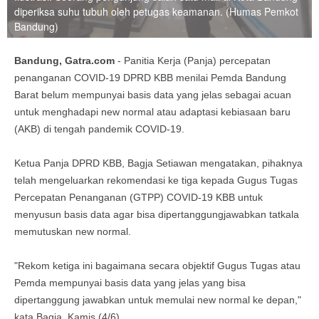
diperiksa suhu tubuh oleh petugas keamanan. (Humas Pemkot
Bandung)
Bandung, Gatra.com
- Panitia Kerja (Panja) percepatan
penanganan COVID-19 DPRD KBB menilai Pemda Bandung
Barat belum mempunyai basis data yang jelas sebagai acuan
untuk menghadapi new normal atau adaptasi kebiasaan baru
(AKB) di tengah pandemik COVID-19.
Ketua Panja DPRD KBB, Bagja Setiawan mengatakan, pihaknya
telah mengeluarkan rekomendasi ke tiga kepada Gugus Tugas
Percepatan Penanganan (GTPP) COVID-19 KBB untuk
menyusun basis data agar bisa dipertanggungjawabkan tatkala
memutuskan new normal.
"Rekom ketiga ini bagaimana secara objektif Gugus Tugas atau
Pemda mempunyai basis data yang jelas yang bisa
dipertanggung jawabkan untuk memulai new normal ke depan,"
kata Bagja, Kamis (4/6).