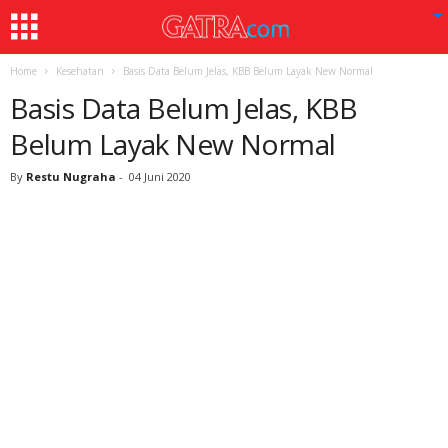
Home
Kesehatan
Basis Data Belum Jelas, KBB Belum Layak New Normal
Basis Data Belum Jelas, KBB
Belum Layak New Normal
By
Restu Nugraha
-
04 Juni 2020