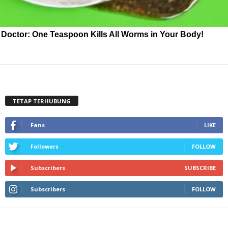
Doctor: One Teaspoon Kills All Worms in Your Body!
TETAP TERHUBUNG
Fans
LIKE
Followers
FOLLOW
Subscribers
SUBSCRIBE
Subscribers
FOLLOW