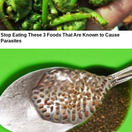
Stop Eating These 3 Foods That Are Known to Cause
Parasites