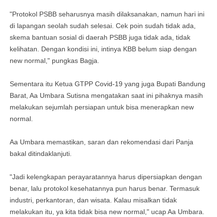
"Protokol PSBB seharusnya masih dilaksanakan, namun hari ini
di lapangan seolah sudah selesai. Cek poin sudah tidak ada,
skema bantuan sosial di daerah PSBB juga tidak ada, tidak
kelihatan. Dengan kondisi ini, intinya KBB belum siap dengan
new normal," pungkas Bagja.
Sementara itu Ketua GTPP Covid-19 yang juga Bupati Bandung
Barat, Aa Umbara Sutisna mengatakan saat ini pihaknya masih
melakukan sejumlah persiapan untuk bisa menerapkan new
normal.
Aa Umbara memastikan, saran dan rekomendasi dari Panja
bakal ditindaklanjuti.
"Jadi kelengkapan perayaratannya harus dipersiapkan dengan
benar, lalu protokol kesehatannya pun harus benar. Termasuk
industri, perkantoran, dan wisata. Kalau misalkan tidak
melakukan itu, ya kita tidak bisa new normal," ucap Aa Umbara.