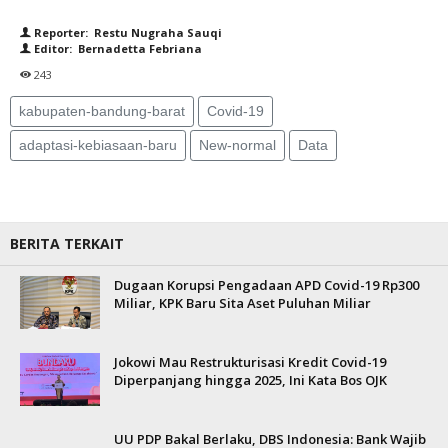
Reporter: Restu Nugraha Sauqi
Editor: Bernadetta Febriana
243
kabupaten-bandung-barat
Covid-19
adaptasi-kebiasaan-baru
New-normal
Data
BERITA TERKAIT
Dugaan Korupsi Pengadaan APD Covid-19 Rp300
Miliar, KPK Baru Sita Aset Puluhan Miliar
Jokowi Mau Restrukturisasi Kredit Covid-19
Diperpanjang hingga 2025, Ini Kata Bos OJK
UU PDP Bakal Berlaku, DBS Indonesia: Bank Wajib