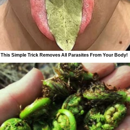
This Simple Trick Removes All Parasites From Your Body!