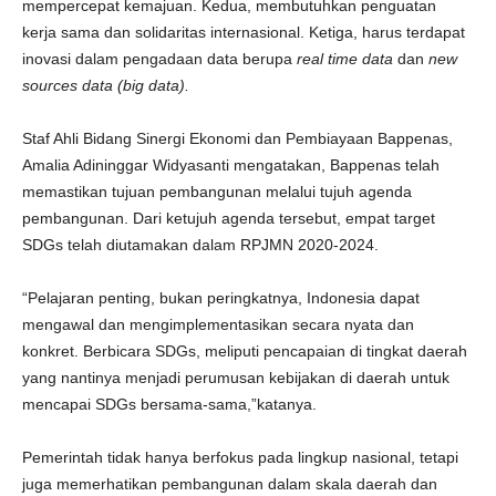
mempercepat kemajuan. Kedua, membutuhkan penguatan
kerja sama dan solidaritas internasional. Ketiga, harus terdapat
inovasi dalam pengadaan data berupa
real time data
dan
new
sources data (big data).
Staf Ahli Bidang Sinergi Ekonomi dan Pembiayaan Bappenas,
Amalia Adininggar Widyasanti mengatakan, Bappenas telah
memastikan tujuan pembangunan melalui tujuh agenda
pembangunan. Dari ketujuh agenda tersebut, empat target
SDGs telah diutamakan dalam RPJMN 2020-2024.
“Pelajaran penting, bukan peringkatnya, Indonesia dapat
mengawal dan mengimplementasikan secara nyata dan
konkret. Berbicara SDGs, meliputi pencapaian di tingkat daerah
yang nantinya menjadi perumusan kebijakan di daerah untuk
mencapai SDGs bersama-sama,”katanya.
Pemerintah tidak hanya berfokus pada lingkup nasional, tetapi
juga memerhatikan pembangunan dalam skala daerah dan