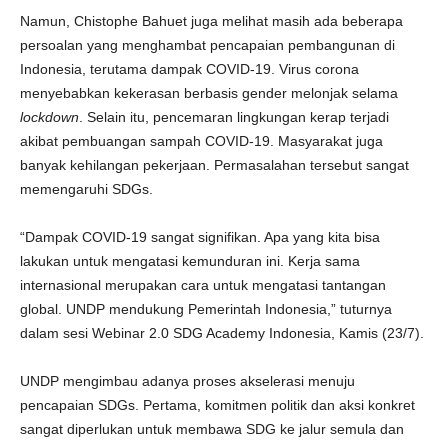
Namun, Chistophe Bahuet juga melihat masih ada beberapa
persoalan yang menghambat pencapaian pembangunan di
Indonesia, terutama dampak COVID-19. Virus corona
menyebabkan kekerasan berbasis gender melonjak selama
lockdown
. Selain itu, pencemaran lingkungan kerap terjadi
akibat pembuangan sampah COVID-19. Masyarakat juga
banyak kehilangan pekerjaan. Permasalahan tersebut sangat
memengaruhi SDGs.
“Dampak COVID-19 sangat signifikan. Apa yang kita bisa
lakukan untuk mengatasi kemunduran ini. Kerja sama
internasional merupakan cara untuk mengatasi tantangan
global. UNDP mendukung Pemerintah Indonesia,” tuturnya
dalam sesi Webinar 2.0 SDG Academy Indonesia, Kamis (23/7).
UNDP mengimbau adanya proses akselerasi menuju
pencapaian SDGs. Pertama, komitmen politik dan aksi konkret
sangat diperlukan untuk membawa SDG ke jalur semula dan