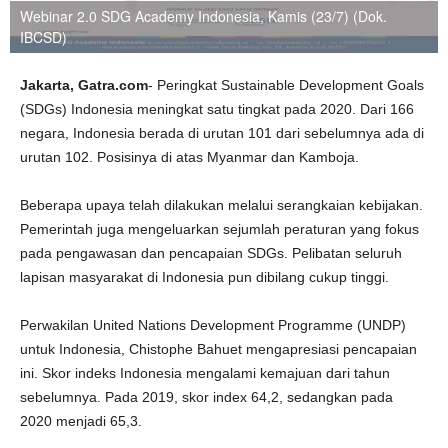
Webinar 2.0 SDG Academy Indonesia, Kamis (23/7) (Dok.
IBCSD)
Jakarta, Gatra.com
- Peringkat Sustainable Development Goals
(SDGs) Indonesia meningkat satu tingkat pada 2020. Dari 166
negara, Indonesia berada di urutan 101 dari sebelumnya ada di
urutan 102. Posisinya di atas Myanmar dan Kamboja.
Beberapa upaya telah dilakukan melalui serangkaian kebijakan.
Pemerintah juga mengeluarkan sejumlah peraturan yang fokus
pada pengawasan dan pencapaian SDGs. Pelibatan seluruh
lapisan masyarakat di Indonesia pun dibilang cukup tinggi.
Perwakilan United Nations Development Programme (UNDP)
untuk Indonesia, Chistophe Bahuet mengapresiasi pencapaian
ini. Skor indeks Indonesia mengalami kemajuan dari tahun
sebelumnya. Pada 2019, skor index 64,2, sedangkan pada
2020 menjadi 65,3.