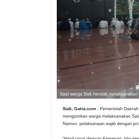
Saat warga Siak hendak melaksanakan 
Siak, Gatra.com
- Pemerintah Daerah
mengizinkan warga melaksanakan Salat
Namun, pelaksanaan wajib dengan prot
"Hasil rapat dengan Kemenag, kita sep