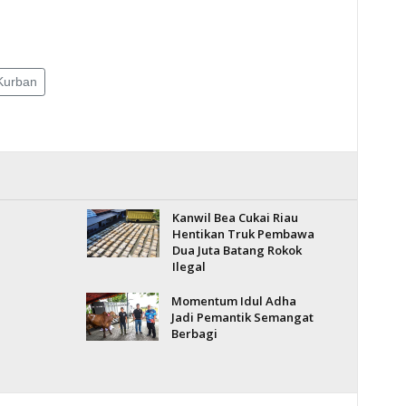
Kurban
Kanwil Bea Cukai Riau
Hentikan Truk Pembawa
Dua Juta Batang Rokok
Ilegal
Momentum Idul Adha
Jadi Pemantik Semangat
Berbagi