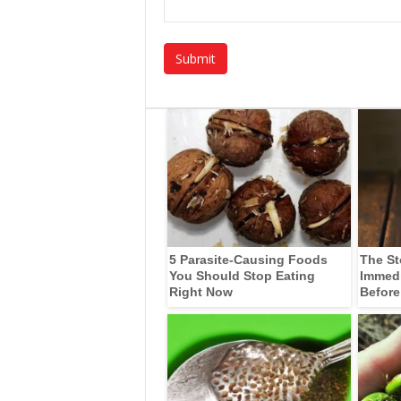
5 Parasite-Causing Foods
The St
You Should Stop Eating
Immedia
Right Now
Before