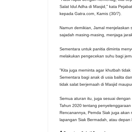
Salat Idul Adha di Masjid," kata Pejab
kepada Gatra.com, Kamis (30/7).
Namun demikian, Jamal menjelaskan 
sajadah masing-masing, menjaga jarak
Sementara untuk panitia diminta meny
melakukan pengecekan suhu bagi je
"Kita juga meminta agar khutbah tida
Sementara bagi anak di usia balita da
tidak salat berjemaah di Masjid maupun
Semua aturan itu, juga sesuai denga
Tahun 2020 tentang penyelenggaraan 
Rencanannya, Pemda Siak juga akan m
lapangan Siak Bermadah, atau depan I