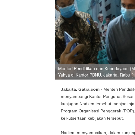
Menteri Pendidikan dan Kebudayaan (
Yahya di Kantor PBNU, Jakarta, Rabu (12
Jakarta, Gatra.com
- Menteri Pendid
menyambangi Kantor Pengurus Besar 
kunjugan Nadiem tersebut menjadi aja
Program Organisasi Penggerak (POP)
keikutsertaan kebijakan tersebut.
Nadiem menyampaikan, dalam kunjung