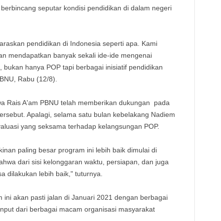
 berbincang seputar kondisi pendidikan di dalam negeri
TE
laraskan pendidikan di Indonesia seperti apa. Kami
 dan mendapatkan banyak sekali ide-ide mengenai
bukan hanya POP tapi berbagai inisiatif pendidikan
PBNU, Rabu (12/8).
wa Rais A'am PBNU telah memberikan dukungan pada
tersebut. Apalagi, selama satu bulan kebelakang Nadiem
aluasi yang seksama terhadap kelangsungan POP.
nan paling besar program ini lebih baik dimulai di
hwa dari sisi kelonggaran waktu, persiapan, dan juga
a dilakukan lebih baik," tuturnya.
ini akan pasti jalan di Januari 2021 dengan berbagai
put dari berbagai macam organisasi masyarakat