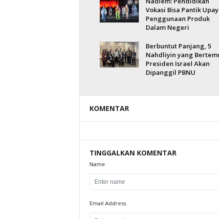
Nadiem: Pendidikan
Vokasi Bisa Pantik Upay
Penggunaan Produk
Dalam Negeri
Berbuntut Panjang, 5
Nahdliyin yang Bertem
Presiden Israel Akan
Dipanggil PBNU
KOMENTAR
TINGGALKAN KOMENTAR
Name
Email Address