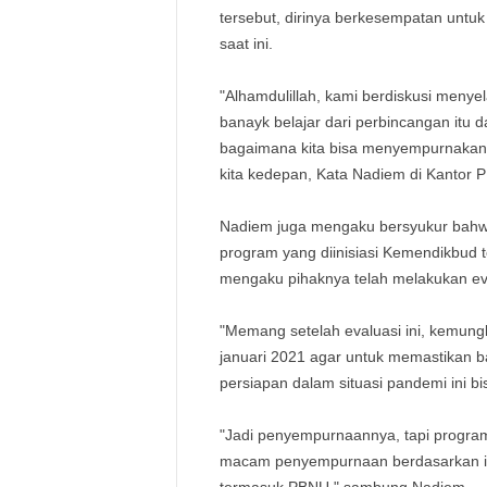
tersebut, dirinya berkesempatan untuk
saat ini.
"Alhamdulillah, kami berdiskusi menye
banayk belajar dari perbincangan itu
bagaimana kita bisa menyempurnakan, 
kita kedepan, Kata Nadiem di Kantor 
Nadiem juga mengaku bersyukur bah
program yang diinisiasi Kemendikbud 
mengaku pihaknya telah melakukan ev
"Memang setelah evaluasi ini, kemungki
januari 2021 agar untuk memastikan ba
persiapan dalam situasi pandemi ini bis
"Jadi penyempurnaannya, tapi program 
macam penyempurnaan berdasarkan in