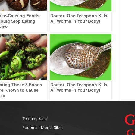
site-Causing Foods
Doctor: One Teaspoon Kills
ould Stop Eating
All Worms in Your Body!
 Now
ating These 3 Foods
Doctor: One Teaspoon Kills
re Known to Cause
All Worms in Your Body!
tes
Tentang Kami
Pedoman Media Siber