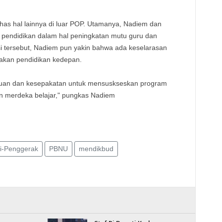
s hal lainnya di luar POP. Utamanya, Nadiem dan
i pendidikan dalam hal peningkatan mutu guru dan
si tersebut, Nadiem pun yakin bahwa ada keselarasan
jakan pendidikan kedepan.
tujuan dan kesepakatan untuk mensuskseskan program
n merdeka belajar," pungkas Nadiem
i-Penggerak
PBNU
mendikbud