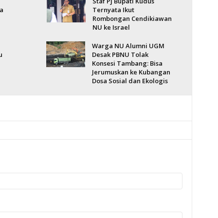
Staf Pj Bupati Kudus
a
Ternyata Ikut
Rombongan Cendikiawan
NU ke Israel
Warga NU Alumni UGM
u
Desak PBNU Tolak
Konsesi Tambang: Bisa
Jerumuskan ke Kubangan
Dosa Sosial dan Ekologis