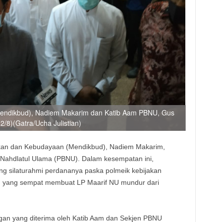
Mendikbud), Nadiem Makarim dan Katib Aam PBNU, Gus
/8)(Gatra/Ucha Julistian)
ikan dan Kebudayaan (Mendikbud), Nadiem Makarim,
Nahdlatul Ulama (PBNU). Dalam kesempatan ini,
ng silaturahmi perdananya paska polmeik kebijakan
, yang sempat membuat LP Maarif NU mundur dari
an yang diterima oleh Katib Aam dan Sekjen PBNU