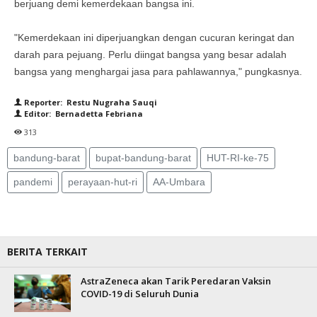
berjuang demi kemerdekaan bangsa ini.
"Kemerdekaan ini diperjuangkan dengan cucuran keringat dan
darah para pejuang. Perlu diingat bangsa yang besar adalah
bangsa yang menghargai jasa para pahlawannya," pungkasnya.
Reporter: Restu Nugraha Sauqi
Editor: Bernadetta Febriana
313
bandung-barat
bupat-bandung-barat
HUT-RI-ke-75
pandemi
perayaan-hut-ri
AA-Umbara
BERITA TERKAIT
AstraZeneca akan Tarik Peredaran Vaksin
COVID-19 di Seluruh Dunia