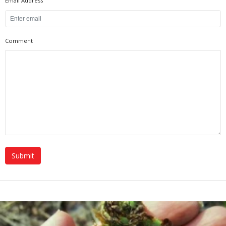
Email Address
Comment