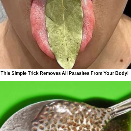
This Simple Trick Removes All Parasites From Your Body!