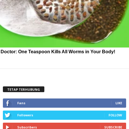
Doctor: One Teaspoon Kills All Worms in Your Body!
TETAP TERHUBUNG
Fans
LIKE
Followers
FOLLOW
Subscribers
SUBSCRIBE