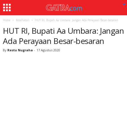
Home
Kesehatan
HUT RI, Bupati Aa Umbara: Jangan Ada Perayaan Besar-besaran
HUT RI, Bupati Aa Umbara: Jangan
Ada Perayaan Besar-besaran
By
Restu Nugraha
-
17 Agustus 2020