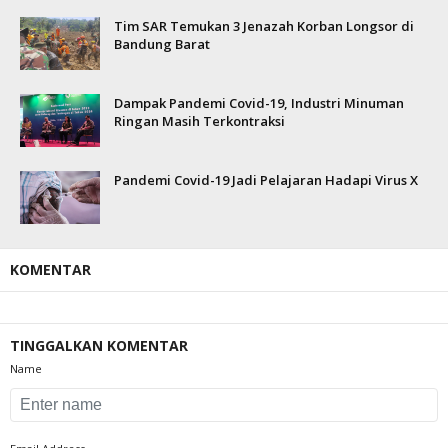
Tim SAR Temukan 3 Jenazah Korban Longsor di
Bandung Barat
Dampak Pandemi Covid-19, Industri Minuman
Ringan Masih Terkontraksi
Pandemi Covid-19 Jadi Pelajaran Hadapi Virus X
KOMENTAR
TINGGALKAN KOMENTAR
Name