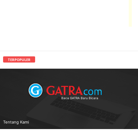
TERPOPULER
Baca GATRA Baru Bicara
Tentang Kami
Pedoman Media Siber