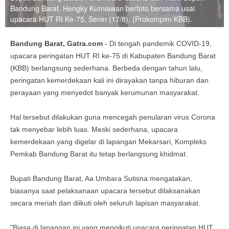
Bandung Barat, Hengky Kurniawan berfoto bersama usai
upacara HUT RI Ke-75, Senin (17/8). (Prokompim KBB).
Bandung Barat, Gatra.com
- Di tengah pandemik COVID-19,
upacara peringatan HUT RI ke-75 di Kabupaten Bandung Barat
(KBB) berlangsung sederhana. Berbeda dengan tahun lalu,
peringatan kemerdekaan kali ini dirayakan tanpa hiburan dan
perayaan yang menyedot banyak kerumunan masyarakat.
Hal tersebut dilakukan guna mencegah penularan virus Corona
tak menyebar lebih luas. Meski sederhana, upacara
kemerdekaan yang digelar di lapangan Mekarsari, Kompleks
Pemkab Bandung Barat itu tetap berlangsung khidmat.
Bupati Bandung Barat, Aa Umbara Sutisna mengatakan,
biasanya saat pelaksanaan upacara tersebut dilaksanakan
secara meriah dan diikuti oleh seluruh lapisan masyarakat.
"Biasa di lapangan ini yang mengikuti upacara peringatan HUT