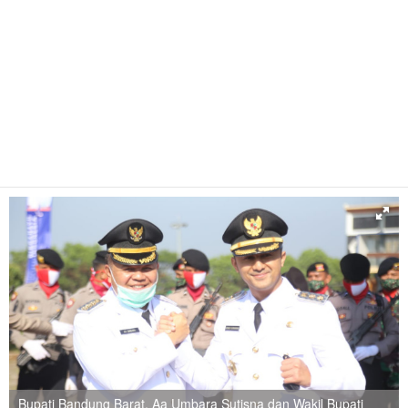
Bupati Bandung Barat, Aa Umbara Sutisna dan Wakil Bupati