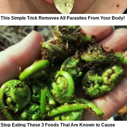
This Simple Trick Removes All Parasites From Your Body!
Stop Eating These 3 Foods That Are Known to Cause