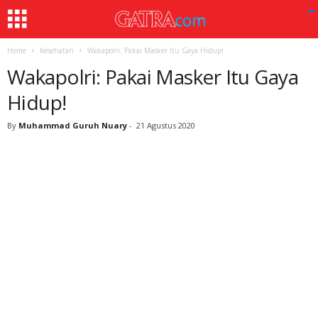
Home
Kesehatan
Wakapolri: Pakai Masker Itu Gaya Hidup!
Wakapolri: Pakai Masker Itu Gaya
Hidup!
By
Muhammad Guruh Nuary
-
21 Agustus 2020