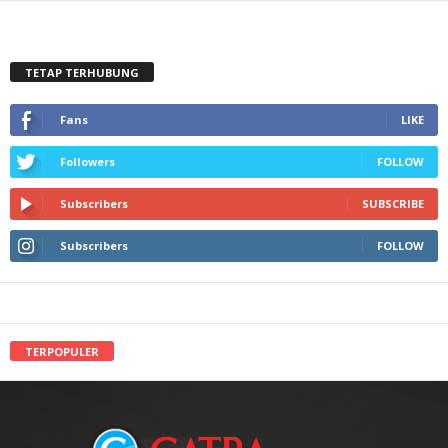
TETAP TERHUBUNG
Fans
LIKE
Followers
FOLLOW
Subscribers
SUBSCRIBE
Subscribers
FOLLOW