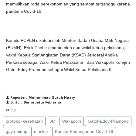
memulihkan roda perekonomian yang sempat terganggu karena
pandemi Covid-19.
Komite PCPEN diketuai oleh Menteri Badan Usaha Milik Negara
(BUMN), Erick Thohir dibantu oleh dua wakil ketua pelaksana,
yakni Kepala Staf Angkatan Darat (KSAD) Jenderal Andika
Perkasa sebagai Wakil Ketua Pelaksana I dan Wakapolri Komjen
Gatot Eddy Pramono sebagai Wakil Ketua Pelaksana II.
Reporter: Muhammad Guruh Nuary
Editor: Bernadetta Febriana
650
protokol-kesehatan
3M
Wakapolri
Gatot-Eddy-Pramono
gaya-hidup
masker
Komite-Penanganan-Covid-19