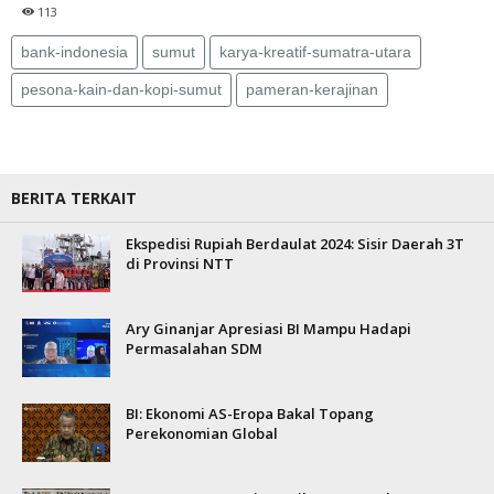
113
bank-indonesia
sumut
karya-kreatif-sumatra-utara
pesona-kain-dan-kopi-sumut
pameran-kerajinan
BERITA TERKAIT
Ekspedisi Rupiah Berdaulat 2024: Sisir Daerah 3T
di Provinsi NTT
Ary Ginanjar Apresiasi BI Mampu Hadapi
Permasalahan SDM
BI: Ekonomi AS-Eropa Bakal Topang
Perekonomian Global