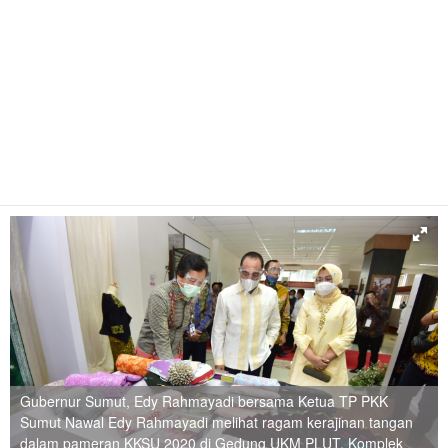
Gubernur Sumut, Edy Rahmayadi bersama Ketua TP PKK
Sumut Nawal Edy Rahmayadi melihat ragam kerajinan tangan
dalam pameran KKSU 2020 di Gedung UKM PLUT, Komplek