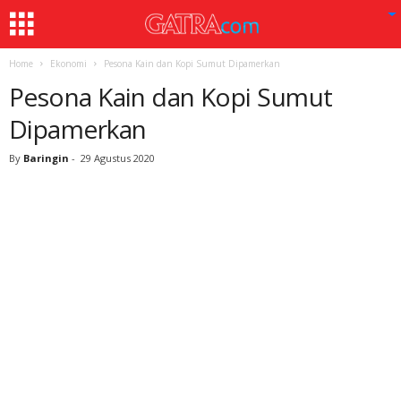
Home
Ekonomi
Pesona Kain dan Kopi Sumut Dipamerkan
Pesona Kain dan Kopi Sumut
Dipamerkan
By
Baringin
-
29 Agustus 2020