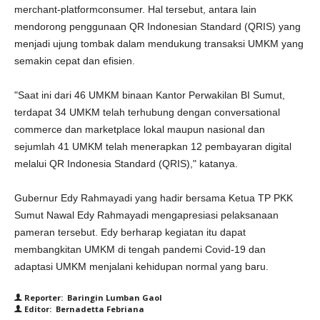
merchant-platformconsumer. Hal tersebut, antara lain
mendorong penggunaan QR Indonesian Standard (QRIS) yang
menjadi ujung tombak dalam mendukung transaksi UMKM yang
semakin cepat dan efisien.
"Saat ini dari 46 UMKM binaan Kantor Perwakilan BI Sumut,
terdapat 34 UMKM telah terhubung dengan conversational
commerce dan marketplace lokal maupun nasional dan
sejumlah 41 UMKM telah menerapkan 12 pembayaran digital
melalui QR Indonesia Standard (QRIS)," katanya.
Gubernur Edy Rahmayadi yang hadir bersama Ketua TP PKK
Sumut Nawal Edy Rahmayadi mengapresiasi pelaksanaan
pameran tersebut. Edy berharap kegiatan itu dapat
membangkitan UMKM di tengah pandemi Covid-19 dan
adaptasi UMKM menjalani kehidupan normal yang baru.
Reporter: Baringin Lumban Gaol
Editor: Bernadetta Febriana