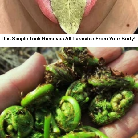
This Simple Trick Removes All Parasites From Your Body!