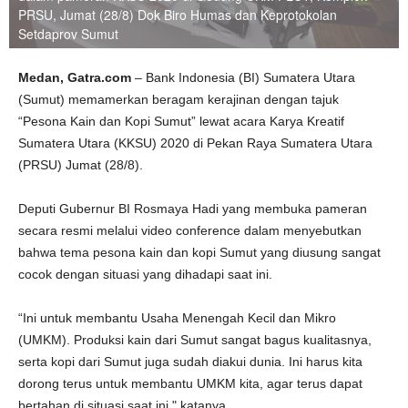
PRSU, Jumat (28/8) Dok Biro Humas dan Keprotokolan
Setdaprov Sumut
Medan, Gatra.com
– Bank Indonesia (BI) Sumatera Utara
(Sumut) memamerkan beragam kerajinan dengan tajuk
“Pesona Kain dan Kopi Sumut” lewat acara Karya Kreatif
Sumatera Utara (KKSU) 2020 di Pekan Raya Sumatera Utara
(PRSU) Jumat (28/8).
Deputi Gubernur BI Rosmaya Hadi yang membuka pameran
secara resmi melalui video conference dalam menyebutkan
bahwa tema pesona kain dan kopi Sumut yang diusung sangat
cocok dengan situasi yang dihadapi saat ini.
“Ini untuk membantu Usaha Menengah Kecil dan Mikro
(UMKM). Produksi kain dari Sumut sangat bagus kualitasnya,
serta kopi dari Sumut juga sudah diakui dunia. Ini harus kita
dorong terus untuk membantu UMKM kita, agar terus dapat
bertahan di situasi saat ini," katanya