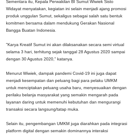
Sementara itu, Kepala Perwakilan BI Sumut Wiwiek Sisto
Widayat menyatakan, kegiatan ini selain menjadi ajang promosi
produk unggulan Sumut, sekaligus sebagai salah satu bentuk
komitmen bersama dalam mendukung Gerakan Nasional
Bangga Buatan Indonesia.
"Karya Kreatif Sumut ini akan dilaksanakan secara semi virtual
selama 3 hari, terhitung sejak tanggal 28 Agustus 2020 sampai
dengan 30 Agustus 2020," katanya.
Menurut Wiwiek, dampak pandemi Covid-19 ini juga dapat
menjadi kesempatan dan peluang bagi para pelaku UMKM
untuk menciptakan peluang usaha baru, menyesuaikan dengan
perilaku belanja masyarakat yang semakin mengarah pada
layanan daring untuk memenuhi kebutuhan dan mengurangi
transaksi secara langsung/tatap muka.
Selain itu, pengembangan UMKM juga diarahkan pada integrasi
platform digital dengan semakin dominannya interaksi