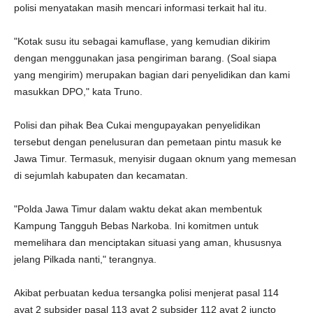
polisi menyatakan masih mencari informasi terkait hal itu.
"Kotak susu itu sebagai kamuflase, yang kemudian dikirim
dengan menggunakan jasa pengiriman barang. (Soal siapa
yang mengirim) merupakan bagian dari penyelidikan dan kami
masukkan DPO," kata Truno.
Polisi dan pihak Bea Cukai mengupayakan penyelidikan
tersebut dengan penelusuran dan pemetaan pintu masuk ke
Jawa Timur. Termasuk, menyisir dugaan oknum yang memesan
di sejumlah kabupaten dan kecamatan.
"Polda Jawa Timur dalam waktu dekat akan membentuk
Kampung Tangguh Bebas Narkoba. Ini komitmen untuk
memelihara dan menciptakan situasi yang aman, khususnya
jelang Pilkada nanti," terangnya.
Akibat perbuatan kedua tersangka polisi menjerat pasal 114
ayat 2 subsider pasal 113 ayat 2 subsider 112 ayat 2 juncto