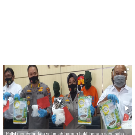
Polisi membeberkan sejumlah barang bukti berupa sabu sabu