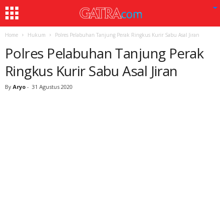
Home
Hukum
Polres Pelabuhan Tanjung Perak Ringkus Kurir Sabu Asal Jiran
Polres Pelabuhan Tanjung Perak
Ringkus Kurir Sabu Asal Jiran
By
Aryo
-
31 Agustus 2020