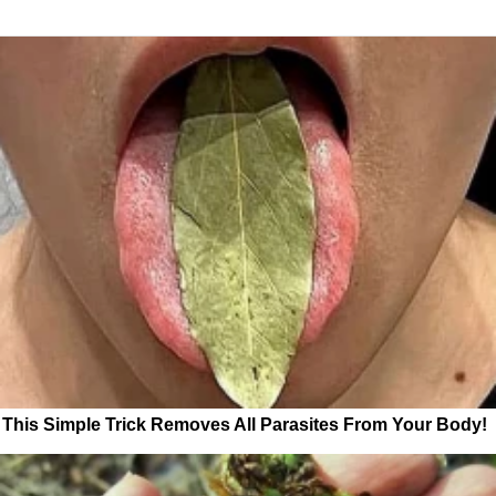
This Simple Trick Removes All Parasites From Your Body!