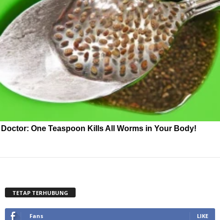
Doctor: One Teaspoon Kills All Worms in Your Body!
TETAP TERHUBUNG
Fans
LIKE