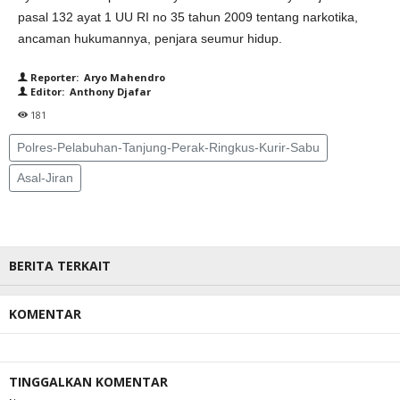
pasal 132 ayat 1 UU RI no 35 tahun 2009 tentang narkotika,
ancaman hukumannya, penjara seumur hidup.
Reporter: Aryo Mahendro
Editor: Anthony Djafar
181
Polres-Pelabuhan-Tanjung-Perak-Ringkus-Kurir-Sabu
Asal-Jiran
BERITA TERKAIT
KOMENTAR
TINGGALKAN KOMENTAR