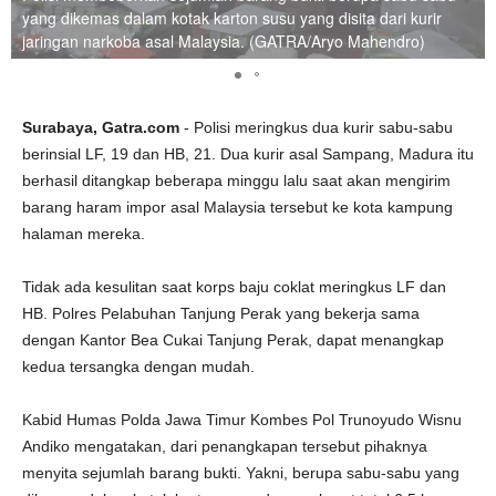
yang dikemas dalam kotak karton susu yang disita dari kurir
jaringan narkoba asal Malaysia. (GATRA/Aryo Mahendro)
Surabaya, Gatra.com
- Polisi meringkus dua kurir sabu-sabu
berinsial LF, 19 dan HB, 21. Dua kurir asal Sampang, Madura itu
berhasil ditangkap beberapa minggu lalu saat akan mengirim
barang haram impor asal Malaysia tersebut ke kota kampung
halaman mereka.
Tidak ada kesulitan saat korps baju coklat meringkus LF dan
HB. Polres Pelabuhan Tanjung Perak yang bekerja sama
dengan Kantor Bea Cukai Tanjung Perak, dapat menangkap
kedua tersangka dengan mudah.
Kabid Humas Polda Jawa Timur Kombes Pol Trunoyudo Wisnu
Andiko mengatakan, dari penangkapan tersebut pihaknya
menyita sejumlah barang bukti. Yakni, berupa sabu-sabu yang