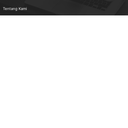
Tentang Kami
Pedoman Media Siber
Karir
Beriklan
Disclaimer