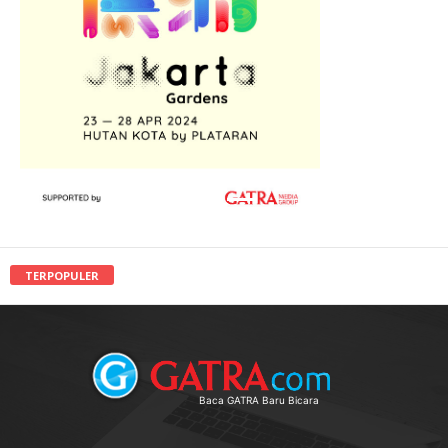
TERPOPULER
Baca GATRA Baru Bicara