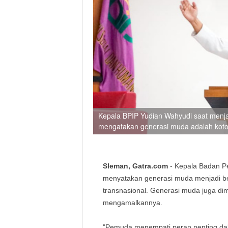
Kepala BPIP Yudian Wahyudi saat menjad
mengatakan generasi muda adalah kot
Sleman, Gatra.com
- Kepala Badan Pe
menyatakan generasi muda menjadi be
transnasional. Generasi muda juga dim
mengamalkannya.
"Pemuda menempati peran penting dal