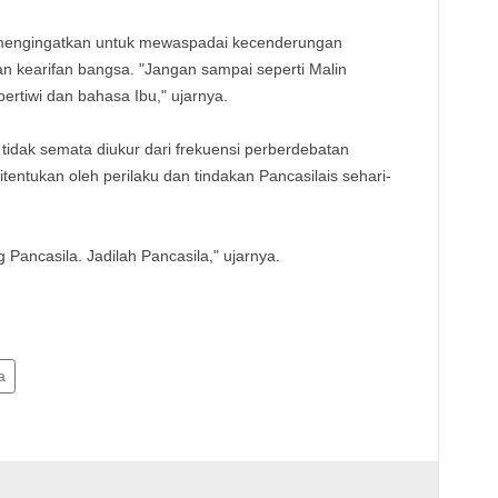
, mengingatkan untuk mewaspadai kecenderungan
 kearifan bangsa. "Jangan sampai seperti Malin
ertiwi dan bahasa Ibu," ujarnya.
idak semata diukur dari frekuensi perberdebatan
 ditentukan oleh perilaku dan tindakan Pancasilais sehari-
Pancasila. Jadilah Pancasila," ujarnya.
a