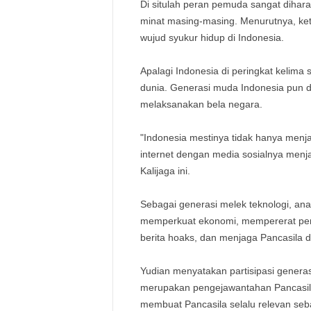
Di situlah peran pemuda sangat dihar
minat masing-masing. Menurutnya, ket
wujud syukur hidup di Indonesia.
Apalagi Indonesia di peringkat kelima 
dunia. Generasi muda Indonesia pun 
melaksanakan bela negara.
"Indonesia mestinya tidak hanya men
internet dengan media sosialnya menj
Kalijaga ini.
Sebagai generasi melek teknologi, a
memperkuat ekonomi, mempererat per
berita hoaks, dan menjaga Pancasila da
Yudian menyatakan partisipasi genera
merupakan pengejawantahan Pancasi
membuat Pancasila selalu relevan se