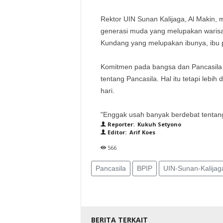
Rektor UIN Sunan Kalijaga, Al Makin
generasi muda yang melupakan warisan
Kundang yang melupakan ibunya, ibu p
Komitmen pada bangsa dan Pancasila t
tentang Pancasila. Hal itu tetapi lebih
hari.
"Enggak usah banyak berdebat tentang 
Reporter: Kukuh Setyono
Editor: Arif Koes
566
Pancasila
BPIP
UIN-Sunan-Kalijag
BERITA TERKAIT