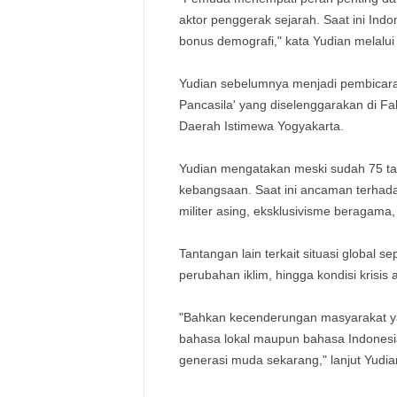
aktor penggerak sejarah. Saat ini Ind
bonus demografi," kata Yudian melalui 
Yudian sebelumnya menjadi pembicara
Pancasila' yang diselenggarakan di Fa
Daerah Istimewa Yogyakarta.
Yudian mengatakan meski sudah 75 ta
kebangsaan. Saat ini ancaman terhad
militer asing, eksklusivisme beragama
Tantangan lain terkait situasi global se
perubahan iklim, hingga kondisi krisis 
"Bahkan kecenderungan masyarakat y
bahasa lokal maupun bahasa Indonesi
generasi muda sekarang," lanjut Yudia