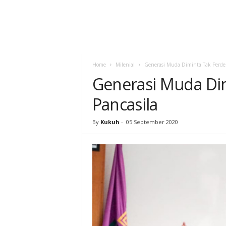
Home
Milenial
Generasi Muda Diminta Tak Perde
Generasi Muda Di
Pancasila
By
Kukuh
-
05 September 2020