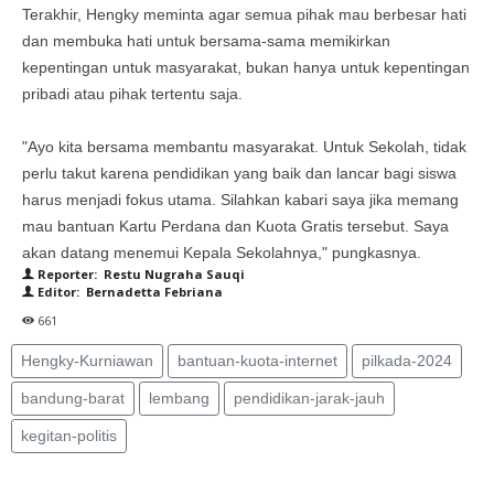
Terakhir, Hengky meminta agar semua pihak mau berbesar hati
dan membuka hati untuk bersama-sama memikirkan
kepentingan untuk masyarakat, bukan hanya untuk kepentingan
pribadi atau pihak tertentu saja.
"Ayo kita bersama membantu masyarakat. Untuk Sekolah, tidak
perlu takut karena pendidikan yang baik dan lancar bagi siswa
harus menjadi fokus utama. Silahkan kabari saya jika memang
mau bantuan Kartu Perdana dan Kuota Gratis tersebut. Saya
akan datang menemui Kepala Sekolahnya," pungkasnya.
Reporter: Restu Nugraha Sauqi
Editor: Bernadetta Febriana
661
Hengky-Kurniawan
bantuan-kuota-internet
pilkada-2024
bandung-barat
lembang
pendidikan-jarak-jauh
kegitan-politis