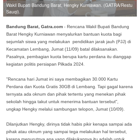
Wakil Bupati Bandung Barat, Hengky Kurniawan. (GATRA/Restu
Sauqi).
Bandung Barat, Gatra.com
- Rencana Wakil Bupati Bandung
Barat Hengky Kurniawan menyalurkan bantuan kuota bagi
sejumlah siswa yang melakukan pendidikan jarak jauh (PJJ) di
Kecamatan Lembang, Jumat (11/09) batal dilaksanakan.
Pasalnya, pembagian kuota berupa kartu perdana itu dianggap
kegiatan politis persiapan Pilkada 2024.
"Rencana hari Jumat ini saya membagikan 30.000 Kartu
Perdana dan Kuota Gratis 30GB di Lembang. Tapi gagal karena
ternyata ada oknum dan pihak tertentu yang menekan pihak
sekolah hingga takut untuk menerima bantuan tersebut",
ungkap Hengky melalui sambungan telopon, Jumat (10/09).
Dilanjutkan Hengky, dirinya tidak habis pikir kenapa sampai ada
pihak atau oknum yang sampai tega melakukan hal tersebut,
karena menurutnya apa yang dilakukannya itu adalah untuk