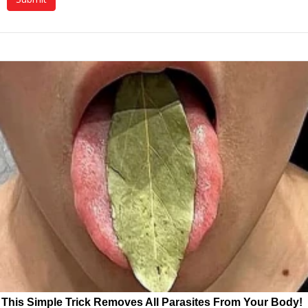
This Simple Trick Removes All Parasites From Your Body!