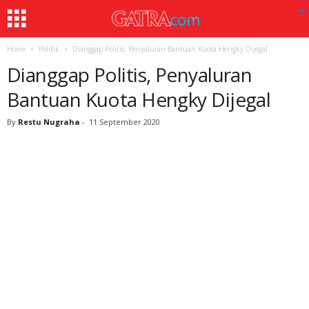
Home
Politik
Dianggap Politis, Penyaluran Bantuan Kuota Hengky Dijegal
Dianggap Politis, Penyaluran
Bantuan Kuota Hengky Dijegal
By
Restu Nugraha
-
11 September 2020