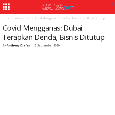
Home
Internasional
Covid Mengganas: Dubai Terapkan Denda, Bisnis Ditutup
Covid Mengganas: Dubai
Terapkan Denda, Bisnis Ditutup
By
Anthony Djafar
-
12 September 2020