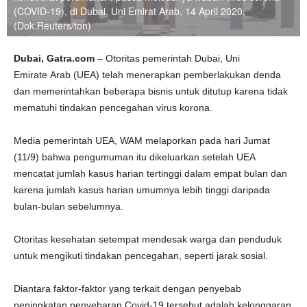
(COVID-19), di Dubai, Uni Emirat Arab, 14 April 2020.
(Dok.Reuters/ton)
Dubai, Gatra.com
– Otoritas pemerintah Dubai, Uni
Emirate Arab (UEA) telah menerapkan pemberlakukan denda
dan memerintahkan beberapa bisnis untuk ditutup karena tidak
mematuhi tindakan pencegahan virus korona.
Media pemerintah UEA, WAM melaporkan pada hari Jumat
(11/9) bahwa pengumuman itu dikeluarkan setelah UEA
mencatat jumlah kasus harian tertinggi dalam empat bulan dan
karena jumlah kasus harian umumnya lebih tinggi daripada
bulan-bulan sebelumnya.
Otoritas kesehatan setempat mendesak warga dan penduduk
untuk mengikuti tindakan pencegahan, seperti jarak sosial.
Diantara faktor-faktor yang terkait dengan penyebab
peningkatan penyebaran Covid-19 tersebut adalah kelonggaran