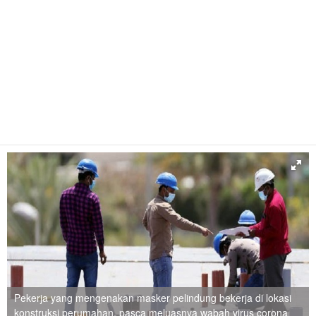
Pekerja yang mengenakan masker pelindung bekerja di lokasi
konstruksi perumahan, pasca meluasnya wabah virus corona