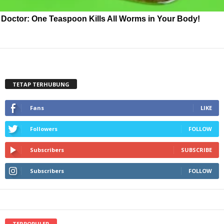
Doctor: One Teaspoon Kills All Worms in Your Body!
TETAP TERHUBUNG
Fans
LIKE
Followers
FOLLOW
Subscribers
SUBSCRIBE
Subscribers
FOLLOW