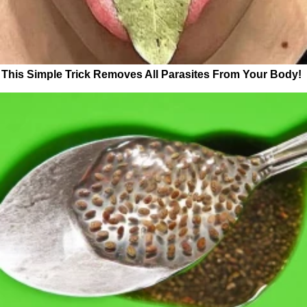
This Simple Trick Removes All Parasites From Your Body!