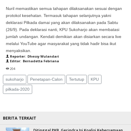
Nuril memastikan semua tahapan dilaksanakan sesuai dengan
protokol kesehatan. Termasuk tahapan selanjutnya yakni
deklarasi Pilkada damai yang akan dilaksanakan pada Sabtu
(26/9). Pada deklarasi nanti, KPU Sukoharjo akan membatasi
jumlah undangan. Kendati demikian akan disiarkan secara live
melalui YouTube agar masyarakat yang tidak hadir bisa ikut
menyaksikan.
Reporter: Dhessy Wulandari
Editor: Bernadetta Febriana
204
sukoharjo
Penetapan-Calon
Tertutup
KPU
pilkada-2020
BERITA TERKAIT
Ditinggal PKB, Gerindra Isi Koalisi Kebersamaan