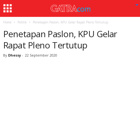
Home
Politik
Penetapan Paslon, KPU Gelar Rapat Pleno Tertutup
Penetapan Paslon, KPU Gelar
Rapat Pleno Tertutup
By
Dhessy
-
22 September 2020