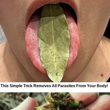
This Simple Trick Removes All Parasites From Your Body!