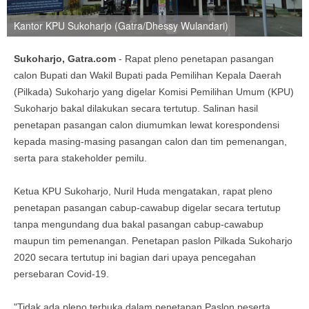
Kantor KPU Sukoharjo (Gatra/Dhessy Wulandari)
Sukoharjo, Gatra.com
- Rapat pleno penetapan pasangan
calon Bupati dan Wakil Bupati pada Pemilihan Kepala Daerah
(Pilkada) Sukoharjo yang digelar Komisi Pemilihan Umum (KPU)
Sukoharjo bakal dilakukan secara tertutup. Salinan hasil
penetapan pasangan calon diumumkan lewat korespondensi
kepada masing-masing pasangan calon dan tim pemenangan,
serta para stakeholder pemilu.
Ketua KPU Sukoharjo, Nuril Huda mengatakan, rapat pleno
penetapan pasangan cabup-cawabup digelar secara tertutup
tanpa mengundang dua bakal pasangan cabup-cawabup
maupun tim pemenangan. Penetapan paslon Pilkada Sukoharjo
2020 secara tertutup ini bagian dari upaya pencegahan
persebaran Covid-19.
"Tidak ada pleno terbuka dalam penetapan Paslon peserta