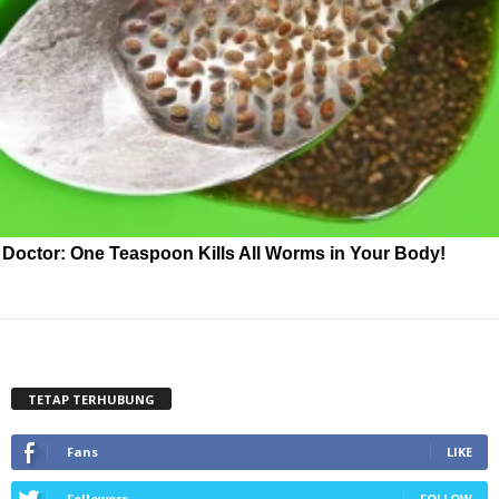
Doctor: One Teaspoon Kills All Worms in Your Body!
TETAP TERHUBUNG
Fans
LIKE
Followers
FOLLOW