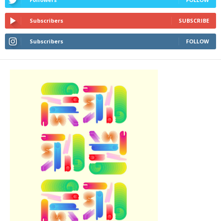
Subscribers
SUBSCRIBE
Subscribers
FOLLOW