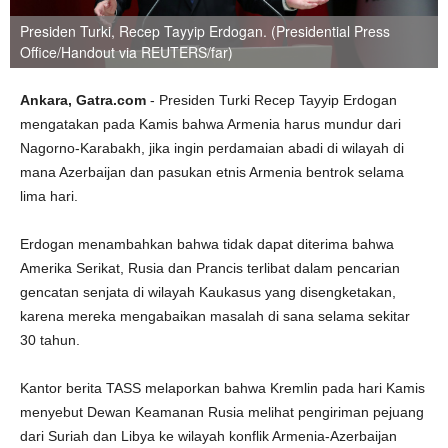
Presiden Turki, Recep Tayyip Erdogan. (Presidential Press
Office/Handout via REUTERS/far)
Ankara, Gatra.com
- Presiden Turki Recep Tayyip Erdogan
mengatakan pada Kamis bahwa Armenia harus mundur dari
Nagorno-Karabakh, jika ingin perdamaian abadi di wilayah di
mana Azerbaijan dan pasukan etnis Armenia bentrok selama
lima hari.
Erdogan menambahkan bahwa tidak dapat diterima bahwa
Amerika Serikat, Rusia dan Prancis terlibat dalam pencarian
gencatan senjata di wilayah Kaukasus yang disengketakan,
karena mereka mengabaikan masalah di sana selama sekitar
30 tahun.
Kantor berita TASS melaporkan bahwa Kremlin pada hari Kamis
menyebut Dewan Keamanan Rusia melihat pengiriman pejuang
dari Suriah dan Libya ke wilayah konflik Armenia-Azerbaijan