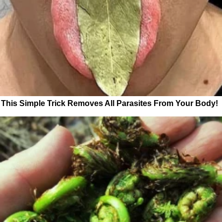
This Simple Trick Removes All Parasites From Your Body!