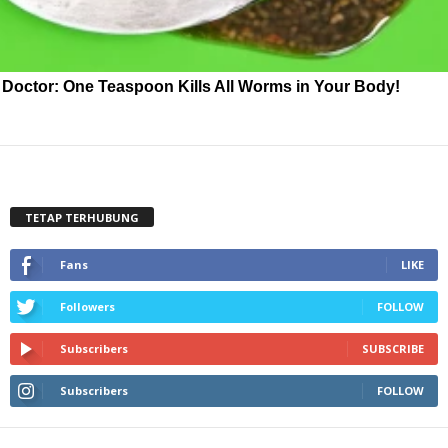
Doctor: One Teaspoon Kills All Worms in Your Body!
TETAP TERHUBUNG
Fans
LIKE
Followers
FOLLOW
Subscribers
SUBSCRIBE
Subscribers
FOLLOW