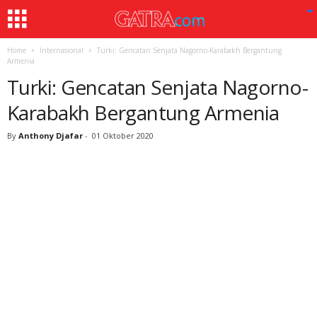
Home
Internasional
Turki: Gencatan Senjata Nagorno-Karabakh Bergantung
Armenia
Turki: Gencatan Senjata Nagorno-
Karabakh Bergantung Armenia
By
Anthony Djafar
-
01 Oktober 2020