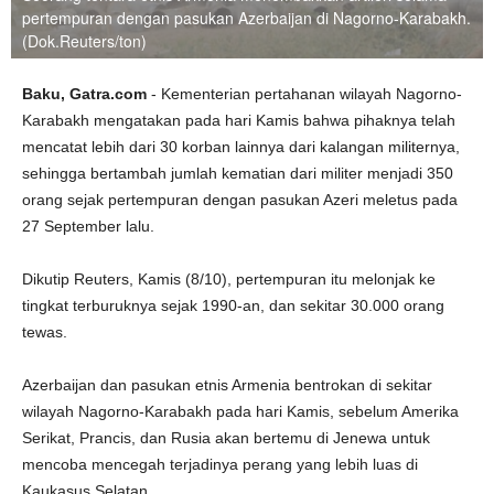
pertempuran dengan pasukan Azerbaijan di Nagorno-Karabakh.
(Dok.Reuters/ton)
Baku, Gatra.com
- Kementerian pertahanan wilayah Nagorno-
Karabakh mengatakan pada hari Kamis bahwa pihaknya telah
mencatat lebih dari 30 korban lainnya dari kalangan militernya,
sehingga bertambah jumlah kematian dari militer menjadi 350
orang sejak pertempuran dengan pasukan Azeri meletus pada
27 September lalu.
Dikutip Reuters, Kamis (8/10), pertempuran itu melonjak ke
tingkat terburuknya sejak 1990-an, dan sekitar 30.000 orang
tewas.
Azerbaijan dan pasukan etnis Armenia bentrokan di sekitar
wilayah Nagorno-Karabakh pada hari Kamis, sebelum Amerika
Serikat, Prancis, dan Rusia akan bertemu di Jenewa untuk
mencoba mencegah terjadinya perang yang lebih luas di
Kaukasus Selatan.