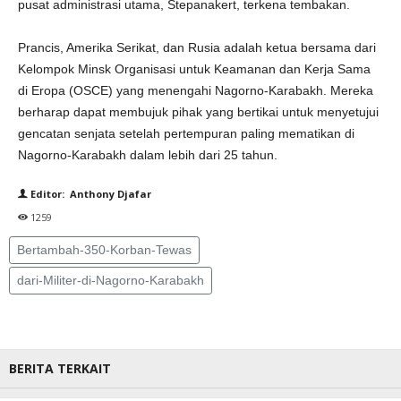
pusat administrasi utama, Stepanakert, terkena tembakan.
Prancis, Amerika Serikat, dan Rusia adalah ketua bersama dari
Kelompok Minsk Organisasi untuk Keamanan dan Kerja Sama
di Eropa (OSCE) yang menengahi Nagorno-Karabakh. Mereka
berharap dapat membujuk pihak yang bertikai untuk menyetujui
gencatan senjata setelah pertempuran paling mematikan di
Nagorno-Karabakh dalam lebih dari 25 tahun.
Editor: Anthony Djafar
1259
Bertambah-350-Korban-Tewas
dari-Militer-di-Nagorno-Karabakh
BERITA TERKAIT