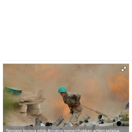
Seorang tentara etnis Armenia menembakkan artileri selama