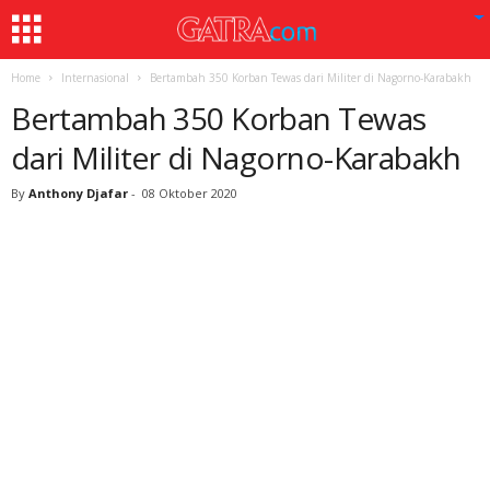
Home
Internasional
Bertambah 350 Korban Tewas dari Militer di Nagorno-Karabakh
Bertambah 350 Korban Tewas
dari Militer di Nagorno-Karabakh
By
Anthony Djafar
-
08 Oktober 2020