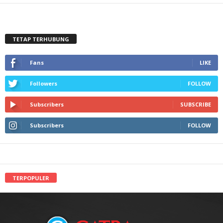
TETAP TERHUBUNG
Fans
LIKE
Followers
FOLLOW
Subscribers
SUBSCRIBE
Subscribers
FOLLOW