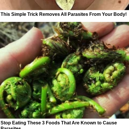
This Simple Trick Removes All Parasites From Your Body!
Stop Eating These 3 Foods That Are Known to Cause
Parasites