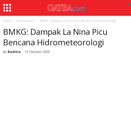
Home
Kebencanaan
BMKG: Dampak La Nina Picu Bencana Hidrometeorologi
BMKG: Dampak La Nina Picu
Bencana Hidrometeorologi
By
Raditia
-
15 Oktober 2020