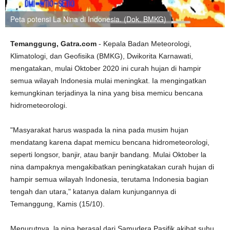
Peta potensi La Nina di Indonesia. (Dok. BMKG)
Temanggung, Gatra.com
- Kepala Badan Meteorologi,
Klimatologi, dan Geofisika (BMKG), Dwikorita Karnawati,
mengatakan, mulai Oktober 2020 ini curah hujan di hampir
semua wilayah Indonesia mulai meningkat. Ia mengingatkan
kemungkinan terjadinya la nina yang bisa memicu bencana
hidrometeorologi.
"Masyarakat harus waspada la nina pada musim hujan
mendatang karena dapat memicu bencana hidrometeorologi,
seperti longsor, banjir, atau banjir bandang. Mulai Oktober la
nina dampaknya mengakibatkan peningkatakan curah hujan di
hampir semua wilayah Indonesia, terutama Indonesia bagian
tengah dan utara," katanya dalam kunjungannya di
Temanggung, Kamis (15/10).
Menurutnya, la nina berasal dari Samudera Pasifik akibat suhu