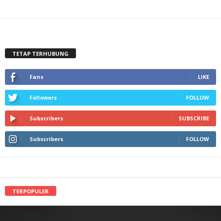
TETAP TERHUBUNG
Fans
LIKE
Followers
FOLLOW
Subscribers
SUBSCRIBE
Subscribers
FOLLOW