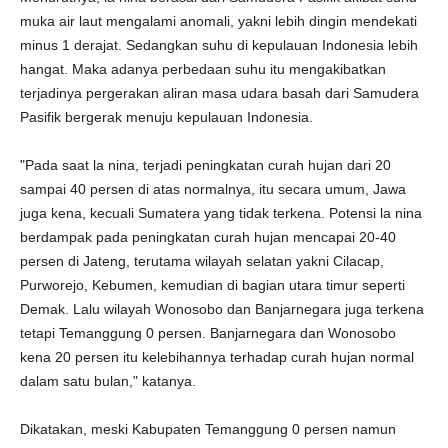
muka air laut mengalami anomali, yakni lebih dingin mendekati
minus 1 derajat. Sedangkan suhu di kepulauan Indonesia lebih
hangat. Maka adanya perbedaan suhu itu mengakibatkan
terjadinya pergerakan aliran masa udara basah dari Samudera
Pasifik bergerak menuju kepulauan Indonesia.
"Pada saat la nina, terjadi peningkatan curah hujan dari 20
sampai 40 persen di atas normalnya, itu secara umum, Jawa
juga kena, kecuali Sumatera yang tidak terkena. Potensi la nina
berdampak pada peningkatan curah hujan mencapai 20-40
persen di Jateng, terutama wilayah selatan yakni Cilacap,
Purworejo, Kebumen, kemudian di bagian utara timur seperti
Demak. Lalu wilayah Wonosobo dan Banjarnegara juga terkena
tetapi Temanggung 0 persen. Banjarnegara dan Wonosobo
kena 20 persen itu kelebihannya terhadap curah hujan normal
dalam satu bulan," katanya.
Dikatakan, meski Kabupaten Temanggung 0 persen namun