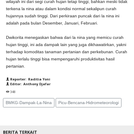
wilayah ini dari segi curah hujan tetap tinggi, bahkan meski tidak
terkena la nina atau dalam kondisi normal sekalipun curah
hujannya sudah tinggi. Dari perkiraan puncak dari la nina ini
adalah pada bulan Desember, Januari, Februari.
Dwikorita menegaskan bahwa dari la nina yang memicu curah
hujan tinggi, ini ada dampak lain yang juga dikhawatirkan, yakni
terhadap komoditas tanaman pertanian dan perkebunan. Curah
hujan terlalu tinggi bisa mempengaruhi produktivitas hasil
pertanian.
Reporter: Raditia Yoni
Editor: Anthony Djafar
348
BMKG-Dampak-La-Nina
Picu-Bencana-Hidrometeorologi
BERITA TERKAIT