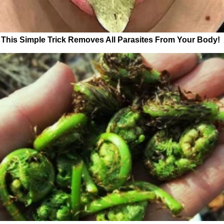
This Simple Trick Removes All Parasites From Your Body!