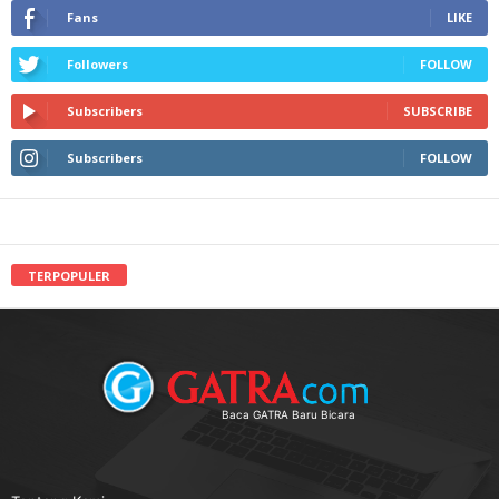
Fans
LIKE
Followers
FOLLOW
Subscribers
SUBSCRIBE
Subscribers
FOLLOW