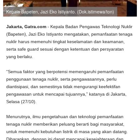
Kepala Bapeten, Jazi Eko Istiyanto. (Dok.istimewa/ton)
Jakarta, Gatra.com
- Kepala Badan Pengawas Teknologi Nuklir
(Bapeten), Jazi Eko Istiyanto mengatakan, pemanfaatan tenaga
nuklir harus memenuhi tingkat keselamatan dan keamanan,
serta safe guard sesuai dengan ketentuan dan persyaratan
yang berlaku.
“Semua faktor yang berpotensi memengaruhi pemanfaatan
penggunaan tenaga nuklir, serta pengawasannya, perlu
diantisipasi, dan semestinya tidak mengurangi keefektifan
pengawasan untuk mencapai tujuannya,” katanya di Jakarta,
Selasa (27/10).
Menurutnya, ilmu pengetahuan dan teknologi pemanfaatan
tenaga nuklir memberikan peluang berarti bagi masyarakat,
untuk memenuhi kebutuhan listrik di masa yang akan datang.
Diharapkan, dengan ini dapat mencapai kesejahteraan dan