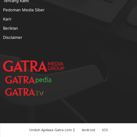
TERPOPULER
Baca GATRA Baru Bicara