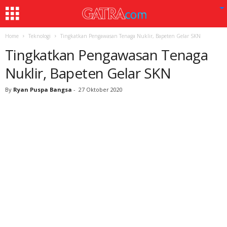
Home
Teknologi
Tingkatkan Pengawasan Tenaga Nuklir, Bapeten Gelar SKN
Tingkatkan Pengawasan Tenaga
Nuklir, Bapeten Gelar SKN
By
Ryan Puspa Bangsa
-
27 Oktober 2020