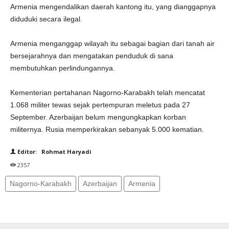
Armenia mengendalikan daerah kantong itu, yang dianggapnya
diduduki secara ilegal.
Armenia menganggap wilayah itu sebagai bagian dari tanah air
bersejarahnya dan mengatakan penduduk di sana
membutuhkan perlindungannya.
Kementerian pertahanan Nagorno-Karabakh telah mencatat
1.068 militer tewas sejak pertempuran meletus pada 27
September. Azerbaijan belum mengungkapkan korban
militernya. Rusia memperkirakan sebanyak 5.000 kematian.
Editor: Rohmat Haryadi
2357
Nagorno-Karabakh
Azerbaijan
Armenia