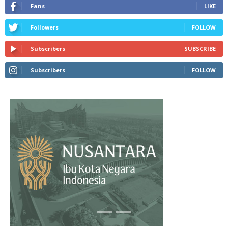
Fans
LIKE
Followers
FOLLOW
Subscribers
SUBSCRIBE
Subscribers
FOLLOW