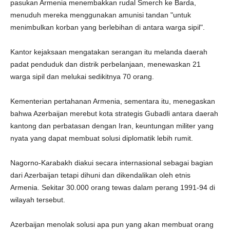
pasukan Armenia menembakkan rudal Smerch ke Barda,
menuduh mereka menggunakan amunisi tandan "untuk
menimbulkan korban yang berlebihan di antara warga sipil".
Kantor kejaksaan mengatakan serangan itu melanda daerah
padat penduduk dan distrik perbelanjaan, menewaskan 21
warga sipil dan melukai sedikitnya 70 orang.
Kementerian pertahanan Armenia, sementara itu, menegaskan
bahwa Azerbaijan merebut kota strategis Gubadli antara daerah
kantong dan perbatasan dengan Iran, keuntungan militer yang
nyata yang dapat membuat solusi diplomatik lebih rumit.
Nagorno-Karabakh diakui secara internasional sebagai bagian
dari Azerbaijan tetapi dihuni dan dikendalikan oleh etnis
Armenia. Sekitar 30.000 orang tewas dalam perang 1991-94 di
wilayah tersebut.
Azerbaijan menolak solusi apa pun yang akan membuat orang