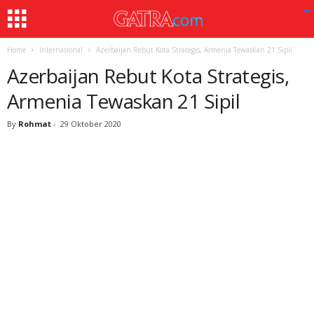
Home
Internasional
Azerbaijan Rebut Kota Strategis, Armenia Tewaskan 21 Sipil
Azerbaijan Rebut Kota Strategis,
Armenia Tewaskan 21 Sipil
By
Rohmat
-
29 Oktober 2020