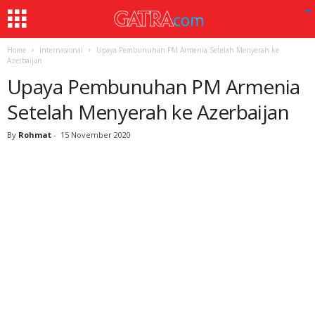
Home
Internasional
Upaya Pembunuhan PM Armenia Setelah Menyerah ke
Azerbaijan
Upaya Pembunuhan PM Armenia
Setelah Menyerah ke Azerbaijan
By
Rohmat
-
15 November 2020