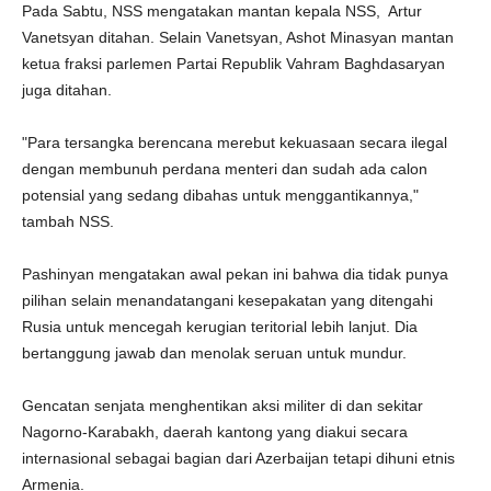
Pada Sabtu, NSS mengatakan mantan kepala NSS, Artur
Vanetsyan ditahan. Selain Vanetsyan, Ashot Minasyan mantan
ketua fraksi parlemen Partai Republik Vahram Baghdasaryan
juga ditahan.
"Para tersangka berencana merebut kekuasaan secara ilegal
dengan membunuh perdana menteri dan sudah ada calon
potensial yang sedang dibahas untuk menggantikannya,"
tambah NSS.
Pashinyan mengatakan awal pekan ini bahwa dia tidak punya
pilihan selain menandatangani kesepakatan yang ditengahi
Rusia untuk mencegah kerugian teritorial lebih lanjut. Dia
bertanggung jawab dan menolak seruan untuk mundur.
Gencatan senjata menghentikan aksi militer di dan sekitar
Nagorno-Karabakh, daerah kantong yang diakui secara
internasional sebagai bagian dari Azerbaijan tetapi dihuni etnis
Armenia.