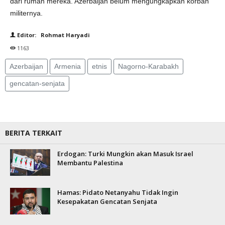
dari rumah mereka. Azerbaijan belum mengungkapkan korban
militernya.
Editor: Rohmat Haryadi
1163
Azerbaijan
Armenia
etnis
Nagorno-Karabakh
gencatan-senjata
BERITA TERKAIT
Erdogan: Turki Mungkin akan Masuk Israel
Membantu Palestina
Hamas: Pidato Netanyahu Tidak Ingin
Kesepakatan Gencatan Senjata