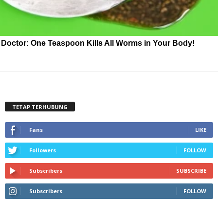
Doctor: One Teaspoon Kills All Worms in Your Body!
TETAP TERHUBUNG
Fans
LIKE
Followers
FOLLOW
Subscribers
SUBSCRIBE
Subscribers
FOLLOW