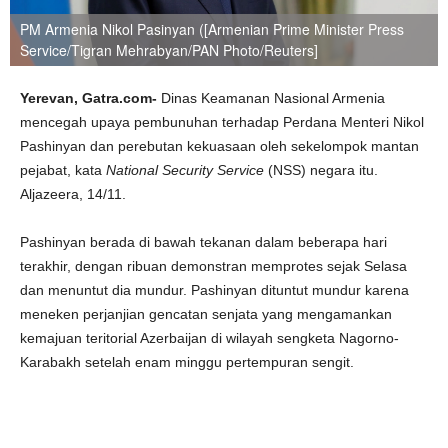
PM Armenia Nikol Pasinyan ([Armenian Prime Minister Press
Service/Tigran Mehrabyan/PAN Photo/Reuters]
Yerevan, Gatra.com-
Dinas Keamanan Nasional Armenia
mencegah upaya pembunuhan terhadap Perdana Menteri Nikol
Pashinyan dan perebutan kekuasaan oleh sekelompok mantan
pejabat, kata
National Security Service
(NSS) negara itu.
Aljazeera, 14/11.
Pashinyan berada di bawah tekanan dalam beberapa hari
terakhir, dengan ribuan demonstran memprotes sejak Selasa
dan menuntut dia mundur. Pashinyan dituntut mundur karena
meneken perjanjian gencatan senjata yang mengamankan
kemajuan teritorial Azerbaijan di wilayah sengketa Nagorno-
Karabakh setelah enam minggu pertempuran sengit.