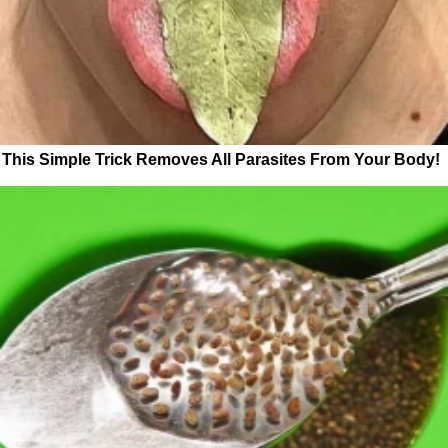
This Simple Trick Removes All Parasites From Your Body!