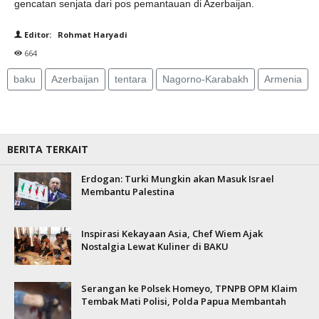
gencatan senjata dari pos pemantauan di Azerbaijan.
Editor: Rohmat Haryadi
664
baku
Azerbaijan
tentara
Nagorno-Karabakh
Armenia
BERITA TERKAIT
Erdogan: Turki Mungkin akan Masuk Israel
Membantu Palestina
Inspirasi Kekayaan Asia, Chef Wiem Ajak
Nostalgia Lewat Kuliner di BAKU
Serangan ke Polsek Homeyo, TPNPB OPM Klaim
Tembak Mati Polisi, Polda Papua Membantah