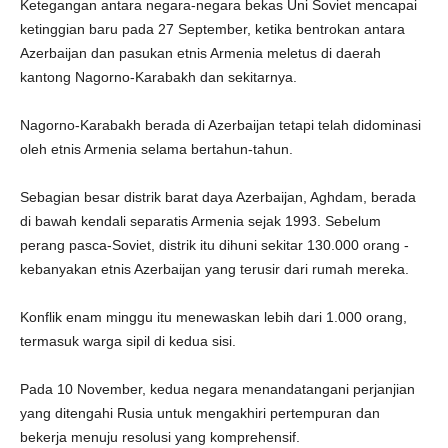
Ketegangan antara negara-negara bekas Uni Soviet mencapai
ketinggian baru pada 27 September, ketika bentrokan antara
Azerbaijan dan pasukan etnis Armenia meletus di daerah
kantong Nagorno-Karabakh dan sekitarnya.
Nagorno-Karabakh berada di Azerbaijan tetapi telah didominasi
oleh etnis Armenia selama bertahun-tahun.
Sebagian besar distrik barat daya Azerbaijan, Aghdam, berada
di bawah kendali separatis Armenia sejak 1993. Sebelum
perang pasca-Soviet, distrik itu dihuni sekitar 130.000 orang -
kebanyakan etnis Azerbaijan yang terusir dari rumah mereka.
Konflik enam minggu itu menewaskan lebih dari 1.000 orang,
termasuk warga sipil di kedua sisi.
Pada 10 November, kedua negara menandatangani perjanjian
yang ditengahi Rusia untuk mengakhiri pertempuran dan
bekerja menuju resolusi yang komprehensif.