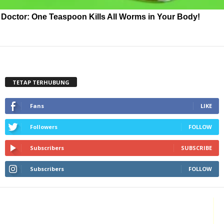
Doctor: One Teaspoon Kills All Worms in Your Body!
TETAP TERHUBUNG
Fans
LIKE
Followers
FOLLOW
Subscribers
SUBSCRIBE
Subscribers
FOLLOW