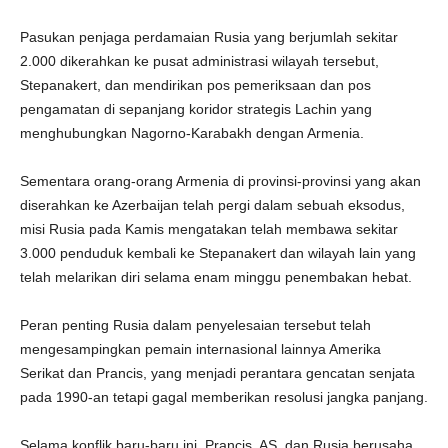
Pasukan penjaga perdamaian Rusia yang berjumlah sekitar
2.000 dikerahkan ke pusat administrasi wilayah tersebut,
Stepanakert, dan mendirikan pos pemeriksaan dan pos
pengamatan di sepanjang koridor strategis Lachin yang
menghubungkan Nagorno-Karabakh dengan Armenia.
Sementara orang-orang Armenia di provinsi-provinsi yang akan
diserahkan ke Azerbaijan telah pergi dalam sebuah eksodus,
misi Rusia pada Kamis mengatakan telah membawa sekitar
3.000 penduduk kembali ke Stepanakert dan wilayah lain yang
telah melarikan diri selama enam minggu penembakan hebat.
Peran penting Rusia dalam penyelesaian tersebut telah
mengesampingkan pemain internasional lainnya Amerika
Serikat dan Prancis, yang menjadi perantara gencatan senjata
pada 1990-an tetapi gagal memberikan resolusi jangka panjang.
Selama konflik baru-baru ini, Prancis, AS, dan Rusia berusaha