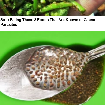
Stop Eating These 3 Foods That Are Known to Cause
Parasites