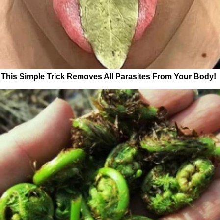
This Simple Trick Removes All Parasites From Your Body!