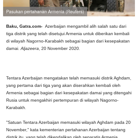
Pasukan pertahanan Armenia (Reuters)
Baku, Gatra.com-
Azerbaijan mengambil alih salah satu dari
tiga distrik yang telah disetujui Armenia untuk diberikan kembali
di wilayah Nagorno-Karabakh sebagai bagian dari kesepakatan
damai.
Aljazeera
, 20 November 2020.
Tentara Azerbaijan mengatakan telah memasuki distrik Aghdam,
yang pertama dari tiga yang akan diserahkan kembali oleh
Armenia sebagai bagian dari kesepakatan damai yang ditengahi
Rusia untuk mengakhiri pertempuran di wilayah Nagorno-
Karabakh.
"Satuan Tentara Azerbaijan memasuki wilayah Aghdam pada 20
November," kata kementerian pertahanan Azerbaijan tentang
distrik itu, yang telah dikendalikan oleh separatis Armenia