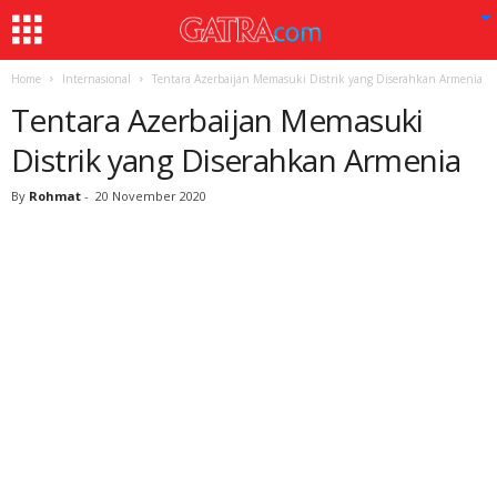
Home
Internasional
Tentara Azerbaijan Memasuki Distrik yang Diserahkan Armenia
Tentara Azerbaijan Memasuki
Distrik yang Diserahkan Armenia
By
Rohmat
-
20 November 2020