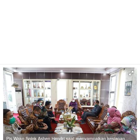
Pjs Wako Solok Asben Hendri saat menyampaikan kesiapan