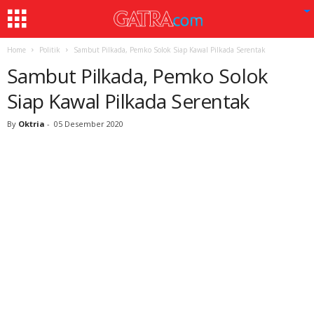
Home
Politik
Sambut Pilkada, Pemko Solok Siap Kawal Pilkada Serentak
Sambut Pilkada, Pemko Solok
Siap Kawal Pilkada Serentak
By
Oktria
-
05 Desember 2020