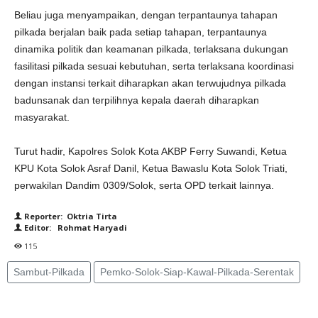
Beliau juga menyampaikan, dengan terpantaunya tahapan
pilkada berjalan baik pada setiap tahapan, terpantaunya
dinamika politik dan keamanan pilkada, terlaksana dukungan
fasilitasi pilkada sesuai kebutuhan, serta terlaksana koordinasi
dengan instansi terkait diharapkan akan terwujudnya pilkada
badunsanak dan terpilihnya kepala daerah diharapkan
masyarakat.
Turut hadir, Kapolres Solok Kota AKBP Ferry Suwandi, Ketua
KPU Kota Solok Asraf Danil, Ketua Bawaslu Kota Solok Triati,
perwakilan Dandim 0309/Solok, serta OPD terkait lainnya.
Reporter: Oktria Tirta
Editor: Rohmat Haryadi
115
Sambut-Pilkada
Pemko-Solok-Siap-Kawal-Pilkada-Serentak