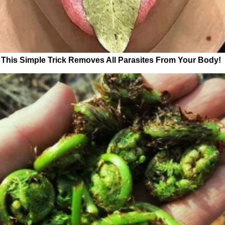
This Simple Trick Removes All Parasites From Your Body!