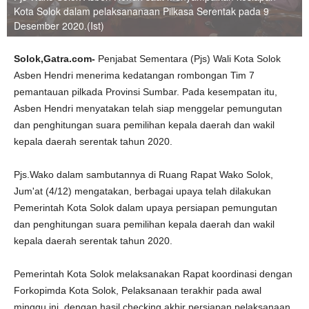
Kota Solok dalam pelaksananaan Pilkasa Serentak pada 9
Desember 2020.(Ist)
Solok,Gatra.com-
Penjabat Sementara (Pjs) Wali Kota Solok
Asben Hendri menerima kedatangan rombongan Tim 7
pemantauan pilkada Provinsi Sumbar. Pada kesempatan itu,
Asben Hendri menyatakan telah siap menggelar pemungutan
dan penghitungan suara pemilihan kepala daerah dan wakil
kepala daerah serentak tahun 2020.
Pjs.Wako dalam sambutannya di Ruang Rapat Wako Solok,
Jum'at (4/12) mengatakan, berbagai upaya telah dilakukan
Pemerintah Kota Solok dalam upaya persiapan pemungutan
dan penghitungan suara pemilihan kepala daerah dan wakil
kepala daerah serentak tahun 2020.
Pemerintah Kota Solok melaksanakan Rapat koordinasi dengan
Forkopimda Kota Solok, Pelaksanaan terakhir pada awal
minggu ini, dengan hasil checking akhir persiapan pelaksanaan