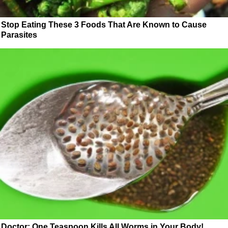
Stop Eating These 3 Foods That Are Known to Cause
Parasites
Doctor: One Teaspoon Kills All Worms in Your Body!