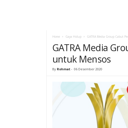
Home
Gaya Hidup
GATRA Media Group Cabut Pe
GATRA Media Gro
untuk Mensos
By
Rohmat
-
06 Desember 2020