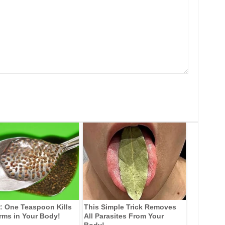
: One Teaspoon Kills
This Simple Trick Removes
rms in Your Body!
All Parasites From Your
Body!