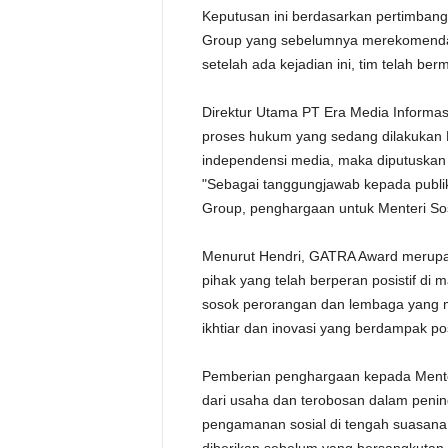
Keputusan ini berdasarkan pertimbanga
Group yang sebelumnya merekomenda
setelah ada kejadian ini, tim telah be
Direktur Utama PT Era Media Informas
proses hukum yang sedang dilakukan KPK
independensi media, maka diputuskan
"Sebagai tanggungjawab kepada publik
Group, penghargaan untuk Menteri Sosi
Menurut Hendri, GATRA Award merupak
pihak yang telah berperan posistif di 
sosok perorangan dan lembaga yang 
ikhtiar dan inovasi yang berdampak posi
Pemberian penghargaan kepada Menteri 
dari usaha dan terobosan dalam penin
pengamanan sosial di tengah suasana 