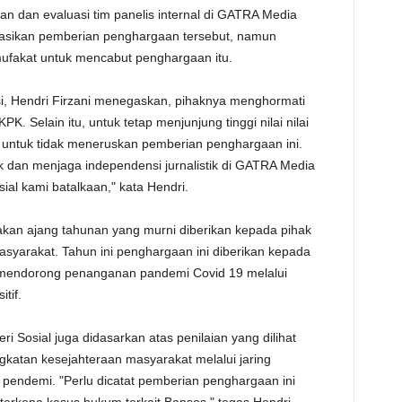
n dan evaluasi tim panelis internal di GATRA Media
TE
sikan pemberian penghargaan tersebut, namun
rmufakat untuk mencabut penghargaan itu.
i, Hendri Firzani menegaskan, pihaknya menghormati
. Selain itu, untuk tetap menjunjung tinggi nilai nilai
 untuk tidak meneruskan pemberian penghargaan ini.
 dan menjaga independensi jurnalistik di GATRA Media
al kami batalkaan," kata Hendri.
an ajang tahunan yang murni diberikan kepada pihak
masyarakat. Tahun ini penghargaan ini diberikan kepada
mendorong penanganan pandemi Covid 19 melalui
tif.
Sosial juga didasarkan atas penilaian yang dilihat
gkatan kesejahteraan masyarakat melalui jaring
pendemi. "Perlu dicatat pemberian penghargaan ini