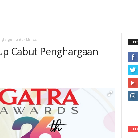
nghargaan untuk Mensos
TE
up Cabut Penghargaan