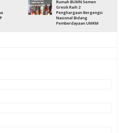
Rumah BUMN Semen
Gresik Raih 2
ma
Penghargaan Bergengsi
P
Nasional Bidang
Pemberdayaan UMKM