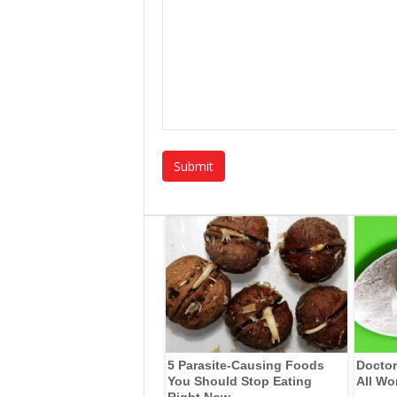
5 Parasite-Causing Foods
Doctor
You Should Stop Eating
All Wo
Right Now