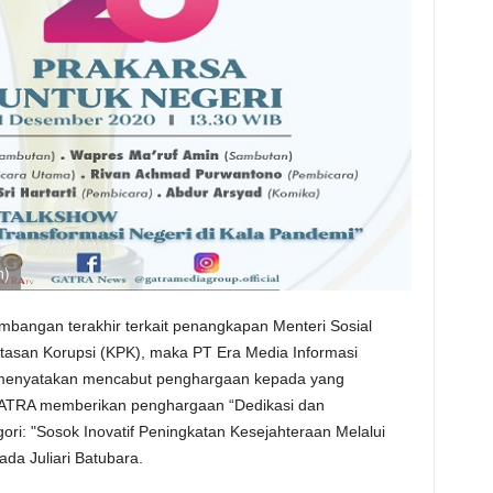
n)
bangan terakhir terkait penangkapan Menteri Sosial
ntasan Korupsi (KPK), maka PT Era Media Informasi
enyatakan mencabut penghargaan kepada yang
GATRA memberikan penghargaan “Dedikasi dan
ri: "Sosok Inovatif Peningkatan Kesejahteraan Melalui
da Juliari Batubara.