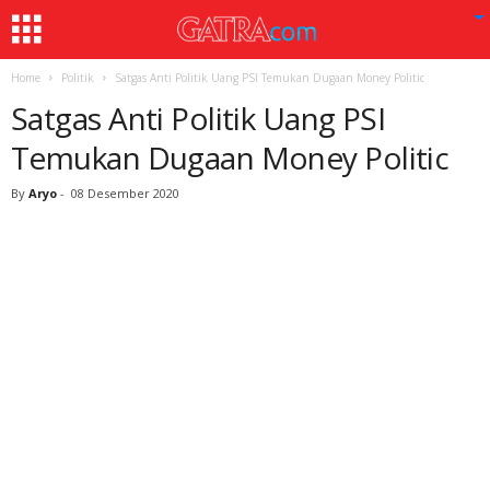
Home
Politik
Satgas Anti Politik Uang PSI Temukan Dugaan Money Politic
Satgas Anti Politik Uang PSI
Temukan Dugaan Money Politic
By
Aryo
-
08 Desember 2020