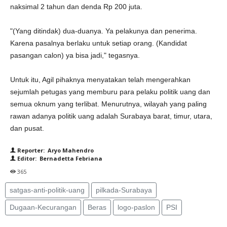
naksimal 2 tahun dan denda Rp 200 juta.
"(Yang ditindak) dua-duanya. Ya pelakunya dan penerima.
Karena pasalnya berlaku untuk setiap orang. (Kandidat
pasangan calon) ya bisa jadi," tegasnya.
Untuk itu, Agil pihaknya menyatakan telah mengerahkan
sejumlah petugas yang memburu para pelaku politik uang dan
semua oknum yang terlibat. Menurutnya, wilayah yang paling
rawan adanya politik uang adalah Surabaya barat, timur, utara,
dan pusat.
Reporter: Aryo Mahendro
Editor: Bernadetta Febriana
365
satgas-anti-politik-uang
pilkada-Surabaya
Dugaan-Kecurangan
Beras
logo-paslon
PSI