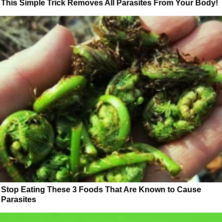
This Simple Trick Removes All Parasites From Your Body!
Stop Eating These 3 Foods That Are Known to Cause
Parasites