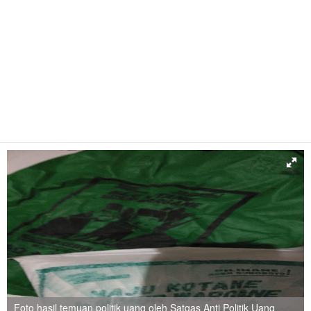
Foto hasil temuan politik uang oleh Satgas Anti Politik Uang