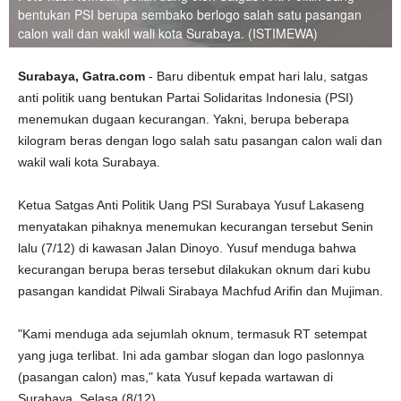
bentukan PSI berupa sembako berlogo salah satu pasangan
calon wali dan wakil wali kota Surabaya. (ISTIMEWA)
Surabaya, Gatra.com
- Baru dibentuk empat hari lalu, satgas
anti politik uang bentukan Partai Solidaritas Indonesia (PSI)
menemukan dugaan kecurangan. Yakni, berupa beberapa
kilogram beras dengan logo salah satu pasangan calon wali dan
wakil wali kota Surabaya.
Ketua Satgas Anti Politik Uang PSI Surabaya Yusuf Lakaseng
menyatakan pihaknya menemukan kecurangan tersebut Senin
lalu (7/12) di kawasan Jalan Dinoyo. Yusuf menduga bahwa
kecurangan berupa beras tersebut dilakukan oknum dari kubu
pasangan kandidat Pilwali Sirabaya Machfud Arifin dan Mujiman.
"Kami menduga ada sejumlah oknum, termasuk RT setempat
yang juga terlibat. Ini ada gambar slogan dan logo paslonnya
(pasangan calon) mas," kata Yusuf kepada wartawan di
Surabaya, Selasa (8/12).