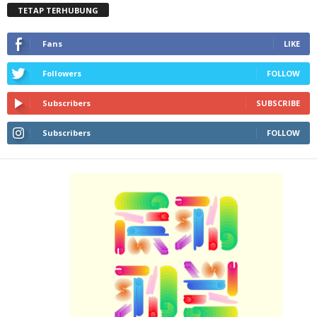
TETAP TERHUBUNG
Fans
LIKE
Followers
FOLLOW
Subscribers
SUBSCRIBE
Subscribers
FOLLOW