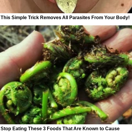
This Simple Trick Removes All Parasites From Your Body!
Stop Eating These 3 Foods That Are Known to Cause