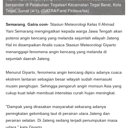
bersandar di Pelabuhan Tegalsari Kecamatan Tegal Barat, Kota
Tegal, Jumat (4/1). (GATRA/Farid Firdaus/tss)
Semarang
,
Gatra
.
com
- Stasiun Meteorologi Kelas II Ahmad
Yani Semarang mengingatkan kepada warga Jawa Tengah akan
potensi angin kencang yang melanda sejumlah wilayah Jateng
Hal ini disampaikan Analis cuaca Stasiun Meteorologi Giyarto
menanggapi fenomena angin kencang yang melanda di
sejumlah daerah Jateng.
Menurut Giyarto, fenomena angin kencang dipicu adanya cuaca
ekstrem lantaran sebagian besar wilayah sudah memasuki
musim penghujan. Sehingga pengaruh angin monsun Asia yang
cukup kuat telah membuat intensitas curah hujan meningkat.
"Dampak yang dirasakan masyarakat sekarang adanya
peningkatan gelombang laut di perairan utara Jateng dan
perairan selatan. Di Jateng sedang terjadi penumpukan masa
udara," kata Giyarto.