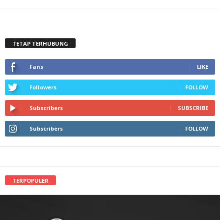
TETAP TERHUBUNG
Fans
LIKE
Followers
FOLLOW
Subscribers
SUBSCRIBE
Subscribers
FOLLOW