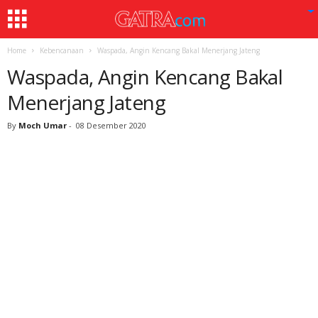
Home
Kebencanaan
Waspada, Angin Kencang Bakal Menerjang Jateng
Waspada, Angin Kencang Bakal
Menerjang Jateng
By
Moch Umar
-
08 Desember 2020