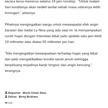
secara terus-menerus selama 24 jam nonstop. "Untuk malam
hari kondisinya akan sedikit landai sebab masa udaranya lebih
homogen," jelasnya
Pihaknya mengingatkan warga untuk mewaspadai efek angin
baratan dan badai La Nina yang ada saat ini. Ia menyampaikan
curah hujan dengan intensitas lebat yaitu apabila satu jam lebih
10 milimeter atau diatas 50 milimeter per hari.
"Kita mengingatkan kewaspadaan terhadap hujan yang lebat
dan petir mengakibatkan kondisi tanah jenuh sehingga
berpeluang terjadinya banjir longsor dan angin kencang,"
terangnya.
Reporter: Moch Umar Dani
Editor: Birny Birdieni
930