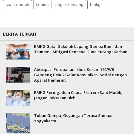
cuaca-buruk
la-nina
angin-kencang
bmkg
BERITA TERKAIT
BMKG Gelar Sekolah Lapang Gempa Bumi dan
Tsunami, Mitigasi Bencana Guna Kurangi Korban
Antisipasi Perubahan Iklim, Korem 162/WB
Gandeng BMKG Gelar Komunikasi Sosial dengan
Aparat Pemerint
BMKG Peringatkan Cuaca Ekstrem Saat Mudik,
Jangan Paksakan Diri!
Tuban Gempa, Goyangan Terasa Sampai
Yogyakarta