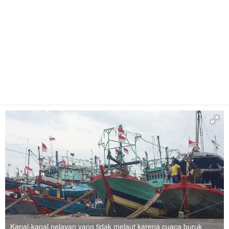
Kapal-kapal nelayan yang tidak melaut karena cuaca buruk