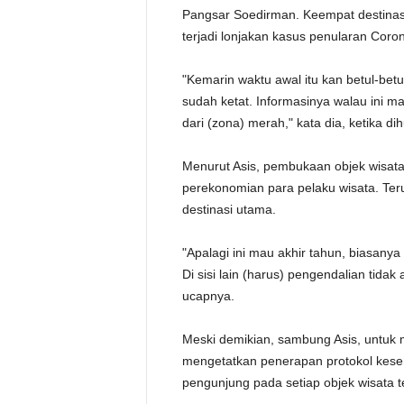
Pangsar Soedirman. Keempat destinasi 
terjadi lonjakan kasus penularan Coro
"Kemarin waktu awal itu kan betul-bet
sudah ketat. Informasinya walau ini ma
dari (zona) merah," kata dia, ketika d
Menurut Asis, pembukaan objek wisata
perekonomian para pelaku wisata. Te
destinasi utama.
"Apalagi ini mau akhir tahun, biasany
Di sisi lain (harus) pengendalian tidak 
ucapnya.
Meski demikian, sambung Asis, untuk
mengetatkan penerapan protokol kese
pengunjung pada setiap objek wisata t