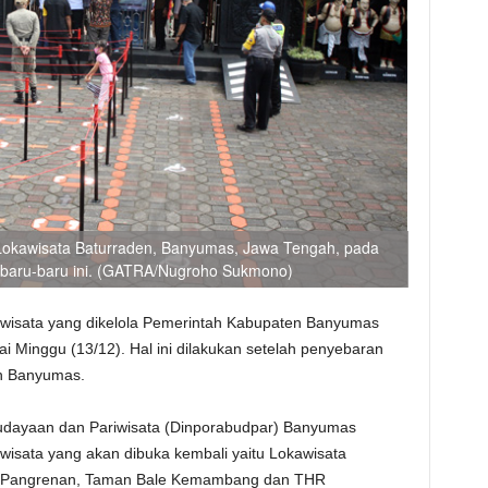
Lokawisata Baturraden, Banyumas, Jawa Tengah, pada
, baru-baru ini. (GATRA/Nugroho Sukmono)
 wisata yang dikelola Pemerintah Kabupaten Banyumas
 Minggu (13/12). Hal ini dilakukan setelah penyebaran
en Banyumas.
udayaan dan Pariwisata (Dinporabudpar) Banyumas
isata yang akan dibuka kembali yaitu Lokawisata
g Pangrenan, Taman Bale Kemambang dan THR