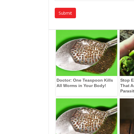
Doctor: One Teaspoon Kills
Stop E
All Worms in Your Body!
That A
Parasi