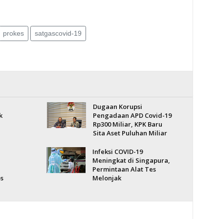
prokes
satgascovid-19
Dugaan Korupsi
k
Pengadaan APD Covid-19
Rp300 Miliar, KPK Baru
Sita Aset Puluhan Miliar
Infeksi COVID-19
Meningkat di Singapura,
Permintaan Alat Tes
os
Melonjak