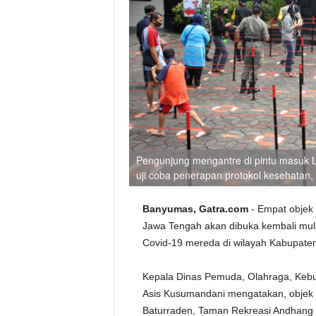
Pengunjung mengantre di pintu masuk 
uji coba penerapan protokol kesehatan
Banyumas, Gatra.com
- Empat objek
Jawa Tengah akan dibuka kembali mulai
Covid-19 mereda di wilayah Kabupat
Kepala Dinas Pemuda, Olahraga, Keb
Asis Kusumandani mengatakan, objek w
Baturraden, Taman Rekreasi Andhan