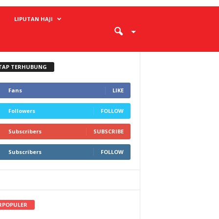
LIPUTAN HAJI
TAP TERHUBUNG
Fans
LIKE
Followers
FOLLOW
Subscribers
SUBSCRIBE
Subscribers
FOLLOW