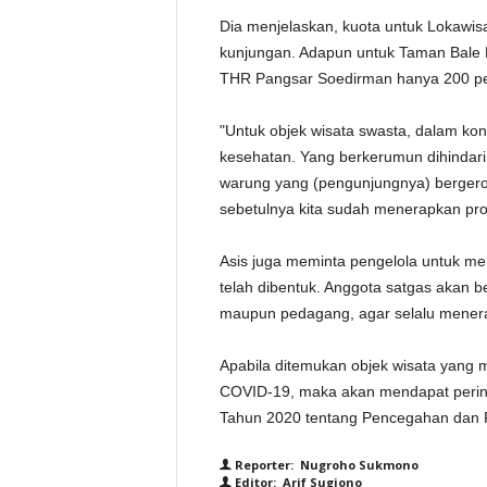
Dia menjelaskan, kuota untuk Lokawisa
kunjungan. Adapun untuk Taman Bal
THR Pangsar Soedirman hanya 200 pe
"Untuk objek wisata swasta, dalam kond
kesehatan. Yang berkerumun dihindari,
warung yang (pengunjungnya) bergeromb
sebetulnya kita sudah menerapkan prot
Asis juga meminta pengelola untuk me
telah dibentuk. Anggota satgas akan
maupun pedagang, agar selalu menera
Apabila ditemukan objek wisata yang 
COVID-19, maka akan mendapat pering
Tahun 2020 tentang Pencegahan dan 
Reporter: Nugroho Sukmono
Editor: Arif Sugiono