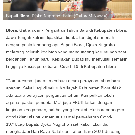
Bupati Blora, Djoko Nugroho. Foto: (Gatra/ M Nanda)
Blora, Gatra.com
- Pergantian Tahun Baru di Kabupaten Blora,
Jawa Tengah kali ini dipastikan tidak akan digelar meriah
dengan pesta kembang api. Bupati Blora, Djoko Nugroho
melarang seluruh kegiatan yang mengundang kerumunan saat
pergantian Tahun baru. Kebijakan Bupati inu menyusul semakin
tingginya kasus persebaran Covid -19 di Kabupaten Blora.
"Camat-camat jangan membuat acara perayaan tahun baru
apapun. Sekali lagi di seluruh wilayah Kabupaten Blora tidak
ada acara perayaan pergantian tahun. Kumpulkan tokoh
agama, pastur, pendeta, MUI juga FKUB terkait dengan
kegiatan keagamaan, hal-hal yang bersifat teknis agar segera
ditindaklanjuti untuk memutus rantai penyebaran Covid-
19," Ucap Bupati, Djoko Nugroho saat Rakor Ekuinda
menghadapi Hari Raya Natal dan Tahun Baru 2021 di ruang