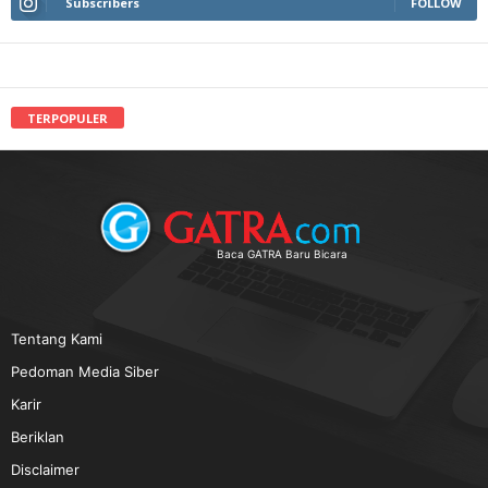
Subscribers
FOLLOW