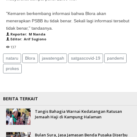
"Kemaren berkembang informasi bahwa Blora akan
menerapkan PSBB itu tidak benar. Sekali lagi informasi tersebut
tidak benar," tandasnya.
Reporter: M Nanda
Editor: Arif Sugiono
137
nataru
Blora
jawatengah
satgascovid-19
pandemi
prokes
BERITA TERKAIT
Tangis Bahagia Warnai Kedatangan Ratusan
Jemaah Haji di Kampung Halaman
Bulan Sura, Jasa Jamasan Benda Pusaka Diserbu