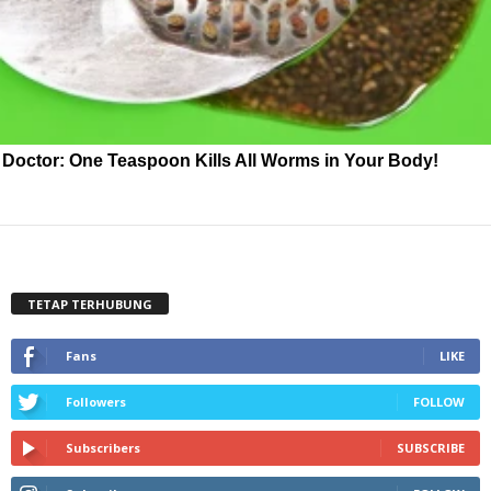
Doctor: One Teaspoon Kills All Worms in Your Body!
TETAP TERHUBUNG
Fans
LIKE
Followers
FOLLOW
Subscribers
SUBSCRIBE