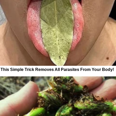
This Simple Trick Removes All Parasites From Your Body!