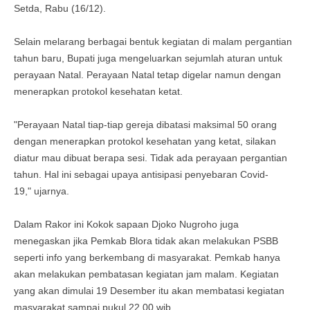
Setda, Rabu (16/12).
Selain melarang berbagai bentuk kegiatan di malam pergantian
tahun baru, Bupati juga mengeluarkan sejumlah aturan untuk
perayaan Natal. Perayaan Natal tetap digelar namun dengan
menerapkan protokol kesehatan ketat.
"Perayaan Natal tiap-tiap gereja dibatasi maksimal 50 orang
dengan menerapkan protokol kesehatan yang ketat, silakan
diatur mau dibuat berapa sesi. Tidak ada perayaan pergantian
tahun. Hal ini sebagai upaya antisipasi penyebaran Covid-
19," ujarnya.
Dalam Rakor ini Kokok sapaan Djoko Nugroho juga
menegaskan jika Pemkab Blora tidak akan melakukan PSBB
seperti info yang berkembang di masyarakat. Pemkab hanya
akan melakukan pembatasan kegiatan jam malam. Kegiatan
yang akan dimulai 19 Desember itu akan membatasi kegiatan
masyarakat sampai pukul 22.00 wib.