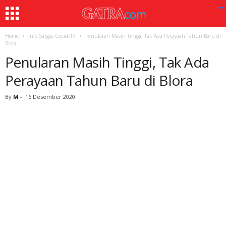
Home
Info Satgas Covid-19
Penularan Masih Tinggi, Tak Ada Perayaan Tahun Baru di
Blora
Penularan Masih Tinggi, Tak Ada
Perayaan Tahun Baru di Blora
By
M
-
16 Desember 2020