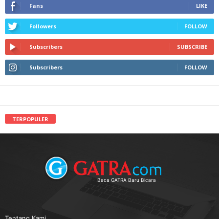
Fans
LIKE
Followers
FOLLOW
Subscribers
SUBSCRIBE
Subscribers
FOLLOW