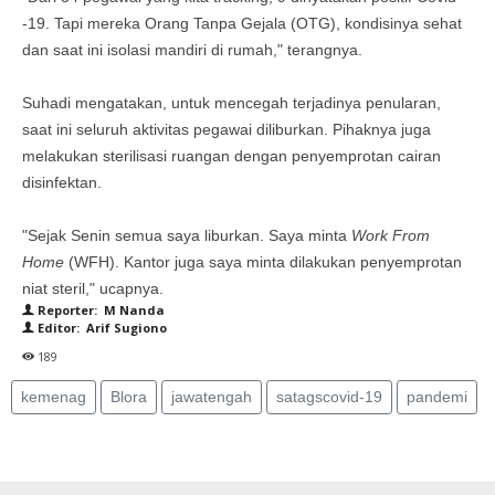
-19. Tapi mereka Orang Tanpa Gejala (OTG), kondisinya sehat
dan saat ini isolasi mandiri di rumah," terangnya.
Suhadi mengatakan, untuk mencegah terjadinya penularan,
saat ini seluruh aktivitas pegawai diliburkan. Pihaknya juga
melakukan sterilisasi ruangan dengan penyemprotan cairan
disinfektan.
"Sejak Senin semua saya liburkan. Saya minta
Work From
Home
(WFH). Kantor juga saya minta dilakukan penyemprotan
niat steril," ucapnya.
Reporter: M Nanda
Editor: Arif Sugiono
189
kemenag
Blora
jawatengah
satagscovid-19
pandemi