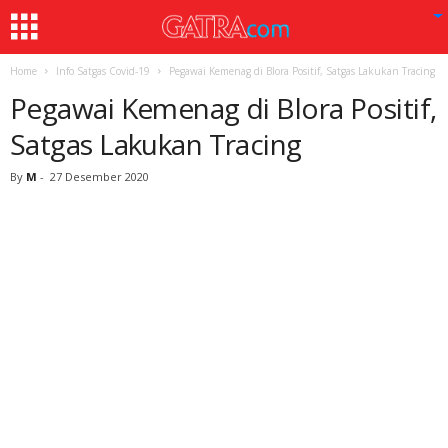
Home
Info Satgas Covid-19
Pegawai Kemenag di Blora Positif, Satgas Lakukan Tracing
Pegawai Kemenag di Blora Positif,
Satgas Lakukan Tracing
By
M
-
27 Desember 2020