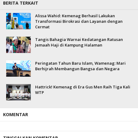
BERITA TERKAIT
Alissa Wahid: Kemenag Berhasil Lakukan
Transformasi Birokrasi dan Layanan dengan
Cermat
Tangis Bahagia Warnai Kedatangan Ratusan
Jemaah Haji di Kampung Halaman
Peringatan Tahun Baru Islam, Wamenag: Mari
Berhijrah Membangun Bangsa dan Negara
Hattrick! Kemenag di Era Gus Men Raih Tiga Kali
WTP
KOMENTAR
TINGGALKAN KOMENTAR