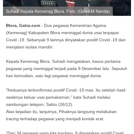
Suhadi Kepala Kemenag Blora. Foto: (Gatra/M Nanda)
Blora, Gatra.com
- Dua pegawai Kementrian Agama
(Kemenag) Kabupaten Blora meninggal dunia usai terpapar
Covid -19. Sebanyak 9 lainnya dinyatakan positif Covid -19 dan
menjalani isolasi mandiri.
Kepala Kemenag Blora, Suhadi mengatakan, kasus pertama
pegawai yang meninggal terjadi pada 9 Desember lalu. Sepuluh
hari kemudian, satu lagi pegawai meninggal dunia.
"Keduanya terkonfirmasi positif Covid -19 mas. Itu setelah hasil
swabnya keluar usai pemakaman," kata Suhadi melalui
sambungan telepon, Sabtu (26/12).
Atas kejadian itu, lanjutnya, Pihaknya langsung melakukan
tracing
terhadap pegawai yang menjadi kontak erat.
"Dari 34 pegawai yang kita tracking, 9 dinyatakan positif Covid