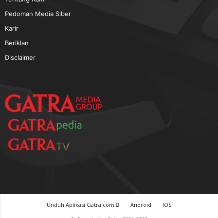
TERPOPULER
Baca GATRA Baru Bicara