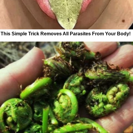
This Simple Trick Removes All Parasites From Your Body!