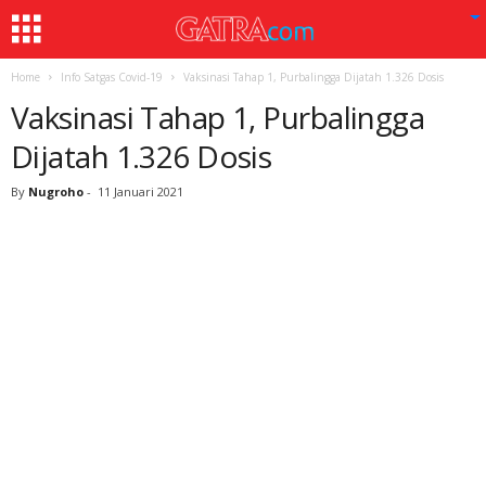
Home
Info Satgas Covid-19
Vaksinasi Tahap 1, Purbalingga Dijatah 1.326 Dosis
Vaksinasi Tahap 1, Purbalingga
Dijatah 1.326 Dosis
By
Nugroho
-
11 Januari 2021