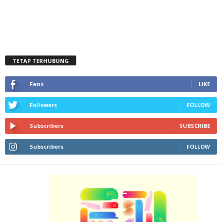
TETAP TERHUBUNG
Fans
LIKE
Followers
FOLLOW
Subscribers
SUBSCRIBE
Subscribers
FOLLOW