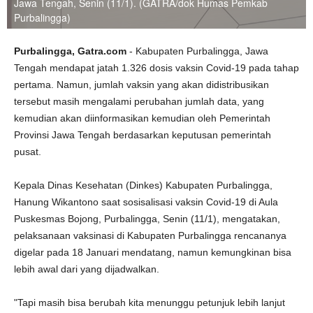
Jawa Tengah, Senin (11/1). (GATRA/dok Humas Pemkab
Purbalingga)
Purbalingga, Gatra.com
- Kabupaten Purbalingga, Jawa
Tengah mendapat jatah 1.326 dosis vaksin Covid-19 pada tahap
pertama. Namun, jumlah vaksin yang akan didistribusikan
tersebut masih mengalami perubahan jumlah data, yang
kemudian akan diinformasikan kemudian oleh Pemerintah
Provinsi Jawa Tengah berdasarkan keputusan pemerintah
pusat.
Kepala Dinas Kesehatan (Dinkes) Kabupaten Purbalingga,
Hanung Wikantono saat sosisalisasi vaksin Covid-19 di Aula
Puskesmas Bojong, Purbalingga, Senin (11/1), mengatakan,
pelaksanaan vaksinasi di Kabupaten Purbalingga rencananya
digelar pada 18 Januari mendatang, namun kemungkinan bisa
lebih awal dari yang dijadwalkan.
"Tapi masih bisa berubah kita menunggu petunjuk lebih lanjut