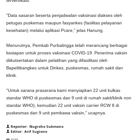
terverifikasi.
"Data sasaran beserta penjadwalan vaksinasi diakses oleh
petugas puskemas maupun fasyankes (fasilitas pelayanan
kesehatan) melalui aplikasi Pcare," jelas Hanung.
Menurutnya, Pemkab Purbalingga telah merancang berbagai
kesiapan untuk proses vaksinasi COVID-19. Penerima vaksin
diikutsertakan dalam pelatihan yang difasilitasi oleh
Bapelitbangkes untuk Dinkes, puskesmas, rumah sakit dan
klinik.
"Untuk sarana prasarana kami menyiapkan 22 unit kulkas
standar WHO di puskesmas dan 9 unit di rumah sakit/klinik non
standar WHO), kemudian 22 unit vaksin carrier RCW 8 di
puskesmas dan 9 unit pembawa vaksin," ucapnya.
Reporter: Nugroho Sukmono
Editor: Arif Sugiono
1045