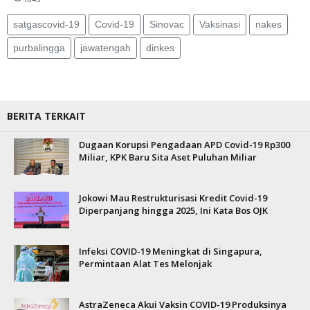
satgascovid-19
Covid-19
Sinovac
Vaksinasi
nakes
purbalingga
jawatengah
dinkes
BERITA TERKAIT
Dugaan Korupsi Pengadaan APD Covid-19 Rp300
Miliar, KPK Baru Sita Aset Puluhan Miliar
Jokowi Mau Restrukturisasi Kredit Covid-19
Diperpanjang hingga 2025, Ini Kata Bos OJK
Infeksi COVID-19 Meningkat di Singapura,
Permintaan Alat Tes Melonjak
AstraZeneca Akui Vaksin COVID-19 Produksinya