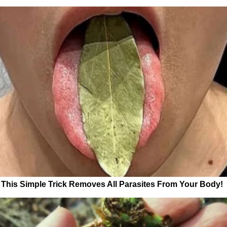
This Simple Trick Removes All Parasites From Your Body!