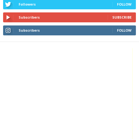
Followers
FOLLOW
Subscribers
SUBSCRIBE
Subscribers
FOLLOW