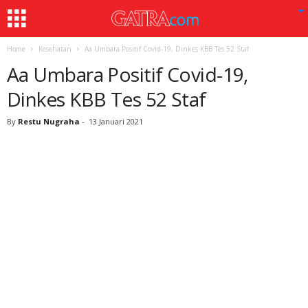
Home
Kesehatan
Aa Umbara Positif Covid-19, Dinkes KBB Tes 52 Staf
Aa Umbara Positif Covid-19,
Dinkes KBB Tes 52 Staf
By
Restu Nugraha
-
13 Januari 2021