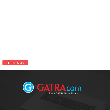
TERPOPULER
Baca GATRA Baru Bicara