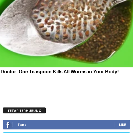
Doctor: One Teaspoon Kills All Worms in Your Body!
TETAP TERHUBUNG
Fans
LIKE