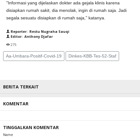
"Informasi yang dijelaskan dokter ada gejala klinis karena
disiapkan rumah sakit, dia menolak, ingin di rumah saja. Jadi
segala sesuatu disiapkan di rumah saja," katanya.
Reporter: Restu Nugraha Sauqi
Editor: Anthony Djafar
275
Aa-Umbara-Positif-Covid-19
Dinkes-KBB-Tes-52-Staf
BERITA TERKAIT
KOMENTAR
TINGGALKAN KOMENTAR
Name